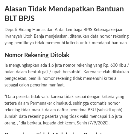
Alasan Tidak Mendapatkan Bantuan
BLT BPJS
Deputi Bidang Humas dan Antar Lembaga
BPJS Ketenagakerjaan
Irvansyah Utoh Banja menjelaskan, ditemukan data nomor rekening
yang pemiliknya tidak memenuhi kriteria untuk mendapat bantuan.
Nomor Rekening Ditolak
Ia mengungkapkan ada 1,6 juta nomor rekening yang Rp. 600 ribu /
bulan dalam bentuk gaji / upah bersubsidi. Karena setelah dilakukan
pengecekan, pemilik nomor rekening tidak memenuhi kriteria
sebagai calon penerima manfaat.
“Data peserta tidak valid karena tidak sesuai dengan kriteria yang
tertera dalam Permenaker dimaksud, sehingga otomatis nomor
rekening tidak masuk dalam daftar penerima BSU (subsidi upah).
Jumlah data rekening peserta yang tidak valid mencapai 1,6 juta
orang. , “dia berkata. kepada detikcom, Senin (7/9/2020).