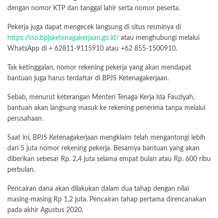
dengan nomor KTP dan tanggal lahir serta nomor peserta.
Pekerja juga dapat mengecek langsung di situs resminya di
https://sso.bpjsketenagakerjaan.go.id/
atau menghubungi melalui
WhatsApp di + 62811-9115910 atau +62 855-1500910.
Tak ketinggalan, nomor rekening pekerja yang akan mendapat
bantuan juga harus terdaftar di BPJS Ketenagakerjaan.
Sebab, menurut keterangan Menteri Tenaga Kerja Ida Fauziyah,
bantuan akan langsung masuk ke rekening penerima tanpa melalui
perusahaan.
Saat ini, BPJS Ketenagakerjaan mengklaim telah mengantongi lebih
dari 5 juta nomor rekening pekerja. Besarnya bantuan yang akan
diberikan sebesar Rp. 2,4 juta selama empat bulan atau Rp. 600 ribu
perbulan.
Pencairan dana akan dilakukan dalam dua tahap dengan nilai
masing-masing Rp 1,2 juta. Pencairan tahap pertama direncanakan
pada akhir Agustus 2020.