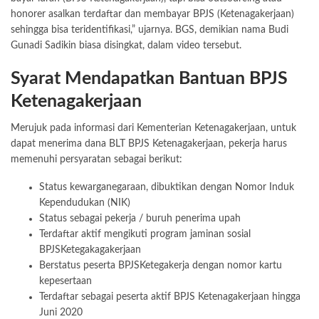
honorer asalkan terdaftar dan membayar BPJS (Ketenagakerjaan)
sehingga bisa teridentifikasi,” ujarnya. BGS, demikian nama Budi
Gunadi Sadikin biasa disingkat, dalam video tersebut.
Syarat Mendapatkan Bantuan BPJS
Ketenagakerjaan
Merujuk pada informasi dari Kementerian Ketenagakerjaan, untuk
dapat menerima dana BLT BPJS Ketenagakerjaan, pekerja harus
memenuhi persyaratan sebagai berikut:
Status kewarganegaraan, dibuktikan dengan Nomor Induk
Kependudukan (NIK)
Status sebagai pekerja / buruh penerima upah
Terdaftar aktif mengikuti program jaminan sosial
BPJSKetegakagakerjaan
Berstatus peserta BPJSKetegakerja dengan nomor kartu
kepesertaan
Terdaftar sebagai peserta aktif BPJS Ketenagakerjaan hingga
Juni 2020