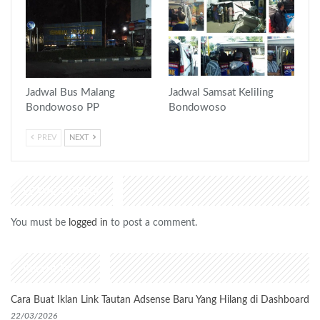
Jadwal Bus Malang
Jadwal Samsat Keliling
Bondowoso PP
Bondowoso
PREV
NEXT
LEAVE A REPLY
You must be
logged in
to post a comment.
Recent Posts
Cara Buat Iklan Link Tautan Adsense Baru Yang Hilang di Dashboard
22/03/2026