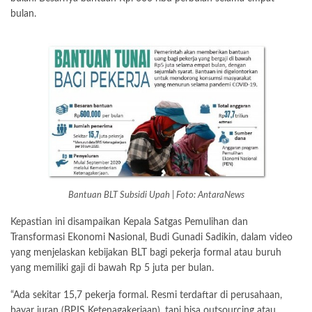
bulan.
Bantuan BLT Subsidi Upah | Foto: AntaraNews
Kepastian ini disampaikan Kepala Satgas Pemulihan dan
Transformasi Ekonomi Nasional, Budi Gunadi Sadikin, dalam video
yang menjelaskan kebijakan BLT bagi pekerja formal atau buruh
yang memiliki gaji di bawah Rp 5 juta per bulan.
“Ada sekitar 15,7 pekerja formal. Resmi terdaftar di perusahaan,
bayar iuran (BPJS Ketenagakerjaan), tapi bisa outsourcing atau