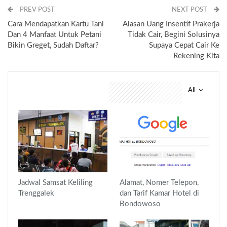
PREV POST
NEXT POST
Cara Mendapatkan Kartu Tani
Alasan Uang Insentif Prakerja
Dan 4 Manfaat Untuk Petani
Tidak Cair, Begini Solusinya
Bikin Greget, Sudah Daftar?
Supaya Cepat Cair Ke
Rekening Kita
All
You might also like
Jadwal Samsat Keliling
Alamat, Nomer Telepon,
Trenggalek
dan Tarif Kamar Hotel di
Bondowoso