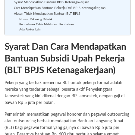
Syarat Mendapatkan Bantuan BPJS Ketenagakerjaan
Cara Mendapatkan Bantuan Pekerja Dari BPJS Ketenagakerjaan
Alasan Tidak Mendapatkan Bantuan BLT BPJS
Nomor Rekening Ditolak
Perusahaan Tidak Melakukan Pendataan
Ada Faktor Lain
Syarat Dan Cara Mendapatkan
Bantuan Subsidi Upah Pekerja
(BLT BPJS Ketenagakerjaan)
Pekerja yang berhak
menerima BLT
untuk pekerja formal adalah
mereka yang terdaftar sebagai peserta aktif Penyelenggara
Jamsostek yang kini dikenal dengan BP Jamsostek, dengan gaji di
bawah Rp 5 juta per bulan.
Pemerintah memastikan pegawai honorer dan pegawai outsourcing
atau outsourcing berhak mendapatkan Bantuan Langsung Tunai
(BLT) bagi pegawai formal yang gajinya di bawah Rp 5 juta per
bulan. Besarnya bantuan Rp. 600 ribu perbulan selama empat