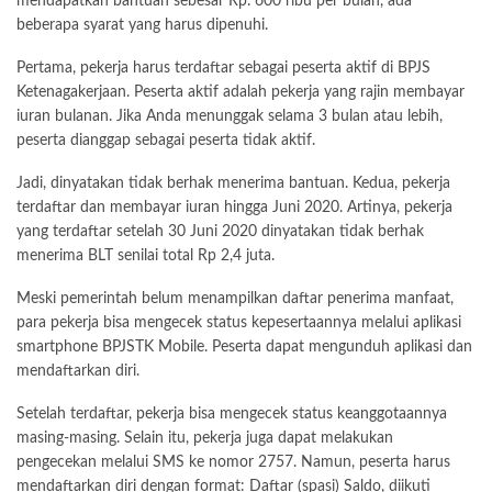
mendapatkan bantuan sebesar Rp. 600 ribu per bulan, ada
beberapa syarat yang harus dipenuhi.
Pertama, pekerja harus terdaftar sebagai peserta aktif di BPJS
Ketenagakerjaan. Peserta aktif adalah pekerja yang rajin membayar
iuran bulanan. Jika Anda menunggak selama 3 bulan atau lebih,
peserta dianggap sebagai peserta tidak aktif.
Jadi, dinyatakan tidak berhak menerima bantuan. Kedua, pekerja
terdaftar dan membayar iuran hingga Juni 2020. Artinya, pekerja
yang terdaftar setelah 30 Juni 2020 dinyatakan tidak berhak
menerima BLT senilai total Rp 2,4 juta.
Meski pemerintah belum menampilkan daftar penerima manfaat,
para pekerja bisa mengecek status kepesertaannya melalui aplikasi
smartphone BPJSTK Mobile. Peserta dapat mengunduh aplikasi dan
mendaftarkan diri.
Setelah terdaftar, pekerja bisa mengecek status keanggotaannya
masing-masing. Selain itu, pekerja juga dapat melakukan
pengecekan melalui SMS ke nomor 2757. Namun, peserta harus
mendaftarkan diri dengan format: Daftar (spasi) Saldo, diikuti