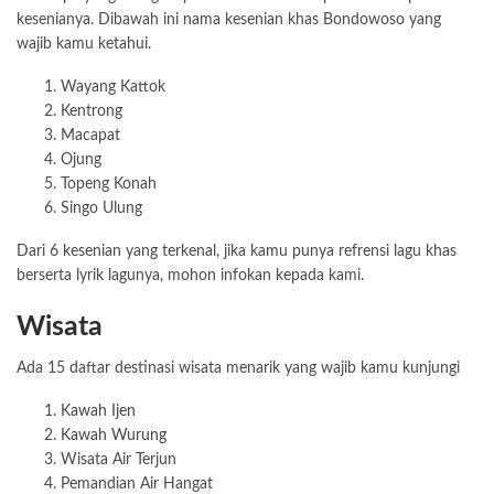
kesenianya. Dibawah ini nama kesenian khas Bondowoso yang
wajib kamu ketahui.
Wayang Kattok
Kentrong
Macapat
Ojung
Topeng Konah
Singo Ulung
Dari 6 kesenian yang terkenal, jika kamu punya refrensi lagu khas
berserta lyrik lagunya, mohon infokan kepada kami.
Wisata
Ada 15 daftar destinasi wisata menarik yang wajib kamu kunjungi
Kawah Ijen
Kawah Wurung
Wisata Air Terjun
Pemandian Air Hangat