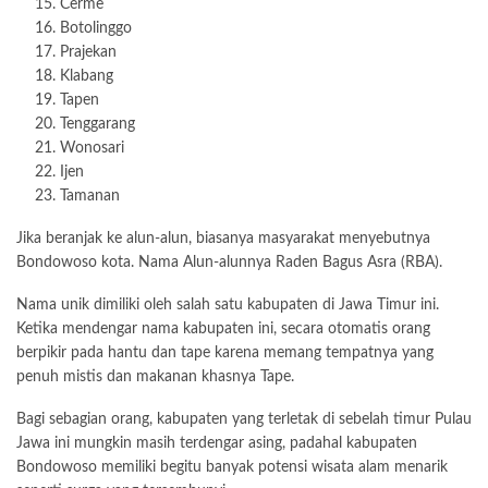
Cerme
Botolinggo
Prajekan
Klabang
Tapen
Tenggarang
Wonosari
Ijen
Tamanan
Jika beranjak ke alun-alun, biasanya masyarakat menyebutnya
Bondowoso kota. Nama Alun-alunnya Raden Bagus Asra (RBA).
Nama unik dimiliki oleh salah satu kabupaten di Jawa Timur ini.
Ketika mendengar nama kabupaten ini, secara otomatis orang
berpikir pada hantu dan tape karena memang tempatnya yang
penuh mistis dan makanan khasnya Tape.
Bagi sebagian orang, kabupaten yang terletak di sebelah timur Pulau
Jawa ini mungkin masih terdengar asing, padahal kabupaten
Bondowoso memiliki begitu banyak potensi wisata alam menarik