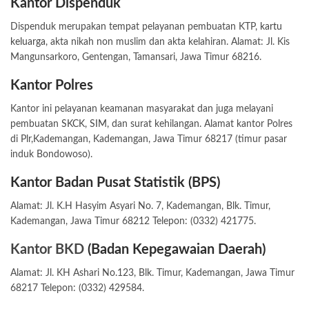
Kantor Dispenduk
Dispenduk merupakan tempat pelayanan pembuatan KTP,
kartu
keluarga
, akta nikah non muslim dan akta kelahiran. Alamat: Jl. Kis
Mangunsarkoro, Gentengan, Tamansari, Jawa Timur 68216.
Kantor Polres
Kantor ini pelayanan keamanan masyarakat dan juga melayani
pembuatan
SKCK
,
SIM
, dan surat kehilangan. Alamat kantor Polres
di Plr,Kademangan, Kademangan, Jawa Timur 68217 (timur pasar
induk Bondowoso).
Kantor Badan Pusat Statistik (BPS)
Alamat: Jl. K.H Hasyim Asyari No. 7, Kademangan, Blk. Timur,
Kademangan, Jawa Timur 68212 Telepon: (0332) 421775.
Kantor BKD
(Badan Kepegawaian Daerah)
Alamat: Jl. KH Ashari No.123, Blk. Timur, Kademangan, Jawa Timur
68217 Telepon: (0332) 429584.