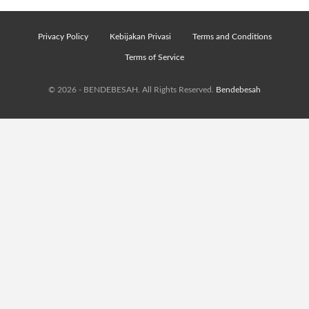
Privacy Policy
Kebijakan Privasi
Terms and Conditions
Terms of Service
© 2026 - BENDEBESAH. All Rights Reserved.
Bendebesah