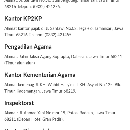
Alamat: Jl. Santawi No.96, Sumbergudeg, Tamansari, Jawa Timur
68216 Telepon: (0332) 421276.
Kantor KP2KP
Alamat kantor pajak di Jl. Santawi No.02, Tegalelo, Tamansari, Jawa
Timur 68216 Telepon: (0332) 421455.
Pengadilan Agama
Alamat: Jalan Jaksa Agung Suprapto, Dabasah, Jawa Timur 68211
(Timur alun-alun)
Kantor Kementerian Agama
Alamat kemenag Jl. KH. Wahid Hasyim Jl. KH. Asyari No.125, Blk.
Timur, Kademangan, Jawa Timur 68219.
Inspektorat
Alamat: Jl. Ahmad Yani No.mor 19, Potos, Badean, Jawa Timur
68211 (Depan Hotel Gran Padis).