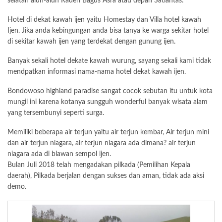
selatan alun-alun Raden Bagus Asra atau depan Satlantas.
Hotel di dekat kawah ijen yaitu Homestay dan Villa hotel kawah
Ijen. Jika anda kebingungan anda bisa tanya ke warga sekitar hotel
di sekitar kawah ijen yang terdekat dengan gunung ijen.
Banyak sekali hotel dekate kawah wurung, sayang sekali kami tidak
mendpatkan informasi nama-nama hotel dekat kawah ijen.
Bondowoso highland paradise sangat cocok sebutan itu untuk kota
mungil ini karena kotanya sungguh wonderful banyak wisata alam
yang tersembunyi seperti surga.
Memiliki beberapa air terjun yaitu air terjun kembar, Air terjun mini
dan air terjun niagara, air terjun niagara ada dimana? air terjun
niagara ada di blawan sempol ijen.
Bulan Juli 2018 telah mengadakan pilkada (Pemilihan Kepala
daerah), Pilkada berjalan dengan sukses dan aman, tidak ada aksi
demo.