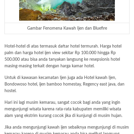
Gambar Fenomena Kawah Ijen dan Bluefire
Hotel-hotel di atas termasuk daftar hotel termurah. Harga hotel
palm dan harga hotel ijen view sekitar Rp 100.000 hingga Rp
500.000 atau bisa anda tanyakan langsung ke resepsionis hotel
masing-masing terkait dengan harga kamar hotel.
Untuk di kawasan kecamatan Ijen juga ada Hotel kawah Ijen,
Bondowoso hotel, ijen bamboo homestay, Regency east java, dan
hostel.
Hari ini lagi musim kemarau, sangat cocok bagi anda yang ingin
mengunjungi wisata karena rata-rata kabupaten memiliki wisata
alam yang ekstrim kurang cocok jika di kunjungi di musim hujan.
Jika anda mengunjungi kawah ijen sebaiknya mengunjungi di musim