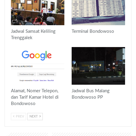
Jadwal Samsat Keliling
Terminal Bondowoso
Trenggalek
Alamat, Nomer Telepon,
Jadwal Bus Malang
dan Tarif Kamar Hotel di
Bondowoso PP
Bondowoso
PREV
NEXT