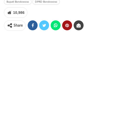
Bupati Bondowoso
DPRD Bondowoso
10,986
Share