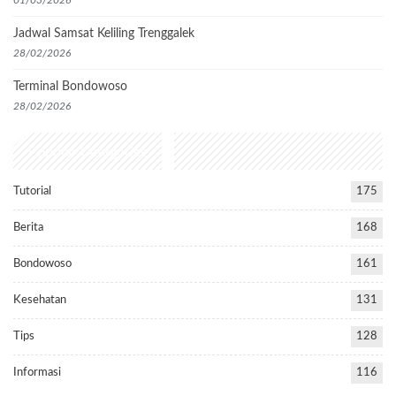
Jadwal Samsat Keliling Trenggalek
28/02/2026
Terminal Bondowoso
28/02/2026
Popular Categories
Tutorial
175
Berita
168
Bondowoso
161
Kesehatan
131
Tips
128
Informasi
116