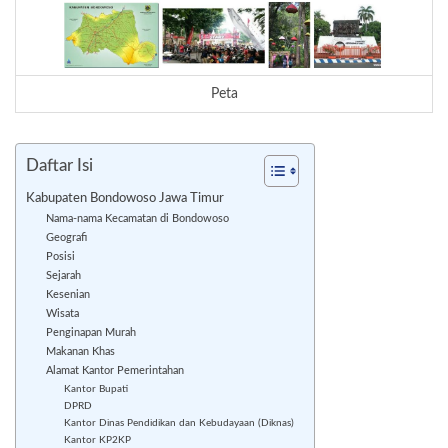
Peta
Daftar Isi
Kabupaten Bondowoso Jawa Timur
Nama-nama Kecamatan di Bondowoso
Geografi
Posisi
Sejarah
Kesenian
Wisata
Penginapan Murah
Makanan Khas
Alamat Kantor Pemerintahan
Kantor Bupati
DPRD
Kantor Dinas Pendidikan dan Kebudayaan (Diknas)
Kantor KP2KP