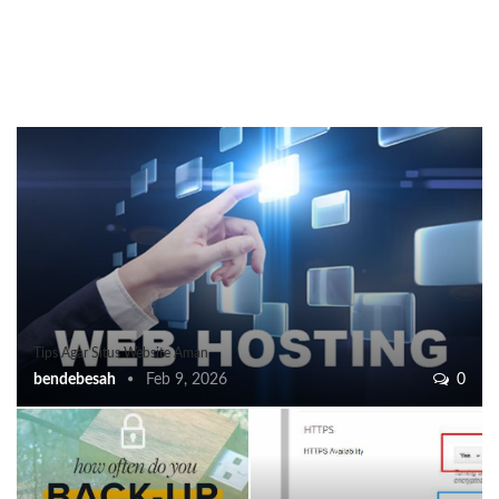
Tips Agar Situs Website Aman
bendebesah
Feb 9, 2026
0