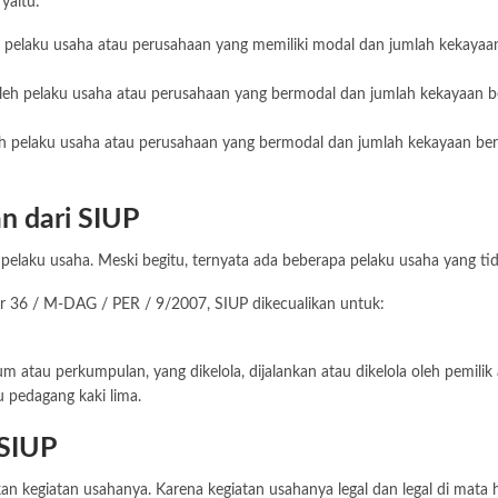
yaitu:
eh pelaku usaha atau perusahaan yang memiliki modal dan jumlah kekayaan
leh pelaku usaha atau perusahaan yang bermodal dan jumlah kekayaan bers
leh pelaku usaha atau perusahaan yang bermodal dan jumlah kekayaan bers
an dari SIUP
 pelaku usaha. Meski begitu, ternyata ada beberapa pelaku usaha yang tid
r 36 / M-DAG / PER / 9/2007, SIUP dikecualikan untuk:
atau perkumpulan, yang dikelola, dijalankan atau dikelola oleh pemilik 
u pedagang kaki lima.
 SIUP
 kegiatan usahanya. Karena kegiatan usahanya legal dan legal di mata