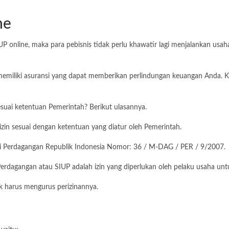
ne
 online, maka para pebisnis tidak perlu khawatir lagi menjalankan usahan
 memiliki asuransi yang dapat memberikan perlindungan keuangan Anda. 
suai ketentuan Pemerintah? Berikut ulasannya.
izin sesuai dengan ketentuan yang diatur oleh Pemerintah.
eri Perdagangan Republik Indonesia Nomor: 36 / M-DAG / PER / 9/2007.
rdagangan atau SIUP adalah izin yang diperlukan oleh pelaku usaha un
k harus mengurus perizinannya.