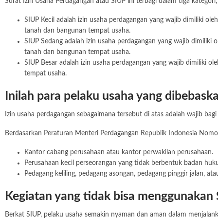
Surat Izin Usaha Perdagangan atau SIUP ini terbagi dalam tiga kategori, 
SIUP Kecil adalah izin usaha perdagangan yang wajib dimiliki ol
tanah dan bangunan tempat usaha.
SIUP Sedang adalah izin usaha perdagangan yang wajib dimiliki o
tanah dan bangunan tempat usaha.
SIUP Besar adalah izin usaha perdagangan yang wajib dimiliki o
tempat usaha.
Inilah para pelaku usaha yang dibebask
Izin usaha perdagangan sebagaimana tersebut di atas adalah wajib bagi
Berdasarkan Peraturan Menteri Perdagangan Republik Indonesia Nomo
Kantor cabang perusahaan atau kantor perwakilan perusahaan.
Perusahaan kecil perseorangan yang tidak berbentuk badan hukum 
Pedagang keliling, pedagang asongan, pedagang pinggir jalan, ata
Kegiatan yang tidak bisa menggunakan
Berkat SIUP, pelaku usaha semakin nyaman dan aman dalam menjalankan