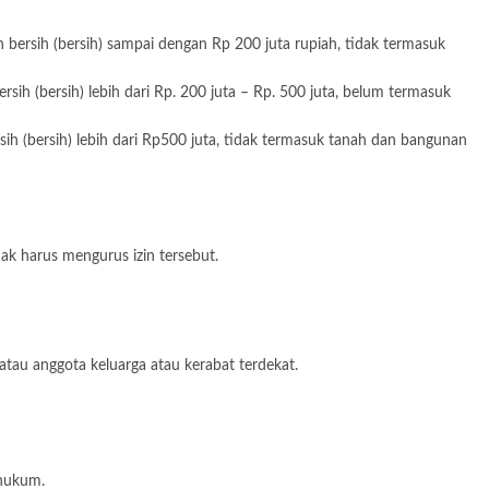
 bersih (bersih) sampai dengan Rp 200 juta rupiah, tidak termasuk
ih (bersih) lebih dari Rp. 200 juta – Rp. 500 juta, belum termasuk
ih (bersih) lebih dari Rp500 juta, tidak termasuk tanah dan bangunan
ak harus mengurus izin tersebut.
atau anggota keluarga atau kerabat terdekat.
 hukum.