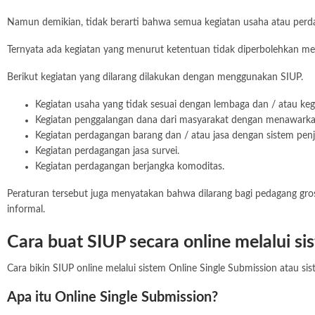
Namun demikian, tidak berarti bahwa semua kegiatan usaha atau perda
Ternyata ada kegiatan yang menurut ketentuan tidak diperbolehkan m
Berikut kegiatan yang dilarang dilakukan dengan menggunakan SIUP.
Kegiatan usaha yang tidak sesuai dengan lembaga dan / atau ke
Kegiatan penggalangan dana dari masyarakat dengan menawarkan
Kegiatan perdagangan barang dan / atau jasa dengan sistem penju
Kegiatan perdagangan jasa survei.
Kegiatan perdagangan berjangka komoditas.
Peraturan tersebut juga menyatakan bahwa dilarang bagi pedagang gros
informal.
Cara buat SIUP secara online melalui si
Cara bikin SIUP online melalui sistem Online Single Submission atau
Apa itu Online Single Submission?