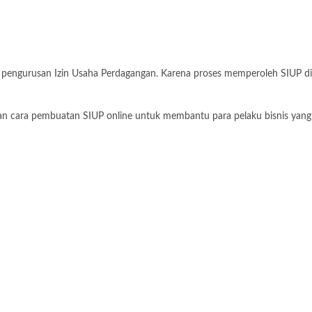
 pengurusan Izin Usaha Perdagangan. Karena proses memperoleh SIUP di
kan cara pembuatan SIUP online untuk membantu para pelaku bisnis yang