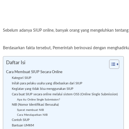
Sebelum adanya SIUP online, banyak orang yang mengeluhkan tentang
Berdasarkan fakta tersebut, Pemerintah berinovasi dengan menghadir
Daftar Isi
Cara Membuat SIUP Secara Online
Kategori SIUP
Inilah para pelaku usaha yang dibebaskan dari SIUP
Kegiatan yang tidak bisa menggunakan SIUP
Cara buat SIUP secara online melalui sistem OSS (Online Single Submission)
Apa itu Online Single Submission?
NIB (Nomor Identifikasi Berusaha)
Syarat membuat NIB
Cara Mendapatkan NIB
Contoh SIUP
Bantuan UMKM