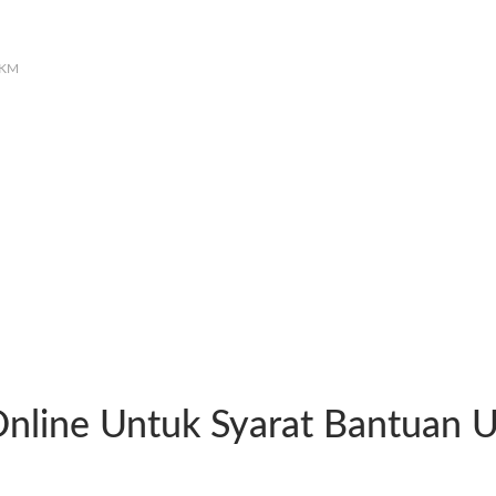
MKM
Online Untuk Syarat Bantua