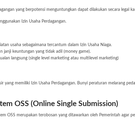
gangan yang berpotensi menguntungkan dapat dilakukan secara legal kar
enggunakan Izin Usaha Perdagangan.
giatan usaha sebagaimana tercantum dalam Izin Usaha Niaga.
 janji keuntungan yang tidak adil (money game).
alan langsung (single level marketing atau multilevel marketing)
ir yang memiliki Izin Usaha Perdagangan. Bunyi peraturan melarang peda
stem OSS (Online Single Submission)
 sistem OSS merupakan terobosan yang ditawarkan oleh Pemerintah agar 