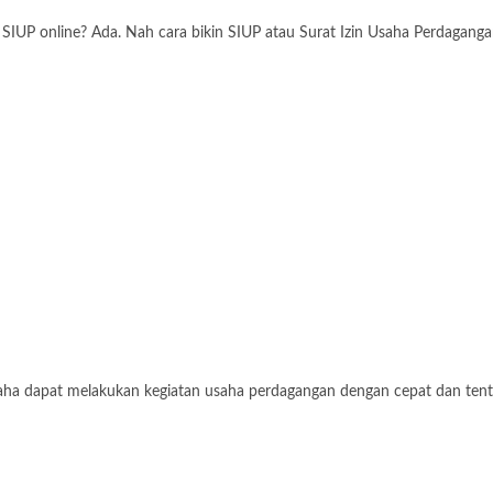
P online? Ada. Nah cara bikin SIUP atau Surat Izin Usaha Perdagangan 
aha dapat melakukan kegiatan usaha perdagangan dengan cepat dan tent