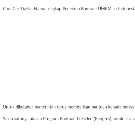
Cara Cek Daftar Nama Lengkap Penerima
Bantuan UMKM
se-Indonesia
Untuk diketahui, pemerintah terus memberikan bantuan kepada masyar
Salah satunya adalah
Program Bantuan Presiden
(Banpres) untuk Usaha