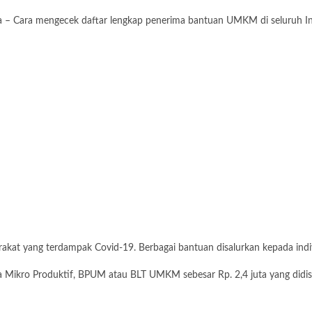
 – Cara mengecek daftar lengkap penerima bantuan UMKM di seluruh Indo
akat yang terdampak Covid-19. Berbagai bantuan disalurkan kepada indi
 Mikro Produktif, BPUM atau BLT UMKM sebesar Rp. 2,4 juta yang didist