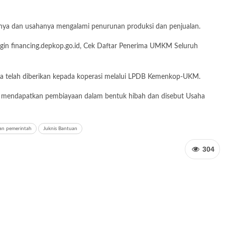
ya dan usahanya mengalami penurunan produksi dan penjualan.
Login financing.depkop.go.id, Cek Daftar Penerima UMKM Seluruh
 telah diberikan kepada koperasi melalui LPDB Kemenkop-UKM.
kan mendapatkan pembiayaan dalam bentuk hibah dan disebut Usaha
an pemerintah
Juknis Bantuan
304