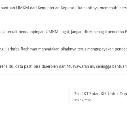
 bantuan UMKM dari Kementerian Koperasi jika nantinya memenuhi persy
ala terkait pendampingan UMKM. Ingat, jangan dicek sebagai penerima 
ng Harimba Rachman menyatakan pihaknya terus mengupayakan pendamp
ena itu, data pasti bisa diperoleh dari Musyawarah ini, sehingga bantuan
Pakai KTP atau KIS Untuk Da
Nov 12, 2021