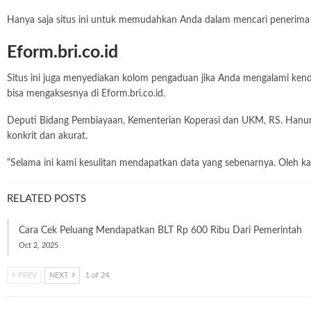
Hanya saja situs ini untuk memudahkan Anda dalam mencari penerima
Eform.bri.co.id
Situs ini juga menyediakan kolom pengaduan jika Anda mengalami kend
bisa mengaksesnya di Eform.bri.co.id.
Deputi Bidang Pembiayaan, Kementerian Koperasi dan UKM, RS. Hanu
konkrit dan akurat.
“Selama ini kami kesulitan mendapatkan data yang sebenarnya. Oleh kar
RELATED POSTS
Cara Cek Peluang Mendapatkan BLT Rp 600 Ribu Dari Pemerintah
Oct 2, 2025
PREV
NEXT
1 of 24