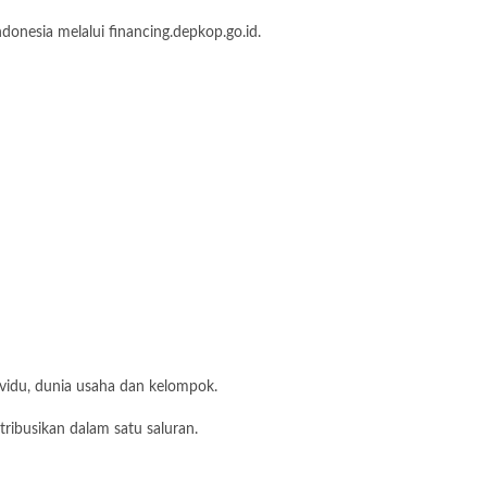
nesia melalui financing.depkop.go.id.
vidu, dunia usaha dan kelompok.
ribusikan dalam satu saluran.