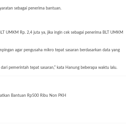
aratan sebagai penerima bantuan.
BLT UMKM Rp. 2,4 juta ya, jika ingin cek sebagai penerima BLT UMKM
ingan agar pengusaha mikro tepat sasaran berdasarkan data yang
 dari pemerintah tepat sasaran,” kata Hanung beberapa waktu lalu.
patkan Bantuan Rp500 Ribu Non PKH