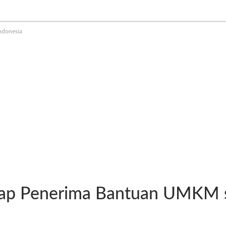
ndonesia
kap Penerima Bantuan UMKM s