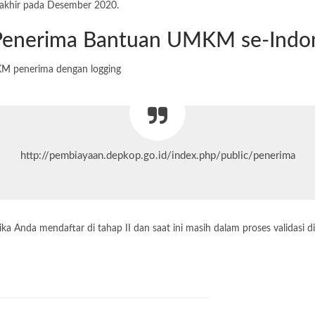
rakhir pada Desember 2020.
Penerima Bantuan UMKM se-Indo
KM
penerima dengan logging
http://pembiayaan.depkop.go.id/index.php/public/penerima
ika Anda mendaftar di tahap II dan saat ini masih dalam proses validasi