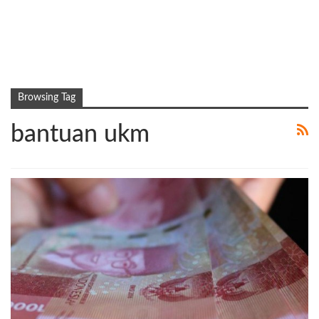
Browsing Tag
bantuan ukm