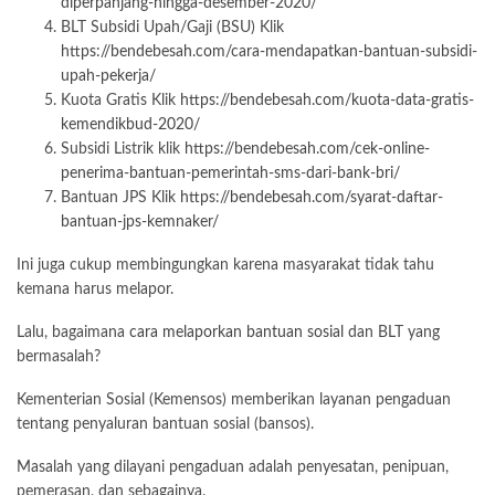
diperpanjang-hingga-desember-2020/
BLT Subsidi Upah/Gaji (BSU) Klik
https://bendebesah.com/cara-mendapatkan-bantuan-subsidi-
upah-pekerja/
Kuota Gratis Klik
https://bendebesah.com/kuota-data-gratis-
kemendikbud-2020/
Subsidi Listrik klik
https://bendebesah.com/cek-online-
penerima-bantuan-pemerintah-sms-dari-bank-bri/
Bantuan JPS Klik
https://bendebesah.com/syarat-daftar-
bantuan-jps-kemnaker/
Ini juga cukup membingungkan karena masyarakat tidak tahu
kemana harus melapor.
Lalu, bagaimana
cara melaporkan bantuan sosial
dan BLT yang
bermasalah?
Kementerian Sosial (Kemensos) memberikan layanan pengaduan
tentang penyaluran bantuan sosial (bansos).
Masalah yang dilayani pengaduan adalah penyesatan, penipuan,
pemerasan, dan sebagainya.