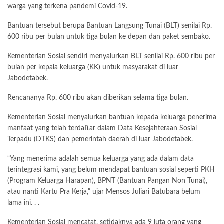
warga yang terkena pandemi Covid-19.
Bantuan tersebut berupa Bantuan Langsung Tunai (BLT) senilai Rp.
600 ribu per bulan untuk tiga bulan ke depan dan paket sembako.
Kementerian Sosial sendiri menyalurkan BLT senilai Rp. 600 ribu per
bulan per kepala keluarga (KK) untuk
masyarakat
di luar
Jabodetabek.
Rencananya Rp. 600 ribu akan diberikan selama tiga bulan.
Kementerian Sosial menyalurkan bantuan kepada keluarga penerima
manfaat yang telah terdaftar dalam Data Kesejahteraan Sosial
Terpadu (DTKS) dan pemerintah daerah di luar Jabodetabek.
“Yang menerima adalah semua keluarga yang ada dalam data
terintegrasi kami, yang belum mendapat bantuan sosial seperti PKH
(Program Keluarga Harapan), BPNT (Bantuan Pangan Non Tunai),
atau nanti Kartu Pra Kerja,” ujar Mensos Juliari Batubara belum
lama ini. . .
Kementerian Sosial mencatat, setidaknya ada 9 juta orang yang