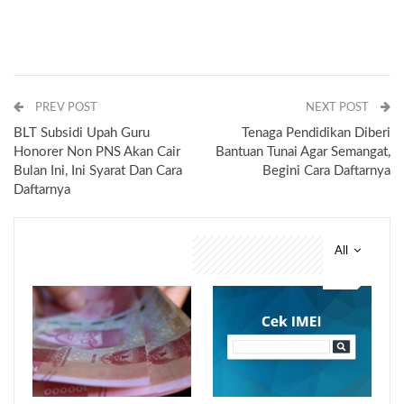
PREV POST
NEXT POST
BLT Subsidi Upah Guru
Tenaga Pendidikan Diberi
Honorer Non PNS Akan Cair
Bantuan Tunai Agar Semangat,
Bulan Ini, Ini Syarat Dan Cara
Begini Cara Daftarnya
Daftarnya
All
You might also like