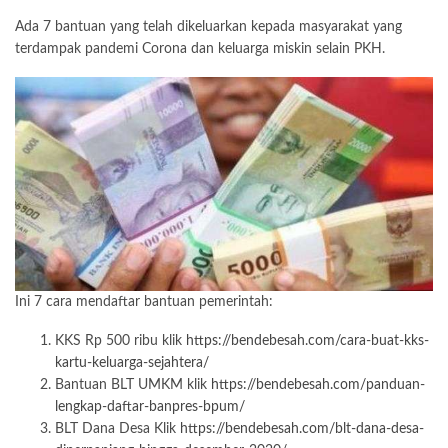
Ada 7 bantuan yang telah dikeluarkan kepada masyarakat yang
terdampak pandemi Corona dan keluarga miskin selain PKH.
Ini 7 cara mendaftar bantuan pemerintah:
KKS Rp 500 ribu klik
https://bendebesah.com/cara-buat-kks-
kartu-keluarga-sejahtera/
Bantuan BLT UMKM klik
https://bendebesah.com/panduan-
lengkap-daftar-banpres-bpum/
BLT Dana Desa Klik
https://bendebesah.com/blt-dana-desa-