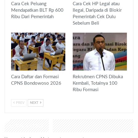
Cara Cek Peluang
Cara Cek HP Legal atau
Mendapatkan BLT Rp 600
Ilegal, Daripada di Blokir
Ribu Dari Pemerintah
Pemerintah Cek Dulu
Sebelum Beli
Cara Daftar dan Formasi
Rekrutmen CPNS Dibuka
CPNS Bondowoso 2026
Kembali, Totalnya 100
Ribu Formasi
PREV
NEXT
LEAVE A REPLY