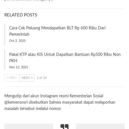
RELATED POSTS
Cara Cek Peluang Mendapatkan BLT Rp 600 Ribu Dari
Pemerintah
Oct 2, 2025
Pakai KTP atau KIS Untuk Dapatkan Bantuan Rp500 Ribu Non
PKH
Nov 12, 2021
PREV
NEXT
1 of 24
Mengutip dari akun Instagram resmi Kementerian Sosial
@kemensosri disebutkan bahwa masyarakat dapat melaporkan
masalah tersebut melalui nomor