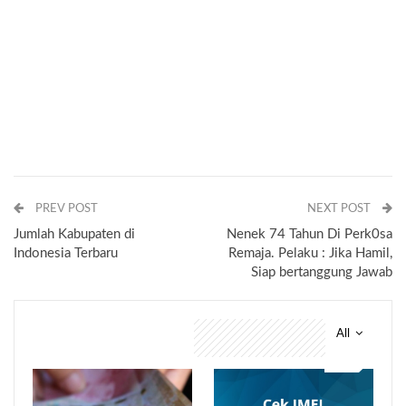
PREV POST
NEXT POST
Jumlah Kabupaten di
Nenek 74 Tahun Di Perk0sa
Indonesia Terbaru
Remaja. Pelaku : Jika Hamil,
Siap bertanggung Jawab
All
You might also like