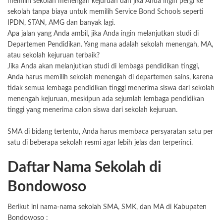
memilih sekolah menengah kejuruan dan jika Anda ingin pergi ke
sekolah tanpa biaya untuk memilih Service Bond Schools seperti
IPDN, STAN, AMG dan banyak lagi.
Apa jalan yang Anda ambil, jika Anda ingin melanjutkan studi di
Departemen Pendidikan. Yang mana adalah sekolah menengah, MA,
atau sekolah kejuruan terbaik?
Jika Anda akan melanjutkan studi di lembaga pendidikan tinggi,
Anda harus memilih sekolah menengah di departemen sains, karena
tidak semua lembaga pendidikan tinggi menerima siswa dari sekolah
menengah kejuruan, meskipun ada sejumlah lembaga pendidikan
tinggi yang menerima calon siswa dari sekolah kejuruan.
SMA di bidang tertentu, Anda harus membaca persyaratan satu per
satu di beberapa sekolah resmi agar lebih jelas dan terperinci.
Daftar Nama Sekolah di
Bondowoso
Berikut ini nama-nama sekolah SMA, SMK, dan MA di
Kabupaten
Bondowoso
: