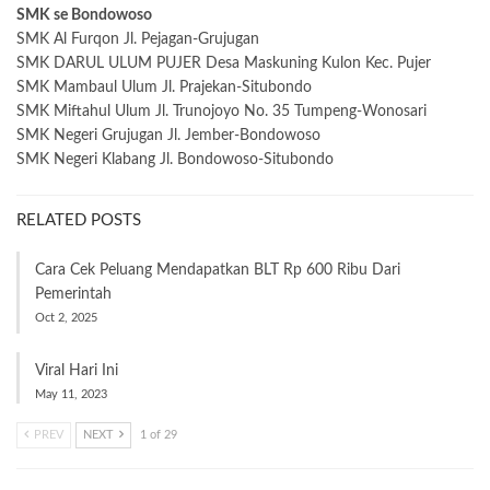
SMK se Bondowoso
SMK Al Furqon Jl. Pejagan-Grujugan
SMK DARUL ULUM PUJER Desa Maskuning Kulon Kec. Pujer
SMK Mambaul Ulum Jl. Prajekan-Situbondo
SMK Miftahul Ulum Jl. Trunojoyo No. 35 Tumpeng-Wonosari
SMK Negeri Grujugan Jl. Jember-Bondowoso
SMK Negeri Klabang Jl. Bondowoso-Situbondo
RELATED POSTS
Cara Cek Peluang Mendapatkan BLT Rp 600 Ribu Dari
Pemerintah
Oct 2, 2025
Viral Hari Ini
May 11, 2023
PREV
NEXT
1 of 29