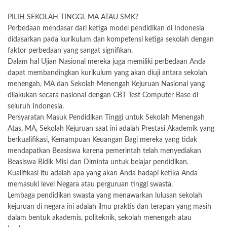
PILIH SEKOLAH TINGGI, MA ATAU SMK?
Perbedaan mendasar dari ketiga model pendidikan di Indonesia
didasarkan pada kurikulum dan kompetensi ketiga sekolah dengan
faktor perbedaan yang sangat signifikan.
Dalam hal Ujian Nasional mereka juga memiliki perbedaan Anda
dapat membandingkan kurikulum yang akan diuji antara sekolah
menengah, MA dan Sekolah Menengah Kejuruan Nasional yang
dilakukan secara nasional dengan CBT Test Computer Base di
seluruh Indonesia.
Persyaratan Masuk Pendidikan Tinggi untuk Sekolah Menengah
Atas, MA, Sekolah Kejuruan saat ini adalah Prestasi Akademik yang
berkualifikasi, Kemampuan Keuangan Bagi mereka yang tidak
mendapatkan Beasiswa karena pemerintah telah menyediakan
Beasiswa Bidik Misi dan Diminta untuk belajar pendidikan.
Kualifikasi itu adalah apa yang akan Anda hadapi ketika Anda
memasuki level Negara atau perguruan tinggi swasta.
Lembaga pendidikan swasta yang menawarkan lulusan sekolah
kejuruan di negara ini adalah ilmu praktis dan terapan yang masih
dalam bentuk akademis, politeknik, sekolah menengah atau