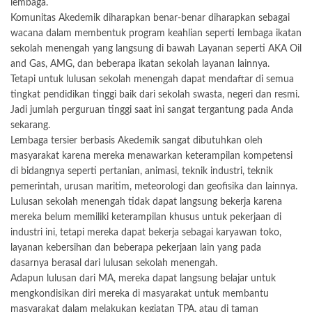
lembaga.
Komunitas Akedemik diharapkan benar-benar diharapkan sebagai
wacana dalam membentuk program keahlian seperti lembaga ikatan
sekolah menengah yang langsung di bawah Layanan seperti AKA Oil
and Gas, AMG, dan beberapa ikatan sekolah layanan lainnya.
Tetapi untuk lulusan sekolah menengah dapat mendaftar di semua
tingkat pendidikan tinggi baik dari sekolah swasta, negeri dan resmi.
Jadi jumlah perguruan tinggi saat ini sangat tergantung pada Anda
sekarang.
Lembaga tersier berbasis Akedemik sangat dibutuhkan oleh
masyarakat karena mereka menawarkan keterampilan kompetensi
di bidangnya seperti pertanian, animasi, teknik industri, teknik
pemerintah, urusan maritim, meteorologi dan geofisika dan lainnya.
Lulusan sekolah menengah tidak dapat langsung bekerja karena
mereka belum memiliki keterampilan khusus untuk pekerjaan di
industri ini, tetapi mereka dapat bekerja sebagai karyawan toko,
layanan kebersihan dan beberapa pekerjaan lain yang pada
dasarnya berasal dari lulusan sekolah menengah.
Adapun lulusan dari MA, mereka dapat langsung belajar untuk
mengkondisikan diri mereka di masyarakat untuk membantu
masyarakat dalam melakukan kegiatan TPA, atau di taman