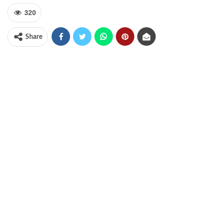
320
Share