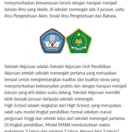
memprioritaskan kemampuan teroris dengan harapan menjadi
lulusan ilmu yang idealis, di sekolah menengah ada 3 jurusan, yaitu
Ilmu Pengetahuan Alam, Sosial Ilmu Pengetahuan dan Bahasa.
Sekolah Kejuruan adalah Sekolah Kejuruan Unit Pendidikan
Kejuruan setelah sekolah menengah pertama yang merupakan
tempat untuk mengembangkan kualitas dan kualitas siswa yang
memprioritaskan keterampilan praktis dan dengan harapan menjadi
lulusan yang ahli dalam suatu bidang. Sekolah Kejuruan memiliki
lebih banyak jurusan daripada sekolah menengah.
High School adalah singkatan dari High School, yang merupakan
salah satu model tingkat pendidikan formal sebelum masuk
perguruan tinggi dan setelah lulus dari sekolah menengah pertama.
Di tingkat pendidikan, Model SMAN membutuhkan waktu
maksimum 3 tahun dan minimal 2 tahun. Kenapa bisa 2 tahun?