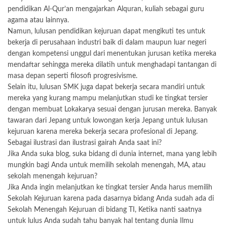
pendidikan Al-Qur’an mengajarkan Alquran, kuliah sebagai guru
agama atau lainnya.
Namun, lulusan pendidikan kejuruan dapat mengikuti tes untuk
bekerja di perusahaan industri baik di dalam maupun luar negeri
dengan kompetensi unggul dari menentukan jurusan ketika mereka
mendaftar sehingga mereka dilatih untuk menghadapi tantangan di
masa depan seperti filosofi progresivisme.
Selain itu, lulusan SMK juga dapat bekerja secara mandiri untuk
mereka yang kurang mampu melanjutkan studi ke tingkat tersier
dengan membuat Lokakarya sesuai dengan jurusan mereka. Banyak
tawaran dari Jepang untuk lowongan kerja Jepang untuk lulusan
kejuruan karena mereka bekerja secara profesional di Jepang.
Sebagai ilustrasi dan ilustrasi gairah Anda saat ini?
Jika Anda suka blog, suka bidang di dunia internet, mana yang lebih
mungkin bagi Anda untuk memilih sekolah menengah, MA, atau
sekolah menengah kejuruan?
Jika Anda ingin melanjutkan ke tingkat tersier Anda harus memilih
Sekolah Kejuruan karena pada dasarnya bidang Anda sudah ada di
Sekolah Menengah Kejuruan di bidang TI, Ketika nanti saatnya
untuk lulus Anda sudah tahu banyak hal tentang dunia Ilmu