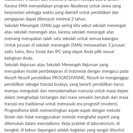
Karena SMA menyediakan program Akselerasi untuk siswa yang
berprestasi sehingga waktu yang diambil untuk pendidikan dan
pengajaran dapat ditempuh minimal 2 tahun.
Sekolah Menengah (SMA) juga sering kita sebut sekolah menengah
atau sekolah menengah atas, karena sekolah menengah atas
memang merupakan salah satu sekolah untuk semua kalangan.
Untuk jurusan di sekolah menengah (SMA) menawarkan 3 jurusan
yaitu Sains, Ilmu Sosial dan IPC yang dapat Anda pilih sesuai
keinginan Anda.
Sekolah Kejuruan atau Sekolah Menengah Kejuruan yang
merupakan model pembelajaran di Indonesia dengan mengacu pada
filosofi filosofi pendidikan PROGRESIVISME, filosofi ini menganggap
pendidikan sebagai transisi budaya, yang berarti pendidikan harus
mampu mengubah dan menyelamatkan manusia untuk masa depan
dalam menghadapi tantangan dari masa semakin berubah dari masa
transisi era tradisional untuk memasuki era progresif (modern).
Progresifisme lebih mementingkan aspek-aspek dengan metode
Ilmiah dan tidak menggunakan metode menghafal seperti yang
ditemukan dalam esensialisme. Kerja praktek di laboratorium, di
bengkel, di kebun (lapangan) adalah kegiatan yang sangat dituntut