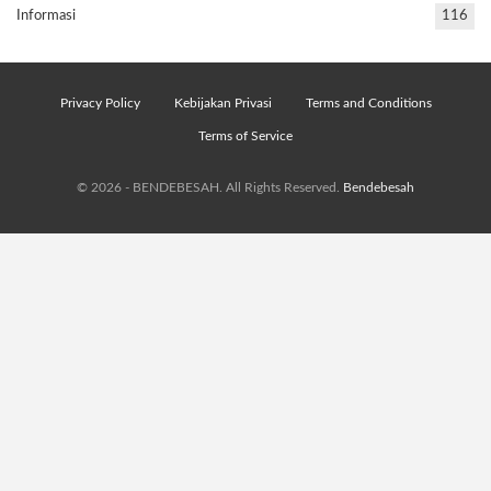
Informasi
116
Privacy Policy
Kebijakan Privasi
Terms and Conditions
Terms of Service
© 2026 - BENDEBESAH. All Rights Reserved.
Bendebesah