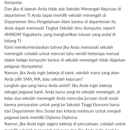
Komputer.
Dan jika di daerah Anda tidak ada Sekolah Menengah Kejuruan di
departemen TI Anda dapat memilih sekolah menengah di
Departemen Ilmu Pengetahuan Alam karena di departemen itu
Anda dapat memasuki Tingkat Sekolah Ilmu Komputer, seperti
AMIKOM Yogyakarta, yang menghasilkan lulusan yang andal di
bidang TI.
Kami merekomendasikan bahwa jika Anda memasuki sekolah
menengah cobalah untuk mencari tahu sendiri beberapa manual
dalam belajar komputer karena di sekolah menengah tidak diajarkan
pelajaran Kompetensi.
Namun, jika Anda ingin bekerja di bank, sekolah mana yang akan
Anda pilih SMA, MA, atau sekolah kejuruan?
Langkah apa yang harus Anda ambil? Jika Anda ingin bekerja
sebagai pegawai bank, Anda harus pergi ke sekolah menengah, di
kelas dua sekolah menengah Anda mencoba jurusan studi sosial
karena persyaratan untuk pergi ke Sekolah Tinggi Ekonomi harus
dari Departemen Ilmu Sosial dan kriteria minimum untuk menjadi
pegawai bank memiliki Diploma Diploma.
Namun, jika Anda ingin segera bekerja di perusahaan, cobalah untuk