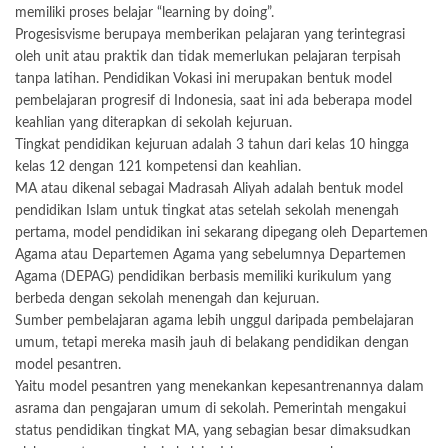
memiliki proses belajar “learning by doing”.
Progesisvisme berupaya memberikan pelajaran yang terintegrasi
oleh unit atau praktik dan tidak memerlukan pelajaran terpisah
tanpa latihan. Pendidikan Vokasi ini merupakan bentuk model
pembelajaran progresif di Indonesia, saat ini ada beberapa model
keahlian yang diterapkan di sekolah kejuruan.
Tingkat pendidikan kejuruan adalah 3 tahun dari kelas 10 hingga
kelas 12 dengan 121 kompetensi dan keahlian.
MA atau dikenal sebagai Madrasah Aliyah adalah bentuk model
pendidikan Islam untuk tingkat atas setelah sekolah menengah
pertama, model pendidikan ini sekarang dipegang oleh Departemen
Agama atau Departemen Agama yang sebelumnya Departemen
Agama (DEPAG) pendidikan berbasis memiliki kurikulum yang
berbeda dengan sekolah menengah dan kejuruan.
Sumber pembelajaran agama lebih unggul daripada pembelajaran
umum, tetapi mereka masih jauh di belakang pendidikan dengan
model pesantren.
Yaitu model pesantren yang menekankan kepesantrenannya dalam
asrama dan pengajaran umum di sekolah. Pemerintah mengakui
status pendidikan tingkat MA, yang sebagian besar dimaksudkan