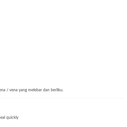
na / vena yang melebar dan berliku.
al quickly