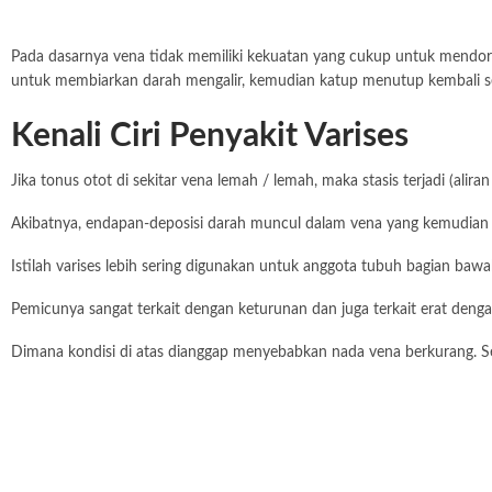
Pada dasarnya vena tidak memiliki kekuatan yang cukup untuk mendoron
untuk membiarkan darah mengalir, kemudian katup menutup kembali s
Kenali Ciri Penyakit Varises
Jika tonus otot di sekitar vena lemah / lemah, maka stasis terjadi (ali
Akibatnya, endapan-deposisi darah muncul dalam vena yang kemudian m
Istilah varises lebih sering digunakan untuk anggota tubuh bagian bawah.
Pemicunya sangat terkait dengan keturunan dan juga terkait erat den
Dimana kondisi di atas dianggap menyebabkan nada vena berkurang. Sel