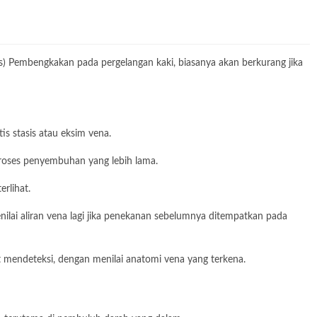
itas) Pembengkakan pada pergelangan kaki, biasanya akan berkurang jika
is stasis atau eksim vena.
roses penyembuhan yang lebih lama.
erlihat.
enilai aliran vena lagi jika penekanan sebelumnya ditempatkan pada
t mendeteksi, dengan menilai anatomi vena yang terkena.