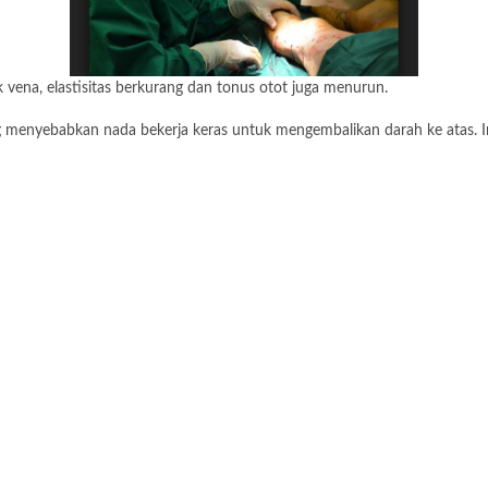
k vena, elastisitas berkurang dan tonus otot juga menurun.
ng menyebabkan nada bekerja keras untuk mengembalikan darah ke atas. In