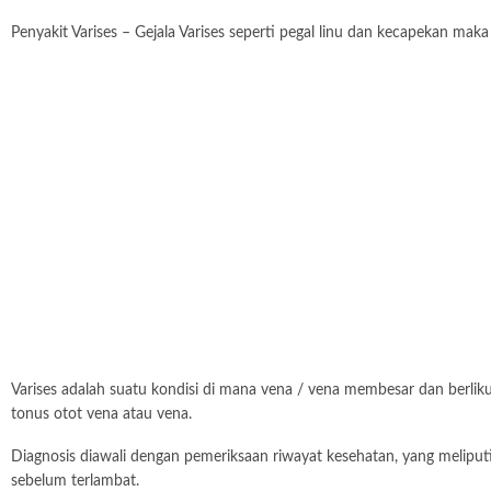
Penyakit Varises – Gejala Varises seperti pegal linu dan kecapekan maka
Varises adalah suatu kondisi di mana vena / vena membesar dan berliku.
tonus otot vena atau vena.
Diagnosis diawali dengan pemeriksaan riwayat kesehatan, yang meliputi
sebelum terlambat.