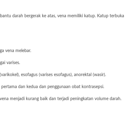
bantu darah bergerak ke atas, vena memiliki katup. Katup terbuka
gga vena melebar.
ai varises.
rikokel), esofagus (varises esofagus), anorektal (wasir).
r pertama dan kedua dan penggunaan obat kontrasepsi.
vena menjadi kurang baik dan terjadi peningkatan volume darah.