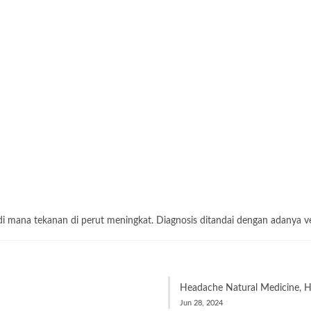
di mana tekanan di perut meningkat. Diagnosis ditandai dengan adanya ve
Headache Natural Medicine, He
Jun 28, 2024