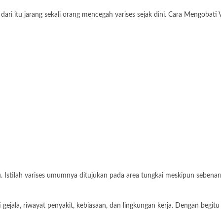
 dari itu jarang sekali orang mencegah varises sejak dini. Cara Mengobati 
 Istilah varises umumnya ditujukan pada area tungkai meskipun sebenarny
 gejala, riwayat penyakit, kebiasaan, dan lingkungan kerja. Dengan begit