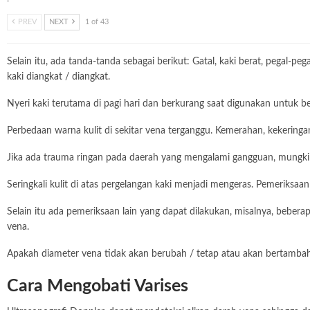
PREV
NEXT
1 of 43
Selain itu, ada tanda-tanda sebagai berikut: Gatal, kaki berat, pegal-p
kaki diangkat / diangkat.
Nyeri kaki terutama di pagi hari dan berkurang saat digunakan untuk be
Perbedaan warna kulit di sekitar vena terganggu. Kemerahan, kekeringan 
Jika ada trauma ringan pada daerah yang mengalami gangguan, mungki
Seringkali kulit di atas pergelangan kaki menjadi mengeras. Pemeriksaan 
Selain itu ada pemeriksaan lain yang dapat dilakukan, misalnya, bebera
vena.
Apakah diameter vena tidak akan berubah / tetap atau akan bertambah 
Cara Mengobati Varises