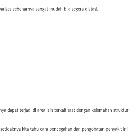
Varises sebenarnya sangat mudah bila segera diatasi.
a dapat terjadi di area lain terkait erat dengan kelemahan struktur
u setidaknya kita tahu cara pencegahan dan pengobatan penyakit ini