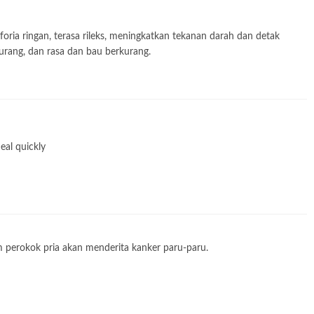
oria ringan, terasa rileks, meningkatkan tekanan darah dan detak
urang, dan rasa dan bau berkurang.
al quickly
am perokok pria akan menderita kanker paru-paru.