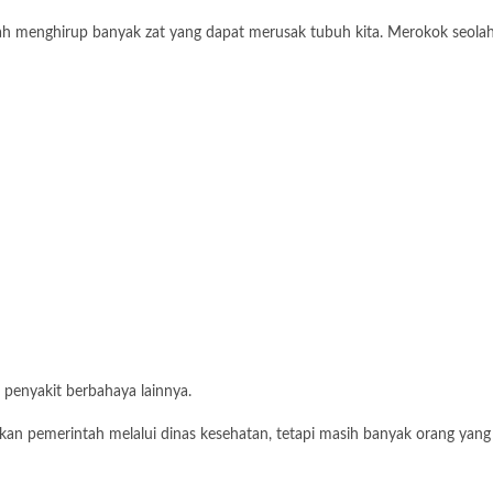
ah menghirup banyak zat yang dapat merusak tubuh kita. Merokok seola
enyakit berbahaya lainnya.
ukan pemerintah melalui dinas kesehatan, tetapi masih banyak orang yan