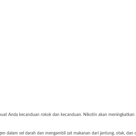
mbuat Anda kecanduan rokok dan kecanduan. Nikotin akan meningkatkan
n dalam sel darah dan mengambil zat makanan dari jantung, otak, dan o