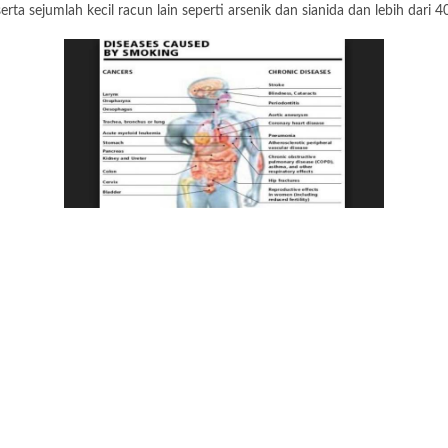
a sejumlah kecil racun lain seperti arsenik dan sianida dan lebih dari 4