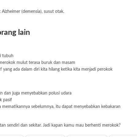
t Alzheimer (demensia), susut otak.
rang lain
i tubuh
ak merokok mulut terasa buruk dan masam
if yang ada dalam diri kita hilang ketika kita menjadi perokok
ain dan juga menyebabkan polusi udara
 pasif
 mematikannya sebelumnya, itu dapat menyebabkan kebakaran
tan sendiri dan sekitar. Jadi kapan kamu mau
berhenti merokok
?