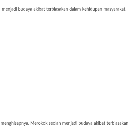
h menjadi budaya akibat terbiasakan dalam kehidupan masyarakat.
g menghisapnya. Merokok seolah menjadi budaya akibat terbiasakan