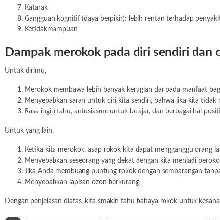
Katarak
Gangguan kognitif (daya berpikir): lebih rentan terhadap penyaki
Ketidakmampuan
Dampak merokok pada diri sendiri dan o
Untuk dirimu,
Merokok membawa lebih banyak kerugian daripada manfaat bag
Menyebabkan saran untuk diri kita sendiri, bahwa jika kita tid
Rasa ingin tahu, antusiasme untuk belajar, dan berbagai hal posit
Untuk yang lain,
Ketika kita merokok, asap rokok kita dapat mengganggu orang l
Menyebabkan seseorang yang dekat dengan kita menjadi perokok
Jika Anda membuang puntung rokok dengan sembarangan tanpa
Menyebabkan lapisan ozon berkurang
Dengan penjelasan diatas, kita smakin tahu bahaya rokok untuk kesaha