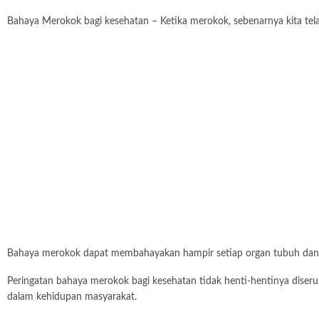
Bahaya Merokok bagi kesehatan – Ketika merokok, sebenarnya kita tel
Bahaya merokok dapat membahayakan hampir setiap organ tubuh dan p
Peringatan bahaya merokok bagi kesehatan tidak henti-hentinya diser
dalam kehidupan masyarakat.