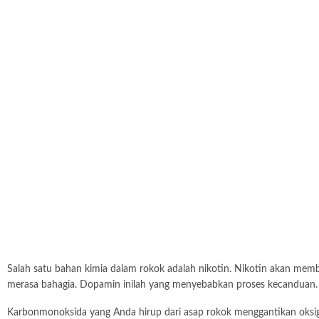
Salah satu bahan kimia dalam rokok adalah nikotin. Nikotin akan me
merasa bahagia. Dopamin inilah yang menyebabkan proses kecanduan.
Karbonmonoksida yang Anda hirup dari asap rokok menggantikan oksige