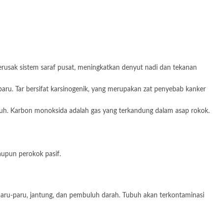
usak sistem saraf pusat, meningkatkan denyut nadi dan tekanan
aru. Tar bersifat karsinogenik, yang merupakan zat penyebab kanker
buh. Karbon monoksida adalah gas yang terkandung dalam asap rokok.
aupun perokok pasif.
u paru-paru, jantung, dan pembuluh darah. Tubuh akan terkontaminasi