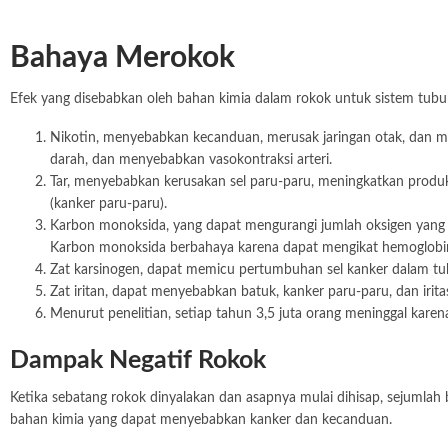
Bahaya Merokok
Efek yang disebabkan oleh bahan kimia dalam rokok untuk sistem tubuh
Nikotin, menyebabkan kecanduan, merusak jaringan otak, dan 
darah, dan menyebabkan vasokontraksi arteri.
Tar, menyebabkan kerusakan sel paru-paru, meningkatkan produk
(kanker paru-paru).
Karbon monoksida, yang dapat mengurangi jumlah oksigen yang d
Karbon monoksida berbahaya karena dapat mengikat hemoglobin
Zat karsinogen, dapat memicu pertumbuhan sel kanker dalam tu
Zat iritan, dapat menyebabkan batuk, kanker paru-paru, dan irita
Menurut penelitian, setiap tahun 3,5 juta orang meninggal karen
Dampak Negatif Rokok
Ketika sebatang rokok dinyalakan dan asapnya mulai dihisap, sejumlah 
bahan kimia yang dapat menyebabkan kanker dan kecanduan.