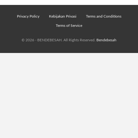
Privacy Policy
Kebijakan Privasi
Terms and Conditions
Terms of Service
© 2026 - BENDEBESAH. All Rights Reserved.
Bendebesah