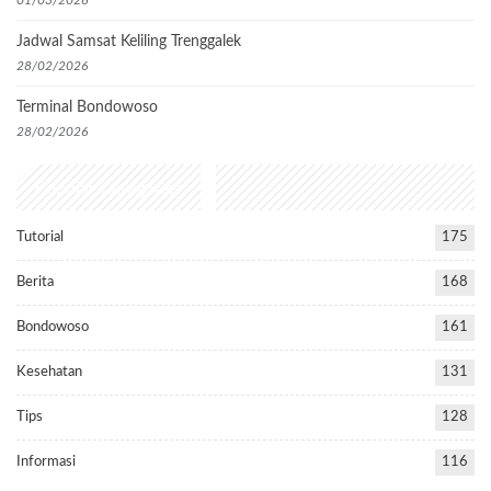
01/03/2026
Jadwal Samsat Keliling Trenggalek
28/02/2026
Terminal Bondowoso
28/02/2026
Popular Categories
Tutorial
175
Berita
168
Bondowoso
161
Kesehatan
131
Tips
128
Informasi
116