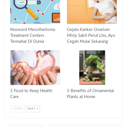
Keyword Mesothelioma
Gejala Kanker Ovarium
Treatment Centers
Mirip Sakit Perut Lho, Ayo
Termahal Di Dunia
Cegah Mulai Sekarang
5 Food to Keep Health
5 Benefits of Ornamental
Care
Plants at Home
PREV
NEXT