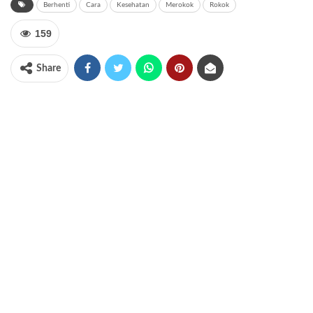
Berhenti
Cara
Kesehatan
Merokok
Rokok
159
Share