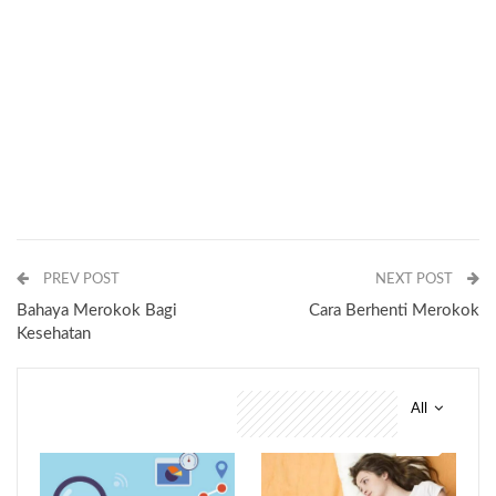
PREV POST
NEXT POST
Bahaya Merokok Bagi
Cara Berhenti Merokok
Kesehatan
All
You might also like