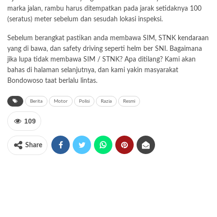
marka jalan, rambu harus ditempatkan pada jarak setidaknya 100
(seratus) meter sebelum dan sesudah lokasi inspeksi.
Sebelum berangkat pastikan anda membawa SIM, STNK
kendaraan
yang di bawa, dan safety driving seperti helm ber SNI. Bagaimana
jika lupa tidak membawa SIM / STNK? Apa ditilang? Kami akan
bahas di halaman selanjutnya, dan kami yakin masyarakat
Bondowoso taat berlalu lintas.
Berita
Motor
Polisi
Razia
Resmi
109
Share