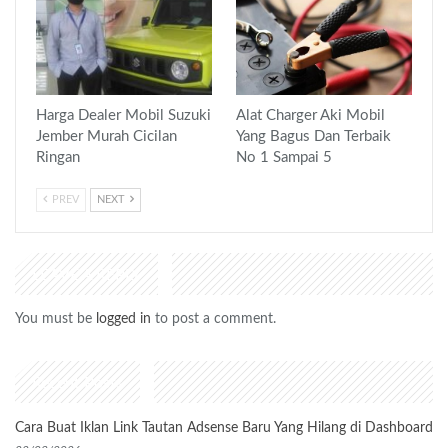
Harga Dealer Mobil Suzuki
Alat Charger Aki Mobil
Jember Murah Cicilan
Yang Bagus Dan Terbaik
Ringan
No 1 Sampai 5
PREV
NEXT
LEAVE A REPLY
You must be
logged in
to post a comment.
Recent Posts
Cara Buat Iklan Link Tautan Adsense Baru Yang Hilang di Dashboard