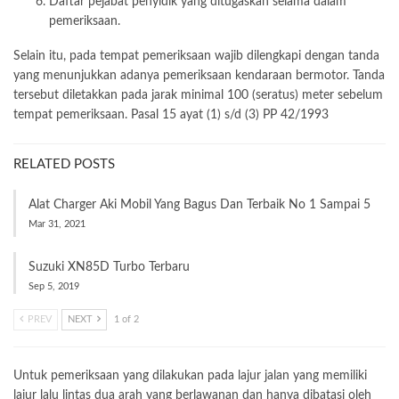
Daftar pejabat penyidik yang ditugaskan selama dalam
pemeriksaan.
Selain itu, pada tempat pemeriksaan wajib dilengkapi dengan tanda
yang menunjukkan adanya pemeriksaan kendaraan bermotor. Tanda
tersebut diletakkan pada jarak minimal 100 (seratus) meter sebelum
tempat pemeriksaan. Pasal 15 ayat (1) s/d (3) PP 42/1993
RELATED POSTS
Alat Charger Aki Mobil Yang Bagus Dan Terbaik No 1 Sampai 5
Mar 31, 2021
Suzuki XN85D Turbo Terbaru
Sep 5, 2019
PREV
NEXT
1 of 2
Untuk pemeriksaan yang dilakukan pada lajur jalan yang memiliki
lajur lalu lintas dua arah yang berlawanan dan hanya dibatasi oleh