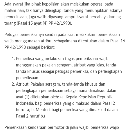
Ada syarat jika pihak kepolisian akan melakukan operasi pada
malam hari, tak hanya dilengkapi tanda yang menunjukkan adanya
pemeriksaan, juga wajib dipasang lampu isyarat bercahaya kuning
terang (Pasal 15 ayat [4] PP 42/1993).
Petugas pemeriksanya sendiri pada saat melakukan pemeriksaan
wajib menggunakan atribut sebagaimana ditentukan dalam Pasal 16
PP 42/1993 sebagai berikut:
Pemeriksa yang melakukan tugas pemeriksaan wajib
menggunakan pakaian seragam, atribut yang jelas, tanda-
tanda khusus sebagai petugas pemeriksa, dan perlengkapan
pemeriksaan.
Atribut, Pakaian seragam, tanda-tanda khusus dan
perlengkapan pemeriksaan sebagaimana dimaksud dalam
ayat (1) ditetapkan oleh: (a. Kepala Kepolisian Republik
Indonesia, bagi pemeriksa yang dimaksud dalam Pasal 2
huruf a; b. Menteri, bagi pemeriksa yang dimaksud dalam
Pasal 2 huruf b.)
Pemeriksaan kendaraan bermotor di jalan wajib, pemeriksa wajib