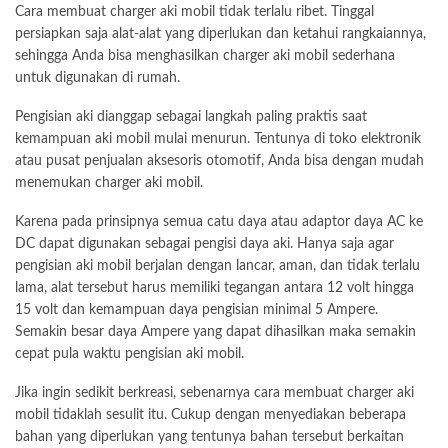
Cara membuat charger aki mobil tidak terlalu ribet. Tinggal
persiapkan saja alat-alat yang diperlukan dan ketahui rangkaiannya,
sehingga Anda bisa menghasilkan charger aki mobil sederhana
untuk digunakan di rumah.
Pengisian aki dianggap sebagai langkah paling praktis saat
kemampuan aki mobil mulai menurun. Tentunya di toko elektronik
atau pusat penjualan aksesoris otomotif, Anda bisa dengan mudah
menemukan charger aki mobil.
Karena pada prinsipnya semua catu daya atau adaptor daya AC ke
DC dapat digunakan sebagai pengisi daya aki. Hanya saja agar
pengisian aki mobil berjalan dengan lancar, aman, dan tidak terlalu
lama, alat tersebut harus memiliki tegangan antara 12 volt hingga
15 volt dan kemampuan daya pengisian minimal 5 Ampere.
Semakin besar daya Ampere yang dapat dihasilkan maka semakin
cepat pula waktu pengisian aki mobil.
Jika ingin sedikit berkreasi, sebenarnya cara membuat charger aki
mobil tidaklah sesulit itu. Cukup dengan menyediakan beberapa
bahan yang diperlukan yang tentunya bahan tersebut berkaitan