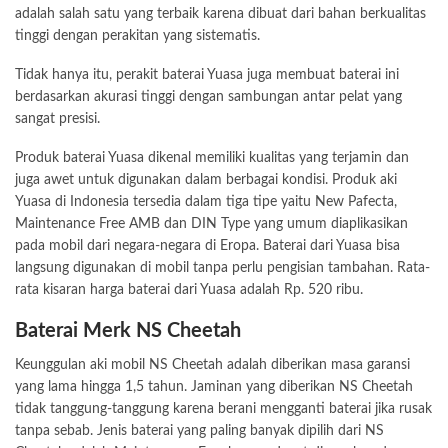
adalah salah satu yang terbaik karena dibuat dari bahan berkualitas
tinggi dengan perakitan yang sistematis.
Tidak hanya itu, perakit baterai Yuasa juga membuat baterai ini
berdasarkan akurasi tinggi dengan sambungan antar pelat yang
sangat presisi.
Produk baterai Yuasa dikenal memiliki kualitas yang terjamin dan
juga awet untuk digunakan dalam berbagai kondisi. Produk aki
Yuasa di Indonesia tersedia dalam tiga tipe yaitu New Pafecta,
Maintenance Free AMB dan DIN Type yang umum diaplikasikan
pada mobil dari negara-negara di Eropa. Baterai dari Yuasa bisa
langsung digunakan di mobil tanpa perlu pengisian tambahan. Rata-
rata kisaran harga baterai dari Yuasa adalah Rp. 520 ribu.
Baterai Merk NS Cheetah
Keunggulan aki mobil NS Cheetah adalah diberikan masa garansi
yang lama hingga 1,5 tahun. Jaminan yang diberikan NS Cheetah
tidak tanggung-tanggung karena berani mengganti baterai jika rusak
tanpa sebab. Jenis baterai yang paling banyak dipilih dari NS