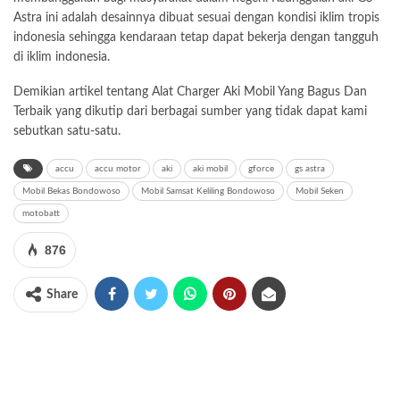
Astra ini adalah desainnya dibuat sesuai dengan kondisi iklim tropis
indonesia sehingga kendaraan tetap dapat bekerja dengan tangguh
di iklim indonesia.
Demikian artikel tentang Alat Charger Aki Mobil Yang Bagus Dan
Terbaik yang dikutip dari berbagai sumber yang tidak dapat kami
sebutkan satu-satu.
accu
accu motor
aki
aki mobil
gforce
gs astra
Mobil Bekas Bondowoso
Mobil Samsat Keliling Bondowoso
Mobil Seken
motobatt
876
Share