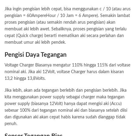
Jika ingin pengisian lebih cepat, bisa menggunakan c / 10 (atau arus
pengisian = 60AmpereHour / 10 Jam = 6 Ampere). Semakin lambat
proses pengisian (atau semakin rendah arus pengisian) akan
membuat aki lebih awet. Sebaliknya, proses pengisian yang terlalu
cepat (Quick charge) berarti mematikan aki secara perlahan dan
membuat umur aki lebih pendek.
Pengisi Daya Tegangan
Voltage Charger Biasanya mengatur 110% hingga 115% dari voltase
nominal aki. Jika aki 12Volt, voltase Charger harus dalam kisaran
13,2 hingga 13,8Volts.
Jika lebih, akan ada tegangan berlebih dan pengisian berlebih. Jika
kita menggunakan power supply sebagai charger maka tegangan
power supply (biasanya 12Volt) hanya dapat mengisi aki (Accu)
sebesar 100% dari tegangan nominal aki dan biasanya setelah diisi
dan digunakan aki akan cepat habis karena sudah dianggap tidak
penuh.