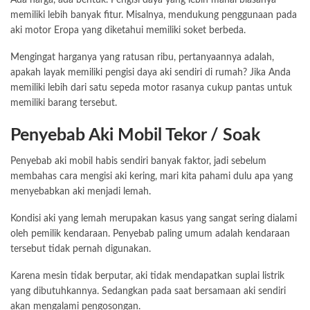
Ada harga, ada bentuk. Pengisi daya yang lebih mahal biasanya
memiliki lebih banyak fitur. Misalnya, mendukung penggunaan pada
aki motor Eropa yang diketahui memiliki soket berbeda.
Mengingat harganya yang ratusan ribu, pertanyaannya adalah,
apakah layak memiliki pengisi daya aki sendiri di rumah? Jika Anda
memiliki lebih dari satu sepeda motor rasanya cukup pantas untuk
memiliki barang tersebut.
Penyebab Aki Mobil Tekor / Soak
Penyebab aki mobil habis sendiri banyak faktor, jadi sebelum
membahas cara mengisi aki kering, mari kita pahami dulu apa yang
menyebabkan aki menjadi lemah.
Kondisi aki yang lemah merupakan kasus yang sangat sering dialami
oleh pemilik kendaraan. Penyebab paling umum adalah kendaraan
tersebut tidak pernah digunakan.
Karena mesin tidak berputar, aki tidak mendapatkan suplai listrik
yang dibutuhkannya. Sedangkan pada saat bersamaan aki sendiri
akan mengalami pengosongan.