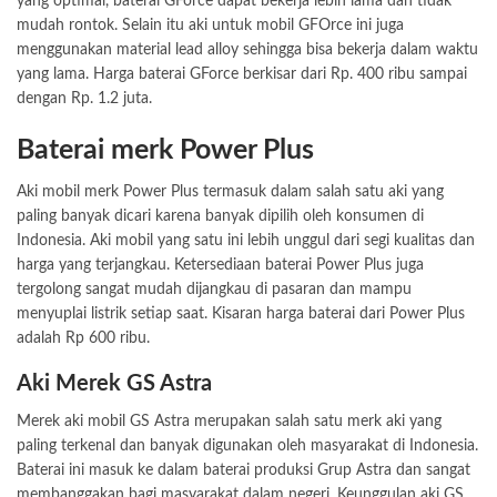
yang optimal, baterai GForce dapat bekerja lebih lama dan tidak
mudah rontok. Selain itu aki untuk mobil GFOrce ini juga
menggunakan material lead alloy sehingga bisa bekerja dalam waktu
yang lama. Harga baterai GForce berkisar dari Rp. 400 ribu sampai
dengan Rp. 1.2 juta.
Baterai merk Power Plus
Aki mobil merk Power Plus termasuk dalam salah satu aki yang
paling banyak dicari karena banyak dipilih oleh konsumen di
Indonesia. Aki mobil yang satu ini lebih unggul dari segi kualitas dan
harga yang terjangkau. Ketersediaan baterai Power Plus juga
tergolong sangat mudah dijangkau di pasaran dan mampu
menyuplai listrik setiap saat. Kisaran harga baterai dari Power Plus
adalah Rp 600 ribu.
Aki Merek GS Astra
Merek aki mobil GS Astra merupakan salah satu merk aki yang
paling terkenal dan banyak digunakan oleh masyarakat di Indonesia.
Baterai ini masuk ke dalam baterai produksi Grup Astra dan sangat
membanggakan bagi masyarakat dalam negeri. Keunggulan aki GS