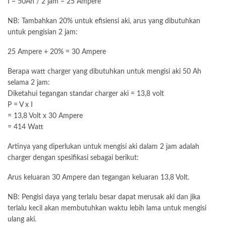
I = 50Ah / 2 jam = 25 Ampere
NB: Tambahkan 20% untuk efisiensi aki, arus yang dibutuhkan
untuk pengisian 2 jam:
25 Ampere + 20% = 30 Ampere
Berapa watt charger yang dibutuhkan untuk mengisi aki 50 Ah
selama 2 jam:
Diketahui tegangan standar charger aki = 13,8 volt
P = V x I
= 13,8 Volt x 30 Ampere
= 414 Watt
Artinya yang diperlukan untuk mengisi aki dalam 2 jam adalah
charger dengan spesifikasi sebagai berikut:
Arus keluaran 30 Ampere dan tegangan keluaran 13,8 Volt.
NB: Pengisi daya yang terlalu besar dapat merusak aki dan jika
terlalu kecil akan membutuhkan waktu lebih lama untuk mengisi
ulang aki.