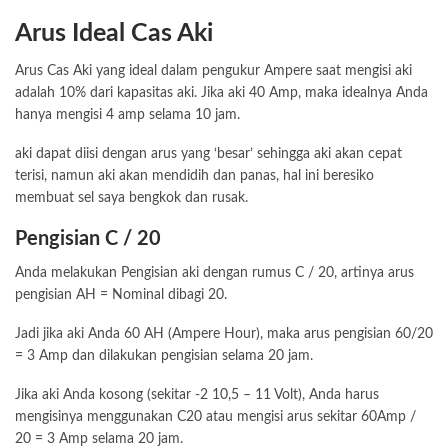
Arus Ideal Cas Aki
Arus Cas Aki yang ideal dalam pengukur Ampere saat mengisi aki
adalah 10% dari kapasitas aki. Jika aki 40 Amp, maka idealnya Anda
hanya mengisi 4 amp selama 10 jam.
aki dapat diisi dengan arus yang ‘besar’ sehingga aki akan cepat
terisi, namun aki akan mendidih dan panas, hal ini beresiko
membuat sel saya bengkok dan rusak.
Pengisian C / 20
Anda melakukan Pengisian aki dengan rumus C / 20, artinya arus
pengisian AH = Nominal dibagi 20.
Jadi jika aki Anda 60 AH (Ampere Hour), maka arus pengisian 60/20
= 3 Amp dan dilakukan pengisian selama 20 jam.
Jika aki Anda kosong (sekitar -2 10,5 – 11 Volt), Anda harus
mengisinya menggunakan C20 atau mengisi arus sekitar 60Amp /
20 = 3 Amp selama 20 jam.