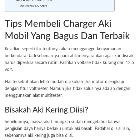
Baterai merk Power Plus
Aki Merek GS Astra
Tips Membeli Charger Aki
Mobil Yang Bagus Dan Terbaik
Kejadian seperti itu tentunya akan mengganggu kenyamanan
berkendara. Jadi sebenarnya para ahli menyarankan agar kondisi aki
harus diperiksa secara rutin. Pastikan voltase tidak kurang dari 12,5
volt.
Hal tersebut akan lebih mudah dilakukan jika motor dilengkapi
dengan fitur voltmeter. Namun jika tidak solusinya adalah dengan
menggunakan alat multitester.
Bisakah Aki Kering Diisi?
Sebelumnya, masyarakat mungkin sudah mengetahui bahwa
pengisian daya hanya berlaku untuk aki basah. Padahal di sisi lain,
sebenarnya aki kering juga bisa diisi.