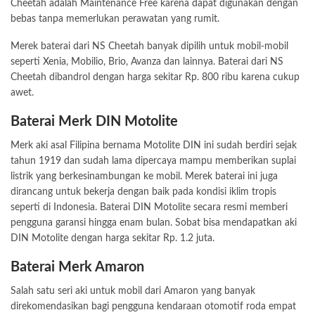
Cheetah adalah Maintenance Free karena dapat digunakan dengan
bebas tanpa memerlukan perawatan yang rumit.
Merek baterai dari NS Cheetah banyak dipilih untuk mobil-mobil
seperti Xenia, Mobilio, Brio, Avanza dan lainnya. Baterai dari NS
Cheetah dibandrol dengan harga sekitar Rp. 800 ribu karena cukup
awet.
Baterai Merk DIN Motolite
Merk aki asal Filipina bernama Motolite DIN ini sudah berdiri sejak
tahun 1919 dan sudah lama dipercaya mampu memberikan suplai
listrik yang berkesinambungan ke mobil. Merek baterai ini juga
dirancang untuk bekerja dengan baik pada kondisi iklim tropis
seperti di Indonesia. Baterai DIN Motolite secara resmi memberi
pengguna garansi hingga enam bulan. Sobat bisa mendapatkan aki
DIN Motolite dengan harga sekitar Rp. 1.2 juta.
Baterai Merk Amaron
Salah satu seri aki untuk mobil dari Amaron yang banyak
direkomendasikan bagi pengguna kendaraan otomotif roda empat