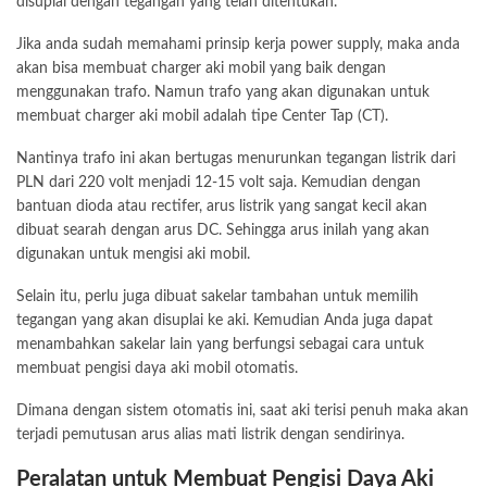
disuplai dengan tegangan yang telah ditentukan.
Jika anda sudah memahami prinsip kerja power supply, maka anda
akan bisa membuat charger aki mobil yang baik dengan
menggunakan trafo. Namun trafo yang akan digunakan untuk
membuat charger aki mobil adalah tipe Center Tap (CT).
Nantinya trafo ini akan bertugas menurunkan tegangan listrik dari
PLN dari 220 volt menjadi 12-15 volt saja. Kemudian dengan
bantuan dioda atau rectifer, arus listrik yang sangat kecil akan
dibuat searah dengan arus DC. Sehingga arus inilah yang akan
digunakan untuk mengisi aki mobil.
Selain itu, perlu juga dibuat sakelar tambahan untuk memilih
tegangan yang akan disuplai ke aki. Kemudian Anda juga dapat
menambahkan sakelar lain yang berfungsi sebagai cara untuk
membuat pengisi daya aki mobil otomatis.
Dimana dengan sistem otomatis ini, saat aki terisi penuh maka akan
terjadi pemutusan arus alias mati listrik dengan sendirinya.
Peralatan untuk Membuat Pengisi Daya Aki