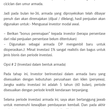
ciciclan dan umur armada.
Jadi pada bulan ke-36, armada yang diproyeksikan telah dibayar
penuh dan akan diremajakan (dijual / dilelang), hasil penjualan akan
digunakan untuk:- Menguasai investor modal awal.
– Berikan “bonus peremajaan” kepada investor (berapa persentase
dari nilai penjualan persentase belum ditentukan)
– Digunakan sebagai armada DP mengambil baru untuk
dioperasikan.J: Minat investasi 1% sangat realistis dan bagus untuk
jenis bisnis dan periode investasi.
Opsi # 2 (Investasi dalam bentuk armada)
Pada tahap ini, Investor berinvestasi dalam armada baru yang
disesuaikan dengan kebutuhan perusahaan dan klien (penyewa).
Jangka waktu investasi ini adalah 5 tahun (60 bulan), periode
disesuaikan dengan periode kredit kendaraan terpanjang.
Selama periode investasi armada ini, saya akan bertanggung jawab
untuk memenuhi kewajiban pembayaran kembali. Dan pada akhir