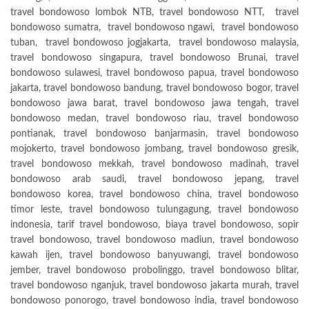
travel bondowoso lombok NTB, travel bondowoso NTT, travel
bondowoso sumatra, travel bondowoso ngawi, travel bondowoso
tuban, travel bondowoso jogjakarta, travel bondowoso malaysia,
travel bondowoso singapura, travel bondowoso Brunai, travel
bondowoso sulawesi, travel bondowoso papua, travel bondowoso
jakarta, travel bondowoso bandung, travel bondowoso bogor, travel
bondowoso jawa barat, travel bondowoso jawa tengah, travel
bondowoso medan, travel bondowoso riau, travel bondowoso
pontianak, travel bondowoso banjarmasin, travel bondowoso
mojokerto, travel bondowoso jombang, travel bondowoso gresik,
travel bondowoso mekkah, travel bondowoso madinah, travel
bondowoso arab saudi, travel bondowoso jepang, travel
bondowoso korea, travel bondowoso china, travel bondowoso
timor leste, travel bondowoso tulungagung, travel bondowoso
indonesia, tarif travel bondowoso, biaya travel bondowoso, sopir
travel bondowoso, travel bondowoso madiun, travel bondowoso
kawah ijen, travel bondowoso banyuwangi, travel bondowoso
jember, travel bondowoso probolinggo, travel bondowoso blitar,
travel bondowoso nganjuk, travel bondowoso jakarta murah, travel
bondowoso ponorogo, travel bondowoso india, travel bondowoso