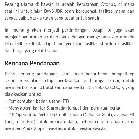
Pesaing utama di bawah ini adalah Perusahaan Otobus, di mana
saat ini untuk jalur BWS-JBR telah beroperasi, fasilitas mana dan
sangat baik untuk ukuran yang tepat untuk saat ini.
Ini memang akan menjadi pertimbangan, tetapi itu juga akan
menjadi penurunan ukutr dimana dengan mengoparasikan armada
jelas lebih kecil kita dapat menyediakan fasilitas shuttle di fasilitas
dan harga yang relatif sama.
Rencana Pendanaan
Bicara tentang pendanaan, kami tidak benar-benar menghitung
secara mendalam, tetapi berdasarkan perhitungan kasar, untuk
memulai bisnis ini dibutuhkan dana sekitar Rp. 150.000.000, -, yang
dialokasikan untuk:
– Pembentukan badan usaha (PT)
– Menyiapkan kantor & armada (tempat dan peralatan kerja)
– DP Operational Vehicle (3 unit armada Daihatsu Xenia, avansa, Elf
Long, dan Bus)Untuk mencari dana, beberapa perusahaan akan
memberi Anda 2 opsi investasi untuk investor swasta: