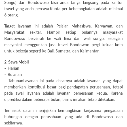
Songo) dari Bondowoso bisa anda tanya langsung pada kantor
travel yang anda percaya.Kuota per keberangkatan adalah minimal
6 orang.
Target layanan ini adalah Pelajar, Mahasiswa, Karyawan, dan
Masyarakat sekitar. Hampir setiap bulannya masyarakat
Bondowoso berziarah ke wali lima dan wali songo, sebagian
masyrakat menggunkan jasa travel Bondowoo pergi keluar kota
untuk bekerja seperti ke Bali, Sumatra, dan Kalimantan.
2. Sewa Mobil
– Harian
– Bulanan
– TahunanLayanan ini pada dasarnya adalah layanan yang dapat
memberikan kontribusi besar bagi pendapatan perusahaan, tetapi
pada awal layanan adalah layanan pemesanan kedua. Karena
diprediksi dalam beberapa bulan, bisnis ini akan tetap dilakukan.
Termasuk dalam menjajakan kemungkinan kerjasama pengadaan
hubungan dengan perusahaan yang ada di Bondowoso dan
sekitarnya.