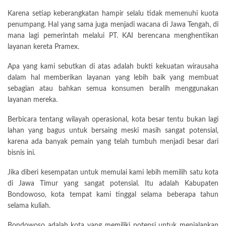
Karena setiap keberangkatan hampir selalu tidak memenuhi kuota
penumpang. Hal yang sama juga menjadi wacana di Jawa Tengah, di
mana lagi pemerintah melalui PT. KAI berencana menghentikan
layanan kereta Pramex.
Apa yang kami sebutkan di atas adalah bukti kekuatan wirausaha
dalam hal memberikan layanan yang lebih baik yang membuat
sebagian atau bahkan semua konsumen beralih menggunakan
layanan mereka.
Berbicara tentang wilayah operasional, kota besar tentu bukan lagi
lahan yang bagus untuk bersaing meski masih sangat potensial,
karena ada banyak pemain yang telah tumbuh menjadi besar dari
bisnis ini.
Jika diberi kesempatan untuk memulai kami lebih memilih satu kota
di Jawa Timur yang sangat potensial. Itu adalah Kabupaten
Bondowoso, kota tempat kami tinggal selama beberapa tahun
selama kuliah.
Bondowoso adalah kota yang memiliki potensi untuk menjalankan