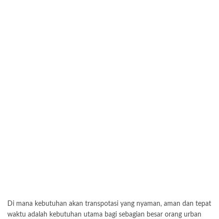
Di mana kebutuhan akan transpotasi yang nyaman, aman dan tepat
waktu adalah kebutuhan utama bagi sebagian besar orang urban