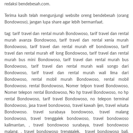
redaksi bendebesah.com.
Terima kasih telah mengunjungi website oreng bendebesah (orang
Bondowoso), jangan lupa share agar lebih bermanfaat.
tag: tarif travel dan rental murah Bondowoso, tarif travel dan rental
murah avanza Bondowoso, tarif travel dan rental xenia murah
Bondowoso, tarif travel dan rental murah elf bondowoso, tarif
travel dan rental murah elf long Bondowoso, tarif travel dan rental
murah bus mini Bondowoso, tarif travel dan rental murah bus
Bondowoso, tarif travel dan rental murah wali songo dari
Bondowoso, tarif travel dan rental murah wali lima dari
Bondowoso, rental mobil murah Bondowoso, rental mobil
Bondowoso. rental Bondowoso, Nomer telpon travel Bondowoso,
Nomer telepon rental Bondowoso, No hp travel Bondowoso, no hp
rental Bondowoso, tarif travel Bondowoso, no telepon terminal
Bondowoso, jasa travel bondowoso, travel kawah ijen, travel wisata
Bondowoso. travel surabaya bondowoso, travel malang
bondowoso, travel trenggalek bondowoso, travel bondowoso
kalimantan, , travel bondowoso surabaya, travel bondowoso
malang, , travel bondowoso trenggalek, travel bondowoso bali,