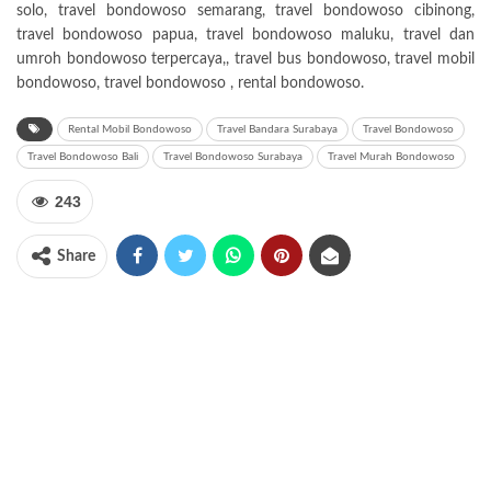
solo, travel bondowoso semarang, travel bondowoso cibinong,
travel bondowoso papua, travel bondowoso maluku, travel dan
umroh bondowoso terpercaya,, travel bus bondowoso, travel mobil
bondowoso, travel bondowoso , rental bondowoso.
Rental Mobil Bondowoso
Travel Bandara Surabaya
Travel Bondowoso
Travel Bondowoso Bali
Travel Bondowoso Surabaya
Travel Murah Bondowoso
243
Share