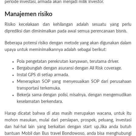
periode investasi, armada akan menjadi milik investor.
Manajemen risiko
Risiko kecelakaan dan kehilangan adalah sesuatu yang perlu
diprediksi dan diminimalkan pada awal semua perencanaan bisnis.
Beberapa potensi risiko dengan metode yang akan digunakan dalam
upaya untuk meminimalkannya adalah sebagai berikut:
Pola pengetatan perekrutan karyawan, terutama driver.
Bergabunglah dengan asuransi dengan All Risk coverage.
Instal GPS di setiap armada.
Menerapkan SOP yang menyesuaikan SOP dari perusahaan
transportasi terkemuka.
Bekerja sama dengan polisi, misalnya, dengan mengemudikan
keselamatan berkendara.
Harap dicatat bahwa di atas masih merupakan wacana, untuk itu
mohon masukan, mulai dari persiapan, prospek, peluang, investasi
dan hal-hal lain yang berkaitan dengan start up.Jika anda butuh
bantuan Mobil dan Bus
travel Bondowoso
, anda bisa menghubungi