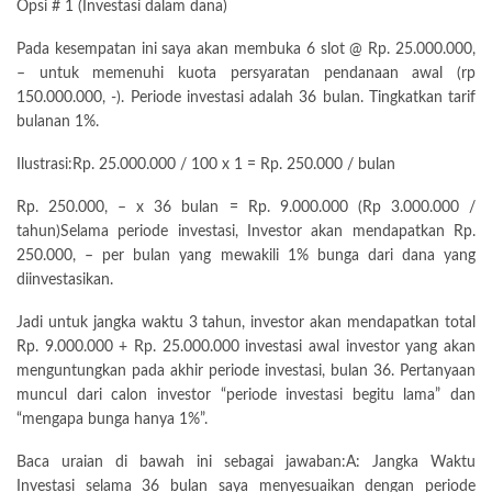
Opsi # 1 (Investasi dalam dana)
Pada kesempatan ini saya akan membuka 6 slot @ Rp. 25.000.000,
– untuk memenuhi kuota persyaratan pendanaan awal (rp
150.000.000, -). Periode investasi adalah 36 bulan. Tingkatkan tarif
bulanan 1%.
Ilustrasi:Rp. 25.000.000 / 100 x 1 = Rp. 250.000 / bulan
Rp. 250.000, – x 36 bulan = Rp. 9.000.000 (Rp 3.000.000 /
tahun)Selama periode investasi, Investor akan mendapatkan Rp.
250.000, – per bulan yang mewakili 1% bunga dari dana yang
diinvestasikan.
Jadi untuk jangka waktu 3 tahun, investor akan mendapatkan total
Rp. 9.000.000 + Rp. 25.000.000 investasi awal investor yang akan
menguntungkan pada akhir periode investasi, bulan 36. Pertanyaan
muncul dari calon investor “periode investasi begitu lama” dan
“mengapa bunga hanya 1%”.
Baca uraian di bawah ini sebagai jawaban:A: Jangka Waktu
Investasi selama 36 bulan saya menyesuaikan dengan periode