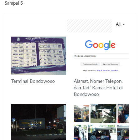
Sampai 5
All
You might also like
Terminal Bondowoso
Alamat, Nomer Telepon,
dan Tarif Kamar Hotel di
Bondowoso