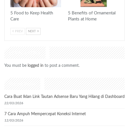
5 Food to Keep Health
5 Benefits of Ornamental
Care
Plants at Home
PREV
NEXT
LEAVE A REPLY
You must be
logged in
to post a comment.
Recent Posts
Cara Buat Iklan Link Tautan Adsense Baru Yang Hilang di Dashboard
22/03/2026
7 Cara Ampuh Mempercepat Koneksi Internet
12/03/2026