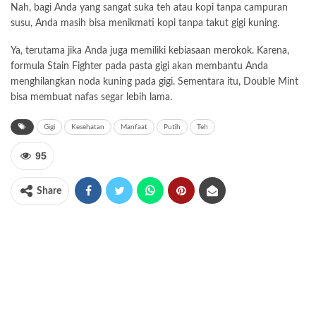
Nah, bagi Anda yang sangat suka teh atau kopi tanpa campuran
susu, Anda masih bisa menikmati kopi tanpa takut gigi kuning.
Ya, terutama jika Anda juga memiliki kebiasaan
merokok
. Karena,
formula Stain Fighter pada pasta gigi akan membantu Anda
menghilangkan noda kuning pada gigi. Sementara itu, Double Mint
bisa membuat nafas segar lebih lama.
Gigi
Kesehatan
Manfaat
Putih
Teh
95
Share