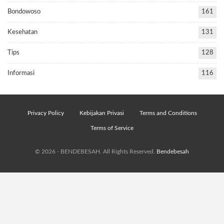
Bondowoso
161
Kesehatan
131
Tips
128
Informasi
116
Privacy Policy
Kebijakan Privasi
Terms and Conditions
Terms of Service
© 2026 - BENDEBESAH. All Rights Reserved.
Bendebesah