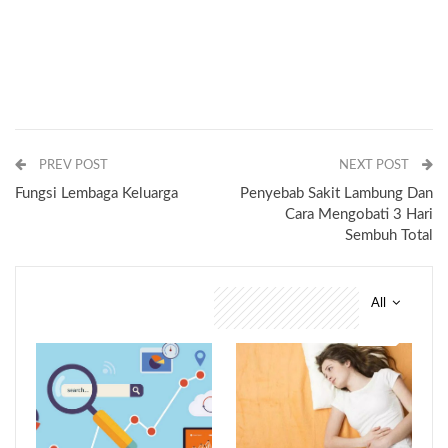
PREV POST
NEXT POST
Fungsi Lembaga Keluarga
Penyebab Sakit Lambung Dan
Cara Mengobati 3 Hari
Sembuh Total
All
You might also like