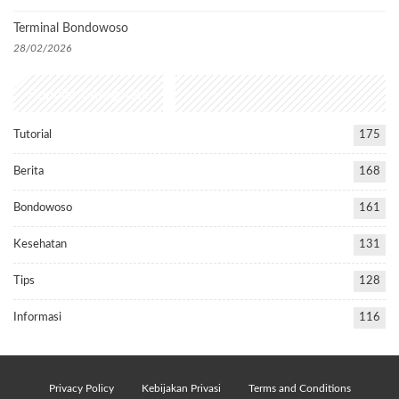
Terminal Bondowoso
28/02/2026
Popular Categories
Tutorial
175
Berita
168
Bondowoso
161
Kesehatan
131
Tips
128
Informasi
116
Privacy Policy
Kebijakan Privasi
Terms and Conditions