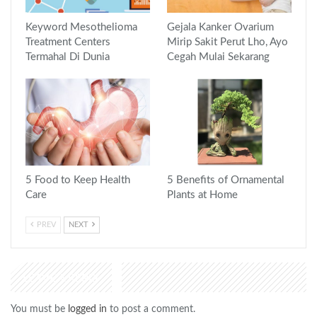
Keyword Mesothelioma
Gejala Kanker Ovarium
Treatment Centers
Mirip Sakit Perut Lho, Ayo
Termahal Di Dunia
Cegah Mulai Sekarang
5 Food to Keep Health
5 Benefits of Ornamental
Care
Plants at Home
PREV
NEXT
LEAVE A REPLY
You must be
logged in
to post a comment.