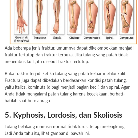
Ada beberapa jenis fraktur, umumnya dapat dikelompokkan menjadi
fraktur tertutup dan fraktur terbuka. Jika tulang yang patah tidak
menembus kulit, itu disebut fraktur tertutup.
Buka fraktur terjadi ketika tulang yang patah keluar melalui kulit.
Fractura juga dapat dibedakan berdasarkan kondisi patah tulang.
yaitu italics, kominuta (dibagi menjadi bagian kecil) dan spiral. Agar
Anda tidak mengalami patah tulang karena kecelakaan, berhati-
hatilah saat berolahraga.
5. Kyphosis, Lordosis, dan Skoliosis
Tulang belakang manusia normal tidak lurus, tetapi melengkung.
Jadi Anda tahu itu, lihat gambar di bawah ini.