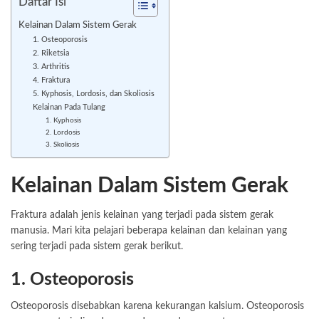
Daftar Isi
Kelainan Dalam Sistem Gerak
1. Osteoporosis
2. Riketsia
3. Arthritis
4. Fraktura
5. Kyphosis, Lordosis, dan Skoliosis
Kelainan Pada Tulang
1. Kyphosis
2. Lordosis
3. Skoliosis
Kelainan Dalam Sistem Gerak
Fraktura adalah jenis kelainan yang terjadi pada sistem gerak
manusia. Mari kita pelajari beberapa kelainan dan kelainan yang
sering terjadi pada sistem gerak berikut.
1. Osteoporosis
Osteoporosis disebabkan karena kekurangan kalsium. Osteoporosis