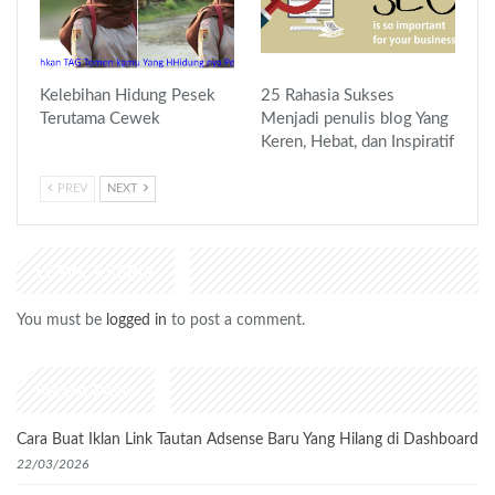
Kelebihan Hidung Pesek
25 Rahasia Sukses
Terutama Cewek
Menjadi penulis blog Yang
Keren, Hebat, dan Inspiratif
PREV
NEXT
LEAVE A REPLY
You must be
logged in
to post a comment.
Recent Posts
Cara Buat Iklan Link Tautan Adsense Baru Yang Hilang di Dashboard
22/03/2026