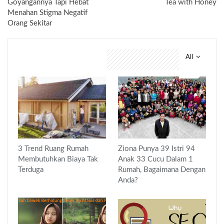
Goyangannya Tapi Hebat
Tea with Honey
Menahan Stigma Negatif
Orang Sekitar
All
You might also like
3 Trend Ruang Rumah
Ziona Punya 39 Istri 94
Membutuhkan Biaya Tak
Anak 33 Cucu Dalam 1
Terduga
Rumah, Bagaimana Dengan
Anda?