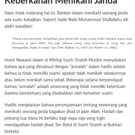
Keberkahan Menikahi Janda
Islam tidak melarang hal ini. Bahkan dalam menikahi
seorang janda
ada suatu kebajikan. Seperti hadis Nabi Muhammad Shallallahu aih
alaihi wasallam:
Imam Nawawi dalam al Minhaj Syarh Shahih Muslim menyatakan
bahwa apa yang dimaksud dengan “armalah” dalam hadits adalah
bahwa ia tidak memiliki suami, apakah telah menikah sebelumnya
atau belum menikah sama sekali. Beberapa sarjana berpendapat
bahwa “armalah” adalah seseorang yang tidak memiliki ketentuan
(karena kemiskinan) yang disebabkan oleh kematian suami.
Hadits menjelaskan bahwa perumpamaan tentang seseorang yang
menikahi seorang janda bagaikan jihad di jalan Allah. Hadiah dan
peluang luar biasa ini berlaku bagi siapa saja yang ingin
mendapatkan hadiah jihad. Ibn Batal di Syarh Shahih al Bukhari
berkata: