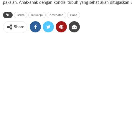
pakaian. Anak-anak dengan kondisi tubuh yang sehat akan ditugaskan 
Berita
Keluarga
Kesehatan
ziona
Share