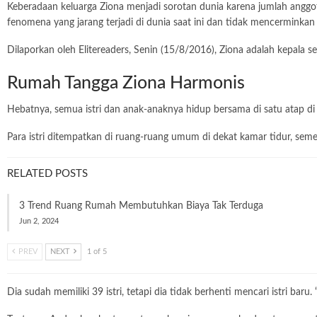
Keberadaan keluarga Ziona menjadi sorotan dunia karena jumlah anggot
fenomena yang jarang terjadi di dunia saat ini dan tidak mencerminka
Dilaporkan oleh Elitereaders, Senin (15/8/2016), Ziona adalah kepala 
Rumah Tangga Ziona Harmonis
Hebatnya, semua istri dan anak-anaknya hidup bersama di satu atap di
Para istri ditempatkan di ruang-ruang umum di dekat kamar tidur, sem
RELATED POSTS
3 Trend Ruang Rumah Membutuhkan Biaya Tak Terduga
Jun 2, 2024
PREV
NEXT
1 of 5
Dia sudah memiliki 39 istri, tetapi dia tidak berhenti mencari istri ba