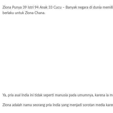
Ziona Punya 39 Istri 94 Anak 33 Cucu – Banyak negara di dunia memili
berlaku untuk Ziona Chana.
Ya, pria asal India ini tidak seperti manusia pada umumnya, karena ia me
Ziona adalah nama seorang pria India yang menjadi sorotan media karen