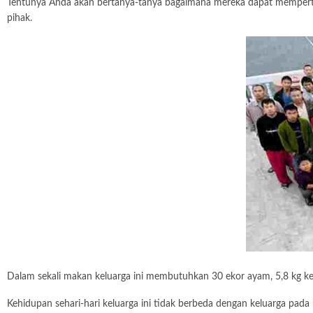
Tentunya Anda akan bertanya-tanya bagaimana mereka dapat memperta
pihak.
Dalam sekali makan keluarga ini membutuhkan 30 ekor ayam, 5,8 kg ke
Kehidupan sehari-hari keluarga ini tidak berbeda dengan keluarga p