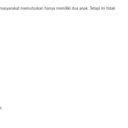
masyarakat memutuskan hanya memiliki dua anak. Tetapi ini tidak
k.