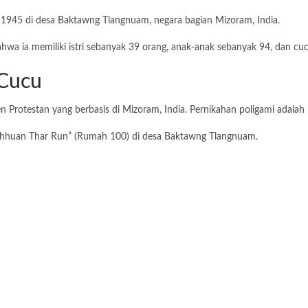
i 1945 di desa Baktawng Tlangnuam, negara bagian Mizoram, India.
bahwa ia memiliki istri sebanyak 39 orang, anak-anak sebanyak 94, dan c
 Cucu
 Protestan yang berbasis di Mizoram, India. Pernikahan poligami adalah
Chhuan Thar Run” (Rumah 100) di desa Baktawng Tlangnuam.