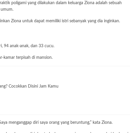
raktik poligami yang dilakukan dalam keluarga Ziona adalah sebuah
ra umum.
nkan Ziona untuk dapat memiliki istri sebanyak yang dia inginkan.
i, 94 anak-anak, dan 33 cucu.
r-kamar terpisah di mansion.
rang? Cocokkan Disini Jam Kamu
. Saya menganggap diri saya orang yang beruntung,” kata Ziona.