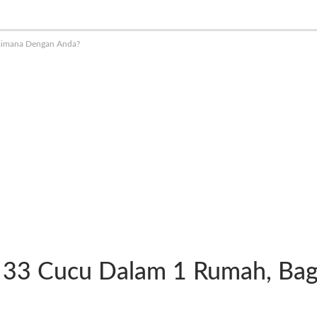
gaimana Dengan Anda?
ak 33 Cucu Dalam 1 Rumah, B