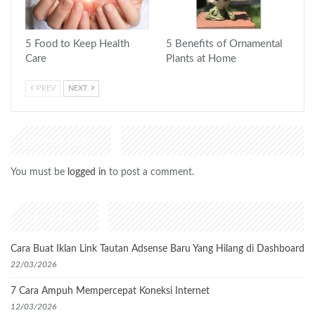
5 Food to Keep Health
5 Benefits of Ornamental
Care
Plants at Home
PREV
NEXT
LEAVE A REPLY
You must be
logged in
to post a comment.
Recent Posts
Cara Buat Iklan Link Tautan Adsense Baru Yang Hilang di Dashboard
22/03/2026
7 Cara Ampuh Mempercepat Koneksi Internet
12/03/2026