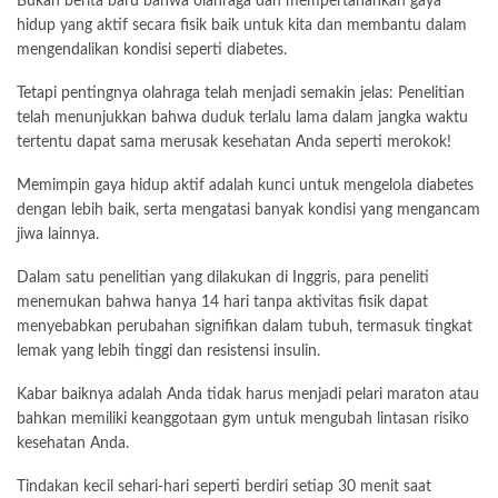
Bukan berita baru bahwa olahraga dan mempertahankan gaya
hidup yang aktif secara fisik baik untuk kita dan membantu dalam
mengendalikan kondisi seperti diabetes.
Tetapi pentingnya olahraga telah menjadi semakin jelas: Penelitian
telah menunjukkan bahwa duduk terlalu lama dalam jangka waktu
tertentu dapat sama merusak kesehatan Anda seperti merokok!
Memimpin gaya hidup aktif adalah kunci untuk mengelola diabetes
dengan lebih baik, serta mengatasi banyak kondisi yang mengancam
jiwa lainnya.
Dalam satu penelitian yang dilakukan di Inggris, para peneliti
menemukan bahwa hanya 14 hari tanpa aktivitas fisik dapat
menyebabkan perubahan signifikan dalam tubuh, termasuk tingkat
lemak yang lebih tinggi dan resistensi insulin.
Kabar baiknya adalah Anda tidak harus menjadi pelari maraton atau
bahkan memiliki keanggotaan gym untuk mengubah lintasan risiko
kesehatan Anda.
Tindakan kecil sehari-hari seperti berdiri setiap 30 menit saat