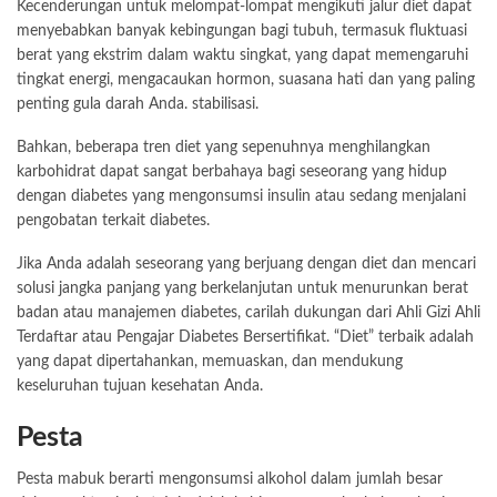
Kecenderungan untuk melompat-lompat mengikuti jalur diet dapat
menyebabkan banyak kebingungan bagi tubuh, termasuk fluktuasi
berat yang ekstrim dalam waktu singkat, yang dapat memengaruhi
tingkat energi, mengacaukan hormon, suasana hati dan yang paling
penting gula darah Anda. stabilisasi.
Bahkan, beberapa tren diet yang sepenuhnya menghilangkan
karbohidrat dapat sangat berbahaya bagi seseorang yang hidup
dengan diabetes yang mengonsumsi insulin atau sedang menjalani
pengobatan terkait diabetes.
Jika Anda adalah seseorang yang berjuang dengan diet dan mencari
solusi jangka panjang yang berkelanjutan untuk menurunkan berat
badan atau manajemen diabetes, carilah dukungan dari Ahli Gizi Ahli
Terdaftar atau Pengajar Diabetes Bersertifikat. “Diet” terbaik adalah
yang dapat dipertahankan, memuaskan, dan mendukung
keseluruhan tujuan kesehatan Anda.
Pesta
Pesta mabuk berarti mengonsumsi alkohol dalam jumlah besar