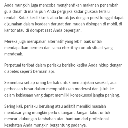
Anda mungkin juga mencoba menghentikan
makanan penambah
gula
darah di mana pun Anda pergi jika kadar glukosa terlalu
rendah. Kotak kecil kismis atau kotak jus dengan porsi tunggal dapat
digunakan dalam keadaan darurat dan mudah disimpan di mobil, di
kantor atau di dompet saat Anda bepergian.
Mereka juga merupakan alternatif yang lebih baik untuk
mendapatkan permen dan sama efektifnya untuk situasi yang
mendesak.
Perpetual terlibat dalam perilaku berisiko ketika Anda hidup dengan
diabetes seperti bermain api.
Sementara setiap orang berhak untuk memanjakan sesekali, ada
perbedaan besar dalam mempraktikkan moderasi dan jatuh ke
dalam kebiasaan yang dapat memiliki konsekuensi jangka panjang.
Sering kali, perilaku berulang atau adiktif memiliki masalah
mendasar yang mungkin perlu ditangani. Jangan takut untuk
mencari dukungan tambahan atau bantuan dari profesional
kesehatan Anda mungkin bergantung padanya.