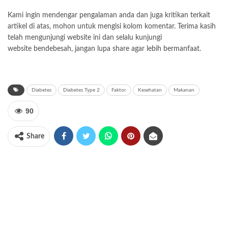
Kami ingin mendengar pengalaman anda dan juga kritikan terkait
artikel di atas, mohon untuk mengisi kolom komentar. Terima kasih
telah mengunjungi website ini dan selalu kunjungi
website bendebesah, jangan lupa share agar lebih bermanfaat.
Diabetes
Diabetes Type 2
Faktor
Kesehatan
Makanan
90
Share