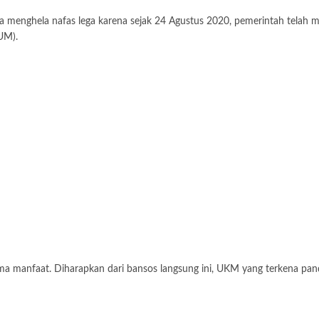
menghela nafas lega karena sejak 24 Agustus 2020, pemerintah telah m
UM).
ima manfaat. Diharapkan dari bansos langsung ini, UKM yang terkena pa