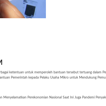
M
rbagai ketentuan untuk memperoleh bantuan tersebut tertuang dalam Pe
ntuan Pemerintah kepada Pelaku Usaha Mikro untuk Mendukung Pemuli
nyelamatkan Perekonomian Nasional Saat Ini Juga Pandemi Penyakit C