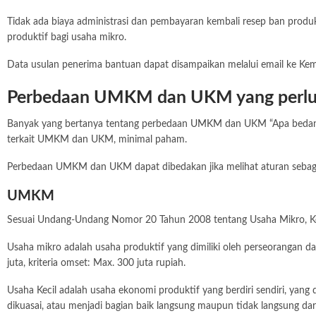
Tidak ada biaya administrasi dan pembayaran kembali resep ban produk
produktif bagi usaha mikro.
Data usulan penerima bantuan dapat disampaikan melalui email ke Ke
Perbedaan UMKM dan UKM yang perlu
Banyak yang bertanya tentang perbedaan
UMKM
dan UKM “Apa bedanya
terkait UMKM dan UKM, minimal paham.
Perbedaan UMKM dan UKM dapat dibedakan jika melihat aturan sebaga
UMKM
Sesuai Undang-Undang Nomor 20 Tahun 2008 tentang Usaha Mikro, 
Usaha mikro adalah usaha produktif yang dimiliki oleh perseorangan d
juta, kriteria omset: Max. 300 juta rupiah.
Usaha Kecil adalah usaha ekonomi produktif yang berdiri sendiri, yan
dikuasai, atau menjadi bagian baik langsung maupun tidak langsung dari