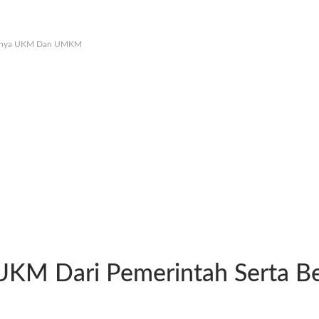
edanya UKM Dan UMKM
 UKM Dari Pemerintah Sert