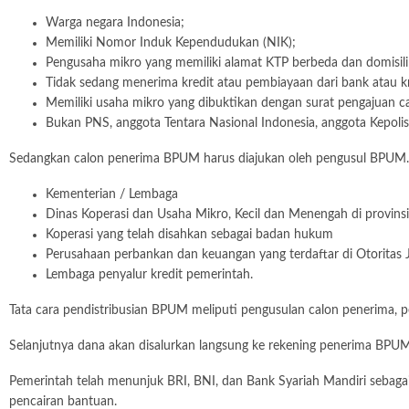
Warga negara Indonesia;
Memiliki Nomor Induk Kependudukan (NIK);
Pengusaha mikro yang memiliki alamat KTP berbeda dan domisil
Tidak sedang menerima kredit atau pembiayaan dari bank atau kr
Memiliki usaha mikro yang dibuktikan dengan surat pengajuan 
Bukan PNS, anggota Tentara Nasional Indonesia, anggota Kepol
Sedangkan calon penerima BPUM harus diajukan oleh pengusul BPUM
Kementerian / Lembaga
Dinas Koperasi dan Usaha Mikro, Kecil dan Menengah di provins
Koperasi yang telah disahkan sebagai badan hukum
Perusahaan perbankan dan keuangan yang terdaftar di Otoritas 
Lembaga penyalur kredit pemerintah.
Tata cara pendistribusian BPUM meliputi pengusulan calon penerima, p
Selanjutnya dana akan disalurkan langsung ke rekening penerima BPUM 
Pemerintah telah menunjuk BRI, BNI, dan Bank Syariah Mandiri sebagai
pencairan bantuan.