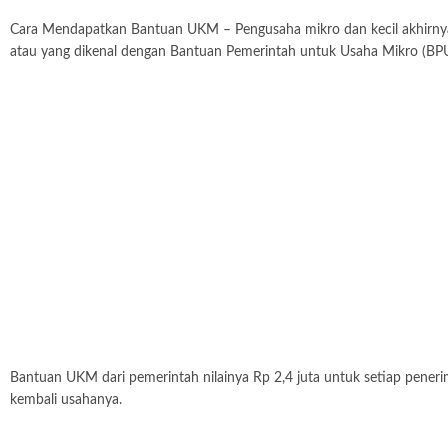
Cara Mendapatkan Bantuan UKM – Pengusaha mikro dan kecil akhirnya 
atau yang dikenal dengan Bantuan Pemerintah untuk Usaha Mikro (BP
Bantuan UKM dari pemerintah nilainya Rp 2,4 juta untuk setiap pener
kembali usahanya.