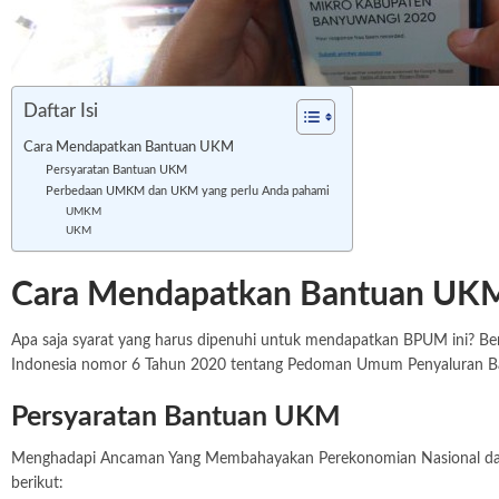
Daftar Isi
Cara Mendapatkan Bantuan UKM
Persyaratan Bantuan UKM
Perbedaan UMKM dan UKM yang perlu Anda pahami
UMKM
UKM
Cara Mendapatkan Bantuan UK
Apa saja syarat yang harus dipenuhi untuk mendapatkan BPUM ini? Be
Indonesia nomor 6 Tahun 2020 tentang Pedoman Umum Penyaluran Ba
Persyaratan Bantuan UKM
Menghadapi Ancaman Yang Membahayakan Perekonomian Nasional dan Me
berikut: