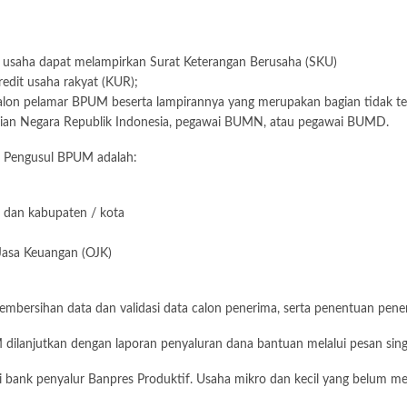
i usaha dapat melampirkan Surat Keterangan Berusaha (SKU)
edit usaha rakyat (KUR);
calon pelamar BPUM beserta lampirannya yang merupakan bagian tidak te
isian Negara Republik Indonesia, pegawai BUMN, atau pegawai BUMD.
. Pengusul BPUM adalah:
i dan kabupaten / kota
Jasa Keuangan (OJK)
embersihan data dan validasi data calon penerima, serta penentuan pene
dilanjutkan dengan laporan penyaluran dana bantuan melalui pesan singk
 bank penyalur Banpres Produktif. Usaha mikro dan kecil yang belum mem