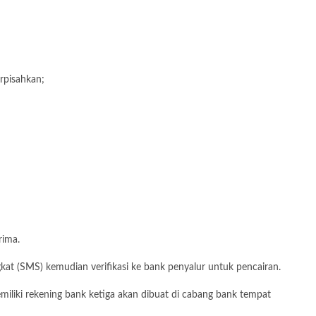
rpisahkan;
rima.
at (SMS) kemudian verifikasi ke bank penyalur untuk pencairan.
iliki rekening bank ketiga akan dibuat di cabang bank tempat