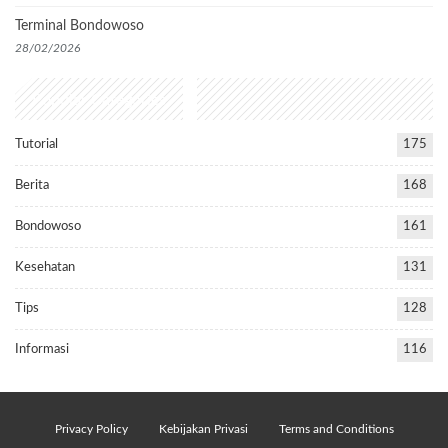
Terminal Bondowoso
28/02/2026
Popular Categories
Tutorial
175
Berita
168
Bondowoso
161
Kesehatan
131
Tips
128
Informasi
116
Privacy Policy
Kebijakan Privasi
Terms and Conditions