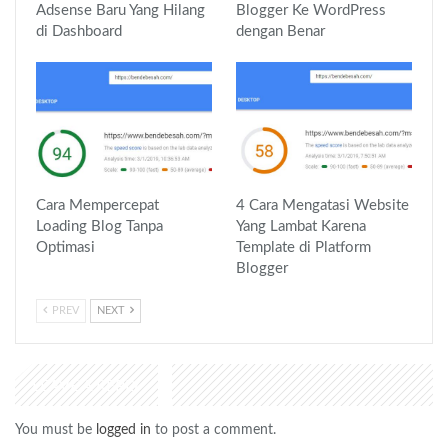
Adsense Baru Yang Hilang
Blogger Ke WordPress
di Dashboard
dengan Benar
Cara Mempercepat
4 Cara Mengatasi Website
Loading Blog Tanpa
Yang Lambat Karena
Optimasi
Template di Platform
Blogger
PREV
NEXT
LEAVE A REPLY
You must be
logged in
to post a comment.