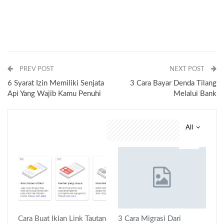
PREV POST
NEXT POST
6 Syarat Izin Memiliki Senjata
3 Cara Bayar Denda Tilang
Api Yang Wajib Kamu Penuhi
Melalui Bank
All
You might also like
Cara Buat Iklan Link Tautan
3 Cara Migrasi Dari