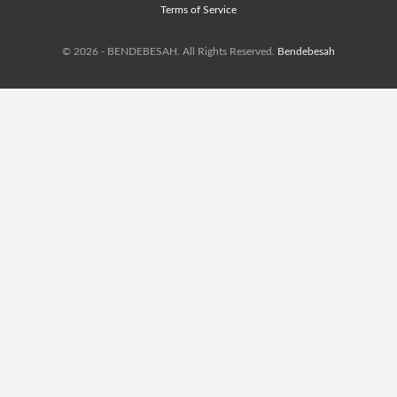
Terms of Service
© 2026 - BENDEBESAH. All Rights Reserved.
Bendebesah