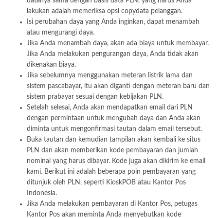
datanya sama dengan basis data PLN, yang harus Anda
lakukan adalah memeriksa opsi copydata pelanggan.
Isi perubahan daya yang Anda inginkan, dapat menambah
atau mengurangi daya.
Jika Anda menambah daya, akan ada biaya untuk membayar.
Jika Anda melakukan pengurangan daya, Anda tidak akan
dikenakan biaya.
Jika sebelumnya menggunakan meteran listrik lama dan
sistem pascabayar, itu akan diganti dengan meteran baru dan
sistem prabayar sesuai dengan kebijakan PLN.
Setelah selesai, Anda akan mendapatkan email dari PLN
dengan permintaan untuk mengubah daya dan Anda akan
diminta untuk mengonfirmasi tautan dalam email tersebut.
Buka tautan dan kemudian tampilan akan kembali ke situs
PLN dan akan memberikan kode pembayaran dan jumlah
nominal yang harus dibayar. Kode juga akan dikirim ke email
kami. Berikut ini adalah beberapa poin pembayaran yang
ditunjuk oleh PLN, seperti KioskPOB atau Kantor Pos
Indonesia.
Jika Anda melakukan pembayaran di Kantor Pos, petugas
Kantor Pos akan meminta Anda menyebutkan kode