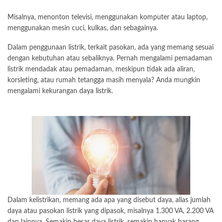
Misalnya, menonton televisi, menggunakan komputer atau laptop,
menggunakan mesin cuci, kulkas, dan sebagainya.
Dalam penggunaan listrik, terkait pasokan, ada yang memang sesuai
dengan kebutuhan atau sebaliknya. Pernah mengalami pemadaman
listrik mendadak atau pemadaman, meskipun tidak ada aliran,
korsleting, atau rumah tetangga masih menyala? Anda mungkin
mengalami kekurangan
daya listrik
.
Dalam kelistrikan, memang ada apa yang disebut daya, alias jumlah
daya atau pasokan listrik yang dipasok, misalnya 1.300 VA, 2.200 VA
dan lainnya. Semakin besar daya listrik, semakin banyak barang