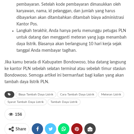
pembayaran. Setelah kode pembayaran dimasukkan oleh
karyawan, nama, id pelanggan, dan jumlah yang harus
dibayarkan akan ditambahkan ditambah biaya administrasi
Kantor Pos.
Langkah terakhir, Anda hanya perlu menunggu petugas PLN
untuk datang dan mengganti meteran yang juga menambah
daya listrik. Biasanya akan berlangsung 10 hari kerja sejak
tanggal Anda membayar tagihan.
Jika kamu berada di Kabupaten Bondowoso, bisa datang langsung
ke kantor PLN sebelah selatan terminal atau sebelah timur
stasiun
Bondowoso
. Semoga artikel ini bermanfaat bagi kalian yang akan
tambah daya listrik PLN.
Biaya Tambah Daya Listrik
Cara Tambah Daya Listrik
Meteran Listrik
Syarat Tambah Daya Listrik
Tambah Daya Listrik
156
Share