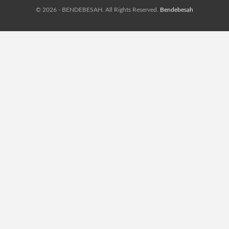
© 2026 - BENDEBESAH. All Rights Reserved.
Bendebesah