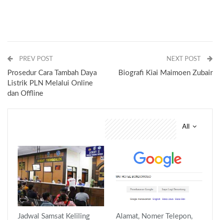
PREV POST
NEXT POST
Prosedur Cara Tambah Daya
Biografi Kiai Maimoen Zubair
Listrik PLN Melalui Online
dan Offline
All
You might also like
Jadwal Samsat Keliling
Alamat, Nomer Telepon,