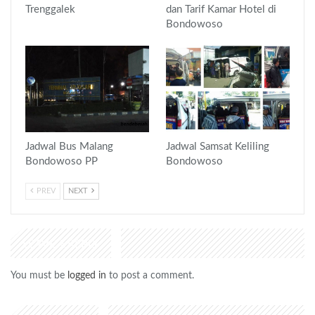
Trenggalek
dan Tarif Kamar Hotel di
Bondowoso
Jadwal Bus Malang
Jadwal Samsat Keliling
Bondowoso PP
Bondowoso
PREV
NEXT
LEAVE A REPLY
You must be
logged in
to post a comment.