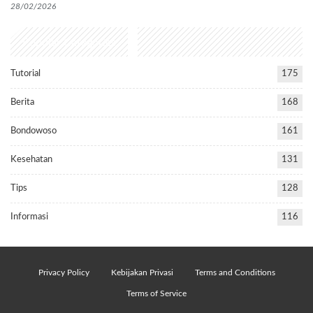
28/02/2026
Popular Categories
Tutorial
175
Berita
168
Bondowoso
161
Kesehatan
131
Tips
128
Informasi
116
Privacy Policy
Kebijakan Privasi
Terms and Conditions
Terms of Service