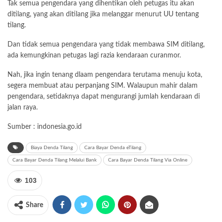
Tak semua pengendara yang dihentikan oleh petugas itu akan
ditilang, yang akan ditilang jika melanggar menurut
UU tentang
tilang
.
Dan tidak semua pengendara yang tidak membawa SIM ditilang,
ada kemungkinan petugas lagi razia kendaraan curanmor.
Nah, jika ingin tenang dlaam pengendara terutama menuju kota,
segera membuat atau
perpanjang SIM
. Walaupun mahir dalam
pengendara, setidaknya dapat mengurangi jumlah kendaraan di
jalan raya.
Sumber : indonesia.go.id
Biaya Denda Tilang
Cara Bayar Denda eTilang
Cara Bayar Denda Tilang Melalui Bank
Cara Bayar Denda Tilang Via Online
103
Share