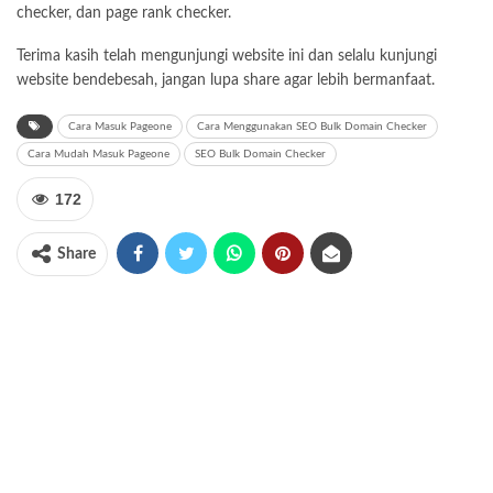
checker, dan page rank checker.
Terima kasih telah mengunjungi website ini dan selalu kunjungi
website bendebesah, jangan lupa share agar lebih bermanfaat.
Cara Masuk Pageone
Cara Menggunakan SEO Bulk Domain Checker
Cara Mudah Masuk Pageone
SEO Bulk Domain Checker
172
Share