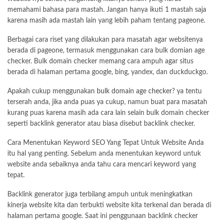
memahami bahasa para mastah. Jangan hanya ikuti 1 mastah saja
karena masih ada mastah lain yang lebih paham tentang pageone.
Berbagai cara riset yang dilakukan para masatah agar websitenya
berada di pageone, termasuk menggunakan cara bulk domian age
checker. Bulk domain checker memang cara ampuh agar situs
berada di halaman pertama google, bing, yandex, dan duckduckgo.
Apakah cukup menggunakan
bulk domain age checker
? ya tentu
terserah anda, jika anda puas ya cukup, namun buat para masatah
kurang puas karena masih ada cara lain selain bulk domain checker
seperti backlink generator atau biasa disebut backlink checker.
Cara Menentukan Keyword SEO Yang Tepat Untuk Website Anda
itu hal yang penting. Sebelum anda menentukan keyword untuk
website anda sebaiknya anda tahu cara mencari keyword yang
tepat.
Backlink generator juga terbilang ampuh untuk meningkatkan
kinerja website kita dan terbukti website kita terkenal dan berada di
halaman pertama google. Saat ini penggunaan backlink checker