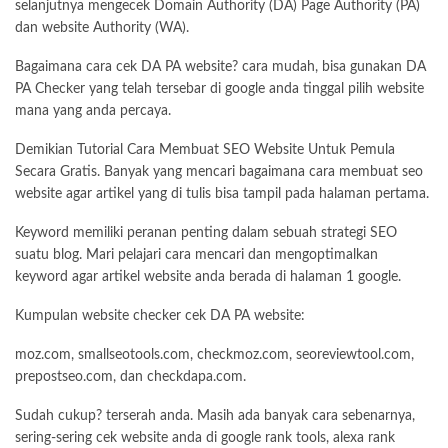
selanjutnya mengecek Domain Authority (DA) Page Authority (PA)
dan website Authority (WA).
Bagaimana cara cek DA PA website? cara mudah, bisa gunakan DA
PA Checker yang telah tersebar di google anda tinggal pilih website
mana yang anda percaya.
Demikian Tutorial Cara Membuat SEO Website Untuk Pemula
Secara Gratis. Banyak yang mencari bagaimana cara membuat seo
website agar artikel yang di tulis bisa tampil pada halaman pertama.
Keyword memiliki peranan penting dalam sebuah strategi SEO
suatu blog. Mari pelajari cara mencari dan mengoptimalkan
keyword agar artikel website anda berada di halaman 1 google.
Kumpulan website checker cek DA PA website:
moz.com, smallseotools.com, checkmoz.com, seoreviewtool.com,
prepostseo.com, dan checkdapa.com.
Sudah cukup? terserah anda. Masih ada banyak cara sebenarnya,
sering-sering cek website anda di google rank tools, alexa rank