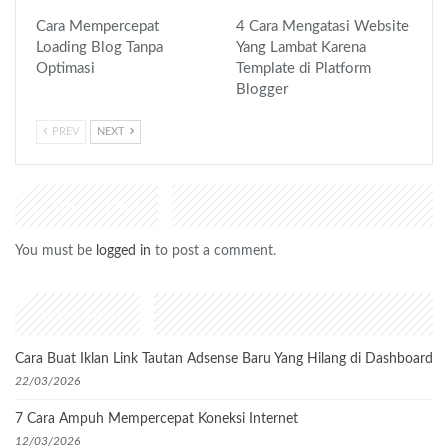
Cara Mempercepat
4 Cara Mengatasi Website
Loading Blog Tanpa
Yang Lambat Karena
Optimasi
Template di Platform
Blogger
PREV
NEXT
LEAVE A REPLY
You must be
logged in
to post a comment.
Recent Posts
Cara Buat Iklan Link Tautan Adsense Baru Yang Hilang di Dashboard
22/03/2026
7 Cara Ampuh Mempercepat Koneksi Internet
12/03/2026