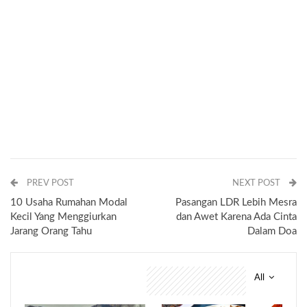
PREV POST
NEXT POST
10 Usaha Rumahan Modal
Pasangan LDR Lebih Mesra
Kecil Yang Menggiurkan
dan Awet Karena Ada Cinta
Jarang Orang Tahu
Dalam Doa
All
You might also like