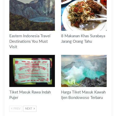
Eastern Indonesia Travel
8 Makanan Khas Surabaya
Destinations You Must
Jarang Orang Tahu
Visit
Tiket Masuk Rawa Indah
Harga Tiket Masuk Kawah
Pujer
Ijen Bondowoso Terbaru
PREV
NEXT