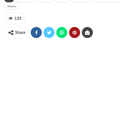
Wisata
133
Share