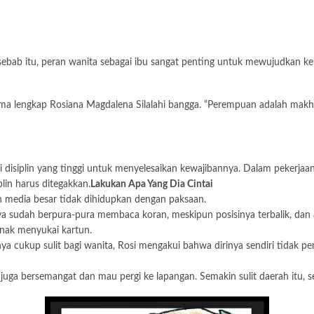
sebab itu, peran wanita sebagai ibu sangat penting untuk mewujudkan k
ama lengkap Rosiana Magdalena Silalahi bangga. “Perempuan adalah makh
liki disiplin yang tinggi untuk menyelesaikan kewajibannya. Dalam pekerj
lin harus ditegakkan.
Lakukan Apa Yang Dia Cintai
h media besar tidak dihidupkan dengan paksaan.
aya sudah berpura-pura membaca koran, meskipun posisinya terbalik, dan 
nak menyukai kartun.
ya cukup sulit bagi wanita, Rosi mengakui bahwa dirinya sendiri tidak p
 juga bersemangat dan mau pergi ke lapangan. Semakin sulit daerah itu, s