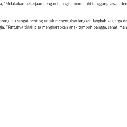
nda, “Melakukan pekerjaan dengan bahagia, memenuhi tanggung jawab dengan 
eorang ibu sangat penting untuk menentukan langkah-langkah keluarga d
hagia. “Tentunya tidak bisa mengharapkan anak tumbuh bangga, sehat, man
.