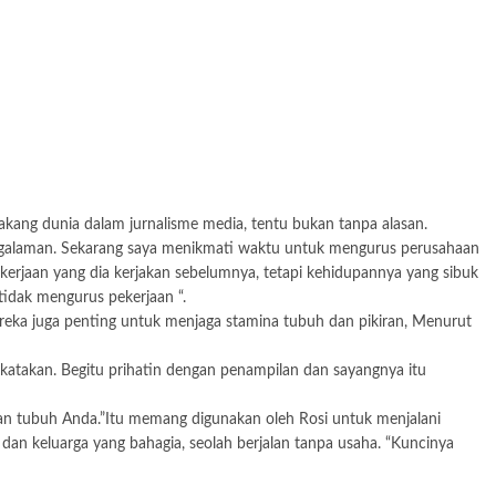
akang dunia dalam jurnalisme media, tentu bukan tanpa alasan.
pengalaman. Sekarang saya menikmati waktu untuk mengurus perusahaan
erjaan yang dia kerjakan sebelumnya, tetapi kehidupannya yang sibuk
tidak mengurus pekerjaan “.
ereka juga penting untuk menjaga stamina tubuh dan pikiran, Menurut
g katakan. Begitu prihatin dengan penampilan dan sayangnya itu
ngan tubuh Anda.”Itu memang digunakan oleh Rosi untuk menjalani
dan keluarga yang bahagia, seolah berjalan tanpa usaha. “Kuncinya