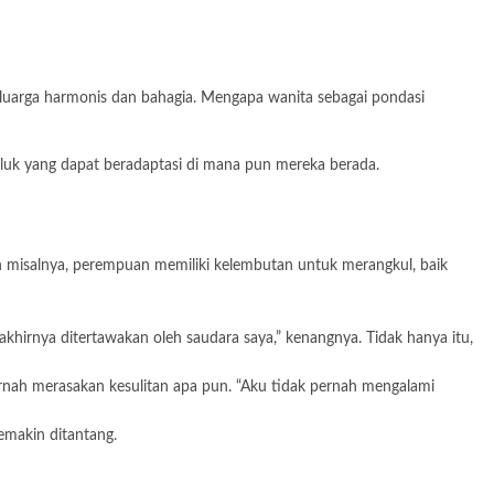
eluarga harmonis dan bahagia. Mengapa wanita sebagai pondasi
luk yang dapat beradaptasi di mana pun mereka berada.
aan misalnya, perempuan memiliki kelembutan untuk merangkul, baik
akhirnya ditertawakan oleh saudara saya,” kenangnya. Tidak hanya itu,
ernah merasakan kesulitan apa pun. “Aku tidak pernah mengalami
emakin ditantang.