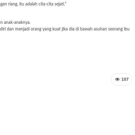
riang, itu adalah cita-cita sejati.”
an anak-anaknya.
diri dan menjadi orang yang kuat jika dia di bawah asuhan seorang ibu
107