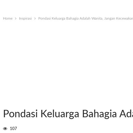
Home
Inspirasi
Pondasi Keluarga Bahagia Adalah Wanita, Jangan Kecewakan
Pondasi Keluarga Bahagia Ad
107