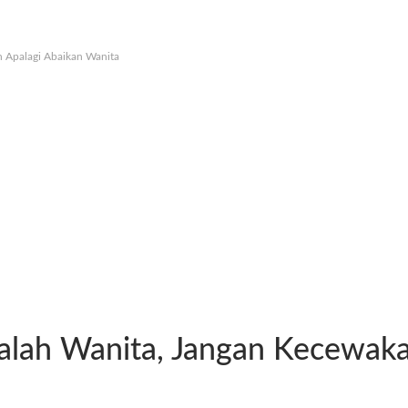
 Apalagi Abaikan Wanita
alah Wanita, Jangan Kecewaka