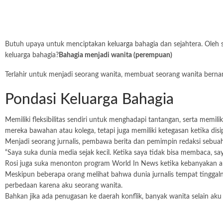
Butuh upaya untuk menciptakan
keluarga
bahagia dan sejahtera. Oleh 
keluarga bahagia?
Bahagia menjadi wanita (perempuan)
Terlahir untuk menjadi seorang wanita, membuat seorang wanita bern
Pondasi Keluarga Bahagia
Memiliki fleksibilitas sendiri untuk menghadapi tantangan, serta memi
mereka bawahan atau kolega, tetapi juga memiliki ketegasan ketika disip
Menjadi seorang jurnalis, pembawa berita dan pemimpin redaksi sebua
“Saya suka dunia media sejak kecil. Ketika saya tidak bisa membaca, s
Rosi juga suka menonton program World In News ketika kebanyakan a
Meskipun beberapa orang melihat bahwa dunia jurnalis tempat tinggaln
perbedaan karena aku seorang wanita.
Bahkan jika ada penugasan ke daerah konflik, banyak wanita selain aku