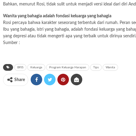
Bahkan, menurut Rosi, tidak sulit untuk menjadi versi ideal dari diri A
Wanita yang bahagia adalah fondasi keluarga yang bahagia
Rosi percaya bahwa karakter seseorang terbentuk dari rumah. Peran s
Ibu yang bahagia, istri yang bahagia, adalah fondasi keluarga yang ba
yang depresi atau tidak mengerti apa yang terbaik untuk dirinya sendiri
Sumber :
BPJS
Keluarga
Program Keluarga Harapan
Tips
Wanita
Share