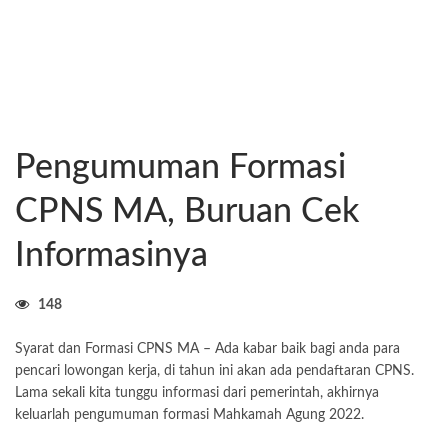
Pengumuman Formasi
CPNS MA, Buruan Cek
Informasinya
148
Syarat dan Formasi CPNS MA – Ada kabar baik bagi anda para
pencari lowongan kerja, di tahun ini akan ada pendaftaran CPNS.
Lama sekali kita tunggu informasi dari pemerintah, akhirnya
keluarlah pengumuman formasi Mahkamah Agung 2022.