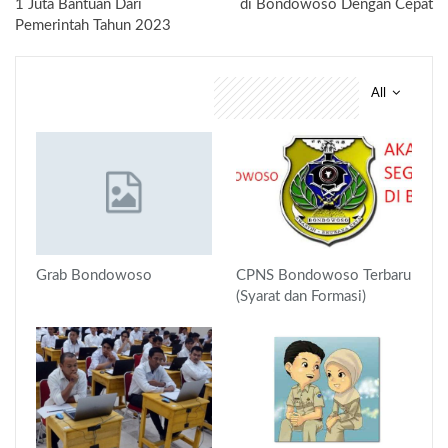
1 Juta Bantuan Dari
di Bondowoso Dengan Cepat
Pemerintah Tahun 2023
All
You might also like
Grab Bondowoso
CPNS Bondowoso Terbaru
(Syarat dan Formasi)