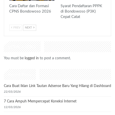
Cara Daftar dan Formasi
Syarat Pendaftaran PPPK
CPNS Bondowoso 2026
di Bondowoso (P3K)
Cepat Catat
PREV
NEXT
LEAVE A REPLY
You must be
logged in
to post a comment.
Recent Posts
Cara Buat Iklan Link Tautan Adsense Baru Yang Hilang di Dashboard
22/03/2026
7 Cara Ampuh Mempercepat Koneksi Internet
12/03/2026