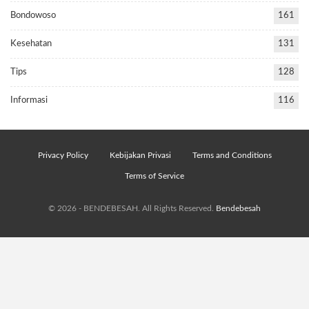
Bondowoso
161
Kesehatan
131
Tips
128
Informasi
116
Privacy Policy
Kebijakan Privasi
Terms and Conditions
Terms of Service
© 2026 - BENDEBESAH. All Rights Reserved.
Bendebesah