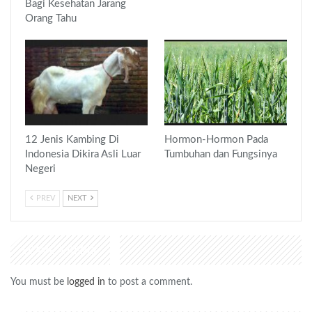
Bagi Kesehatan Jarang
Orang Tahu
12 Jenis Kambing Di
Hormon-Hormon Pada
Indonesia Dikira Asli Luar
Tumbuhan dan Fungsinya
Negeri
PREV
NEXT
LEAVE A REPLY
You must be
logged in
to post a comment.