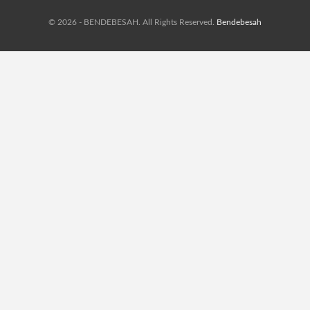
© 2026 - BENDEBESAH. All Rights Reserved.
Bendebesah