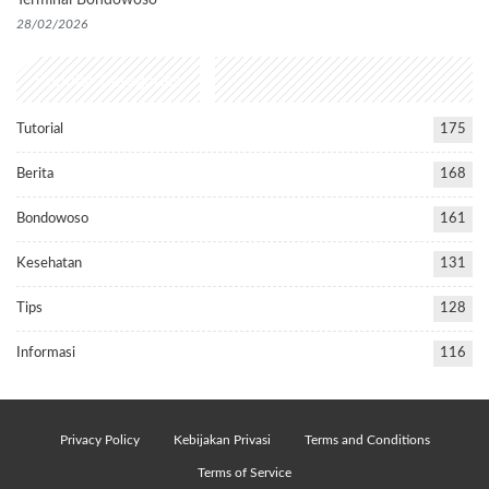
28/02/2026
Popular Categories
Tutorial
175
Berita
168
Bondowoso
161
Kesehatan
131
Tips
128
Informasi
116
Privacy Policy
Kebijakan Privasi
Terms and Conditions
Terms of Service