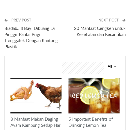
PREV POST
NEXT POST
Biadab..!!! Bayi Dibuang Di
20 Manfaat Cengkeh untuk
Pinggir Pantai Prigi
Kesehatan dan Kecantikan
Trenggalek Dengan Kantong
Plastik
All
You might also like
8 Manfaat Makan Daging
5 Important Benefits of
Ayam Kampung Setiap Hari
Drinking Lemon Tea