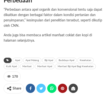
Perbedaan
“Perbedaan antara apel organik dan konvensional tentu saja dapat
dikaitkan dengan berbagai faktor dalam kondisi pertanian dan
penyimpanan,” kesimpulan dari penelitian tersebut, seperti dikutip
oleh CNN.
Anda juga bisa membaca artikel
manfaat coklat
dan kopi di
halaman selanjutnya.
Apel
Apel Malang
Biji Apel
Budidaya Apel
Kesehatan
Kulit Apel
Manfaat
Manfaat Apel
Manfaat Biji Apel Bagi Kesehatan
170
Share