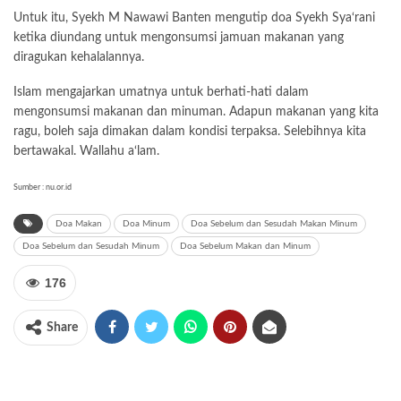
Untuk itu, Syekh M Nawawi Banten mengutip doa Syekh Sya‘rani
ketika diundang untuk mengonsumsi jamuan makanan yang
diragukan kehalalannya.
Islam mengajarkan umatnya untuk berhati-hati dalam
mengonsumsi makanan dan minuman. Adapun makanan yang kita
ragu, boleh saja dimakan dalam kondisi terpaksa. Selebihnya kita
bertawakal. Wallahu a‘lam.
Sumber : nu.or.id
Doa Makan
Doa Minum
Doa Sebelum dan Sesudah Makan Minum
Doa Sebelum dan Sesudah Minum
Doa Sebelum Makan dan Minum
176
Share