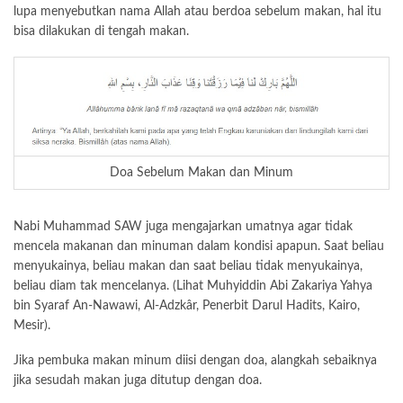
lupa menyebutkan nama Allah atau berdoa sebelum makan, hal itu
bisa dilakukan di tengah makan.
Doa Sebelum Makan dan Minum
Nabi Muhammad SAW juga mengajarkan umatnya agar tidak
mencela makanan dan minuman dalam kondisi apapun. Saat beliau
menyukainya, beliau makan dan saat beliau tidak menyukainya,
beliau diam tak mencelanya. (Lihat Muhyiddin Abi Zakariya Yahya
bin Syaraf An-Nawawi, Al-Adzkâr, Penerbit Darul Hadits, Kairo,
Mesir).
Jika pembuka makan minum diisi dengan doa, alangkah sebaiknya
jika sesudah makan juga ditutup dengan doa.