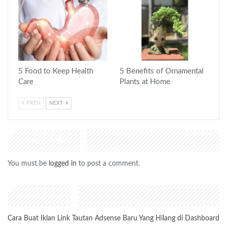
5 Food to Keep Health
5 Benefits of Ornamental
Care
Plants at Home
PREV
NEXT
LEAVE A REPLY
You must be
logged in
to post a comment.
Recent Posts
Cara Buat Iklan Link Tautan Adsense Baru Yang Hilang di Dashboard