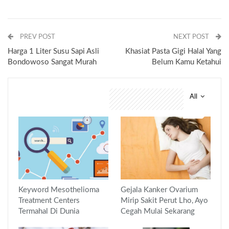
PREV POST
NEXT POST
Harga 1 Liter Susu Sapi Asli
Khasiat Pasta Gigi Halal Yang
Bondowoso Sangat Murah
Belum Kamu Ketahui
All
You might also like
Keyword Mesothelioma
Gejala Kanker Ovarium
Treatment Centers
Mirip Sakit Perut Lho, Ayo
Termahal Di Dunia
Cegah Mulai Sekarang