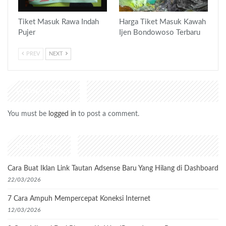
Tiket Masuk Rawa Indah
Harga Tiket Masuk Kawah
Pujer
Ijen Bondowoso Terbaru
PREV
NEXT
LEAVE A REPLY
You must be
logged in
to post a comment.
Recent Posts
Cara Buat Iklan Link Tautan Adsense Baru Yang Hilang di Dashboard
22/03/2026
7 Cara Ampuh Mempercepat Koneksi Internet
12/03/2026