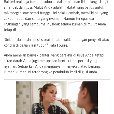
Bakteri oral juga tumbuh subur di dalam pipi dan lidah, langit-langit,
amandel, dan gusi. Mulut Anda adalah habitat yang bagus untuk
mikroorganisme bersel tunggal. Ini selalu lembab, memiliki pH yang
cukup netral, dan suhu yang nyaman. Namun terlepas dari
lingkungan yang sempurna ini, tidak semua kuman di mulut Anda
tetap diam.
“Sekitar dua lusin spesies oral dapat dikaitkan dengan penyakit atau
kondisi di bagian lain tubuh,” kata Fourre.
Anda menelan banyak bakteri yang berakhir di usus Anda, tetapi
aliran darah Anda juga merupakan bentuk transportasi yang
nyaman. Setiap kali Anda mengunyah, menyikat, atau benang,
kuman-kuman ini terdorong ke pembuluh kecil di gusi Anda.