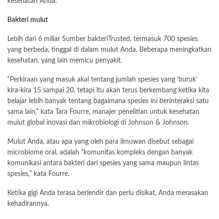
kesehatan Anda.
Bakteri mulut
Lebih dari 6 miliar Sumber bakteriTrusted, termasuk 700 spesies
yang berbeda, tinggal di dalam mulut Anda. Beberapa meningkatkan
kesehatan, yang lain memicu penyakit.
“Perkiraan yang masuk akal tentang jumlah spesies yang ‘buruk’
kira-kira 15 sampai 20, tetapi itu akan terus berkembang ketika kita
belajar lebih banyak tentang bagaimana spesies ini berinteraksi satu
sama lain,” kata Tara Fourre, manajer penelitian untuk kesehatan
mulut global inovasi dan mikrobiologi di Johnson & Johnson.
Mulut Anda, atau apa yang oleh para ilmuwan disebut sebagai
microbiome oral, adalah “komunitas kompleks dengan banyak
komunikasi antara bakteri dari spesies yang sama maupun lintas
spesies,” kata Fourre.
Ketika gigi Anda terasa berlendir dan perlu disikat, Anda merasakan
kehadirannya.