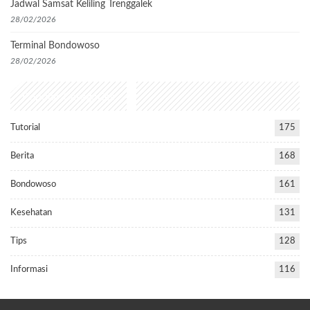
Jadwal Samsat Keliling Trenggalek
28/02/2026
Terminal Bondowoso
28/02/2026
Popular Categories
Tutorial
175
Berita
168
Bondowoso
161
Kesehatan
131
Tips
128
Informasi
116