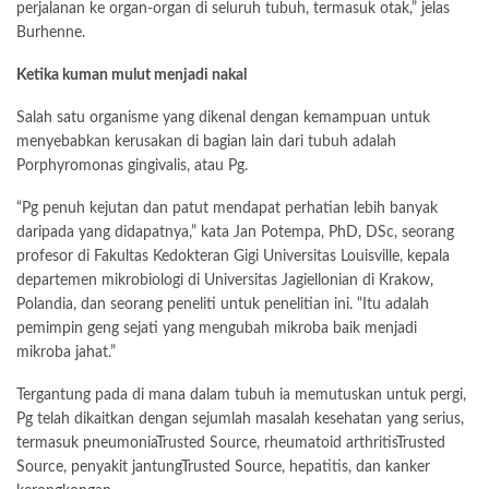
perjalanan ke organ-organ di seluruh tubuh, termasuk otak,” jelas
Burhenne.
Ketika kuman mulut menjadi nakal
Salah satu organisme yang dikenal dengan kemampuan untuk
menyebabkan kerusakan di bagian lain dari tubuh adalah
Porphyromonas gingivalis, atau Pg.
“Pg penuh kejutan dan patut mendapat perhatian lebih banyak
daripada yang didapatnya,” kata Jan Potempa, PhD, DSc, seorang
profesor di Fakultas Kedokteran Gigi Universitas Louisville, kepala
departemen mikrobiologi di Universitas Jagiellonian di Krakow,
Polandia, dan seorang peneliti untuk penelitian ini. “Itu adalah
pemimpin geng sejati yang mengubah mikroba baik menjadi
mikroba jahat.”
Tergantung pada di mana dalam tubuh ia memutuskan untuk pergi,
Pg telah dikaitkan dengan sejumlah masalah kesehatan yang serius,
termasuk pneumoniaTrusted Source, rheumatoid arthritisTrusted
Source, penyakit jantungTrusted Source, hepatitis, dan kanker