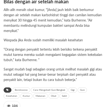
Bilas dengan air setelah makan
Alih-alih meraih obat kumur, “[Anda] jauh lebih baik berkumur
dengan air setelah makan karbohidrat tinggi dan camilan kemudian
menyikat 30 hingga 45 menit kemudian,” kata Burhenne. “Air
membantu melindungi kumpulan bakteri sampai Anda bisa
menyikat.”
Waspada jika Anda sudah memiliki masalah kesehatan
“Orang dengan penyakit tertentu lebih berisiko terkena penyakit
mulut karena mereka sudah mengalami kegagalan sistem kekebalan
tubuh,” kata Burhenne. ”
Sangat mudah bagi sebagian orang untuk melihat masalah gigi atau
mulut sebagai hal yang benar-benar terpisah dari penyakit atau
penyakit lain, tetapi bukan itu cara tubuh bekerja.”
Bondowoso
Cara Mengobati Gusi Bengkak
Gigi
Gusi
Kesehatan
Kumur
Makanan
Obat
Sakit
104