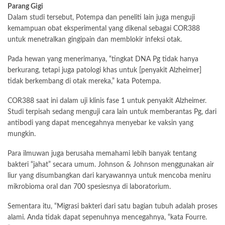
Parang Gigi
Dalam studi tersebut, Potempa dan peneliti lain juga menguji
kemampuan obat eksperimental yang dikenal sebagai COR388
untuk menetralkan gingipain dan memblokir infeksi otak.
Pada hewan yang menerimanya, “tingkat DNA Pg tidak hanya
berkurang, tetapi juga patologi khas untuk [penyakit Alzheimer]
tidak berkembang di otak mereka,” kata Potempa.
COR388 saat ini dalam uji klinis fase 1 untuk penyakit Alzheimer.
Studi terpisah sedang menguji cara lain untuk memberantas Pg, dari
antibodi yang dapat mencegahnya menyebar ke vaksin yang
mungkin.
Para ilmuwan juga berusaha memahami lebih banyak tentang
bakteri “jahat” secara umum. Johnson & Johnson menggunakan air
liur yang disumbangkan dari karyawannya untuk mencoba meniru
mikrobioma oral dan 700 spesiesnya di laboratorium.
Sementara itu, “Migrasi bakteri dari satu bagian tubuh adalah proses
alami. Anda tidak dapat sepenuhnya mencegahnya, “kata Fourre.