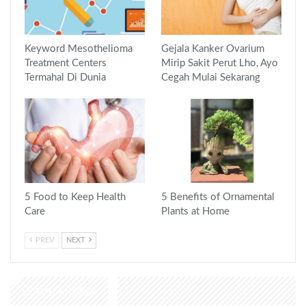
Keyword Mesothelioma
Gejala Kanker Ovarium
Treatment Centers
Mirip Sakit Perut Lho, Ayo
Termahal Di Dunia
Cegah Mulai Sekarang
5 Food to Keep Health
5 Benefits of Ornamental
Care
Plants at Home
PREV
NEXT
LEAVE A REPLY