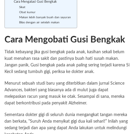
Cara Mengatasi Gusi Bengkak
Sikat
Obat kumur
Makan lebih banyak buah dan sayuran
Bilas dengan air setelah makan
Cara Mengobati Gusi Bengkak
Tidak kebayang jika gusi bengkak pada anak, kasihan sekali belum
kuat menahan rasa sakit dan pastinya buah hati susah makan.
Jangan panik, Gusi bengkak pada anak paling sering terjadi karena Si
Kecil sedang tumbuh gigi, periksa ke dokter anak.
Menurut sebuah studi baru yang diterbitkan dalam jurnal Science
Advances, bakteri yang biasanya ada di mulut juga dapat
melepaskan racun yang masuk ke otak. Sesampai di sana, mereka
dapat berkontribusi pada penyakit Alzheimer.
Sementara dokter gigi di seluruh dunia mengangkat tangan mereka
dan berkata, “Suruh Anda menyikat gigi dua kali sehari!” Inilah yang
sedang terjadi dan apa yang dapat Anda lakukan untuk melindungi