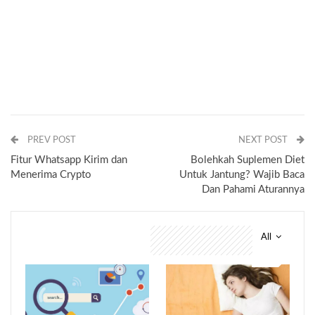
PREV POST
NEXT POST
Fitur Whatsapp Kirim dan
Bolehkah Suplemen Diet
Menerima Crypto
Untuk Jantung? Wajib Baca
Dan Pahami Aturannya
All
You might also like