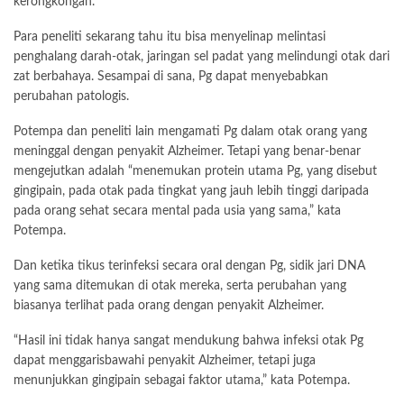
kerongkongan.
Para peneliti sekarang tahu itu bisa menyelinap melintasi
penghalang darah-otak, jaringan sel padat yang melindungi otak dari
zat berbahaya. Sesampai di sana, Pg dapat menyebabkan
perubahan patologis.
Potempa dan peneliti lain mengamati Pg dalam otak orang yang
meninggal dengan penyakit Alzheimer. Tetapi yang benar-benar
mengejutkan adalah “menemukan protein utama Pg, yang disebut
gingipain, pada otak pada tingkat yang jauh lebih tinggi daripada
pada orang sehat secara mental pada usia yang sama,” kata
Potempa.
Dan ketika tikus terinfeksi secara oral dengan Pg, sidik jari DNA
yang sama ditemukan di otak mereka, serta perubahan yang
biasanya terlihat pada orang dengan penyakit Alzheimer.
“Hasil ini tidak hanya sangat mendukung bahwa infeksi otak Pg
dapat menggarisbawahi penyakit Alzheimer, tetapi juga
menunjukkan gingipain sebagai faktor utama,” kata Potempa.