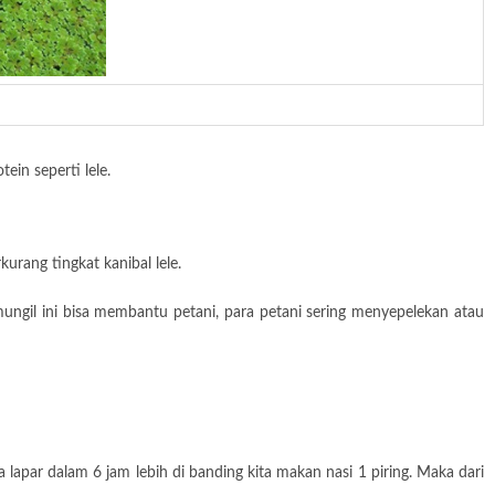
in seperti lele.
urang tingkat kanibal lele.
gil ini bisa membantu petani, para petani sering menyepelekan atau
lapar dalam 6 jam lebih di banding kita makan nasi 1 piring. Maka dari