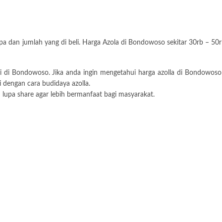
 dan jumlah yang di beli. Harga Azola di Bondowoso sekitar 30rb – 50rb 
 di Bondowoso. Jika anda ingin mengetahui harga azolla di Bondowoso t
 dengan cara budidaya azolla.
n lupa share agar lebih bermanfaat bagi masyarakat.