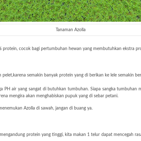
Tanaman Azolla
0% protein, cocok bagi pertumbuhan hewan yang membutuhkan ekstra prote
 pelet,karena semakin banyak protein yang di berikan ke lele semakin berk
a PH air yang sangat di butuhkan tumbuhan. Siapa sangka tumbuhan mun
arena mengira akan menghabiskan pupuk yang di sebar petani.
 menemukan Azolla di sawah, jangan di buang ya.
engandung protein yang tinggi, kita makan 1 telur dapat mencegah rasa 