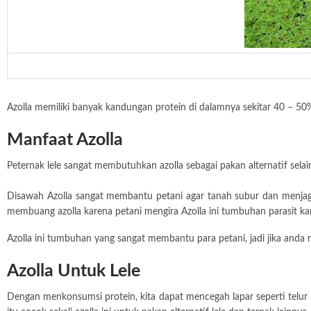
Azolla memiliki banyak kandungan protein di dalamnya sekitar 40 – 5
Manfaat Azolla
Peternak lele sangat membutuhkan azolla sebagai pakan alternatif selain
Disawah Azolla sangat membantu petani agar tanah subur dan menjag
membuang azolla karena petani mengira Azolla ini tumbuhan parasit k
Azolla ini tumbuhan yang sangat membantu para petani, jadi jika anda
Azolla Untuk Lele
Dengan menkonsumsi protein, kita dapat mencegah lapar seperti telur m