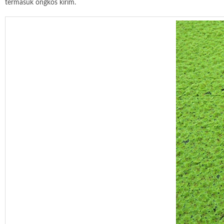
termasuk ongkos kirim.