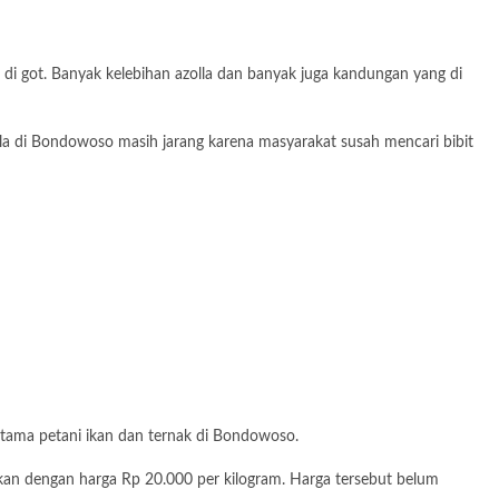
u di got. Banyak kelebihan azolla dan banyak juga kandungan yang di
lla di Bondowoso masih jarang karena masyarakat susah mencari bibit
utama petani ikan dan ternak di Bondowoso.
kkan dengan harga Rp 20.000 per kilogram. Harga tersebut belum