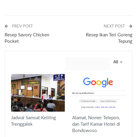
PREV POST
NEXT POST
Resep Savory Chicken
Resep Ikan Teri Goreng
Pocket
Tepung
All
You might also like
Jadwal Samsat Keliling
Alamat, Nomer Telepon,
Trenggalek
dan Tarif Kamar Hotel di
Bondowoso