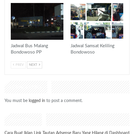
Jadwal Bus Malang
Jadwal Samsat Keliling
Bondowoso PP
Bondowoso
PREV
NEXT
LEAVE A REPLY
You must be
logged in
to post a comment.
Recent Posts
Cara Buat Iklan Link Tautan Adsense Baru Yang Hilang di Dashboard