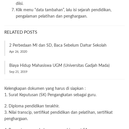
diisi.
Klik menu “data tambahan”, lalu isi sejarah pendidikan,
pengalaman pelatihan dan penghargaan.
RELATED POSTS
2 Perbedaan MI dan SD, Baca Sebelum Daftar Sekolah
Apr 26, 2020
Biaya Hidup Mahasiswa UGM (Universitas Gadjah Mada)
Sep 21, 2019
Kelengkapan dokumen yang harus di siapkan :
1. Surat Keputusan (SK) Pengangkatan sebagai guru.
2. Diploma pendidikan terakhir.
3. Nilai transcip, sertifikat pendidikan dan pelatihan, sertifikat
penghargaan.