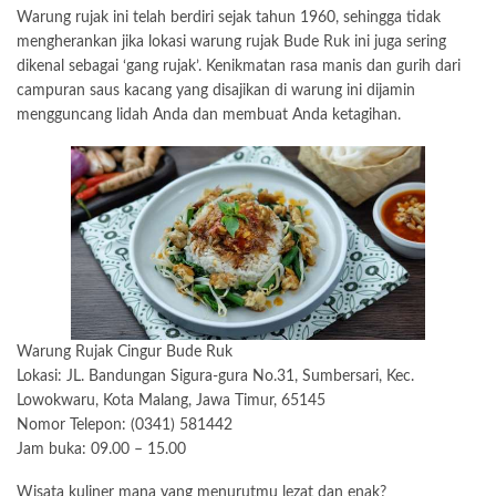
Warung rujak ini telah berdiri sejak tahun 1960, sehingga tidak
mengherankan jika lokasi warung rujak Bude Ruk ini juga sering
dikenal sebagai ‘gang rujak’. Kenikmatan rasa manis dan gurih dari
campuran saus kacang yang disajikan di warung ini dijamin
mengguncang lidah Anda dan membuat Anda ketagihan.
Warung Rujak Cingur Bude Ruk
Lokasi: JL. Bandungan Sigura-gura No.31, Sumbersari, Kec.
Lowokwaru, Kota Malang, Jawa Timur, 65145
Nomor Telepon: (0341) 581442
Jam buka: 09.00 – 15.00
Wisata kuliner mana yang menurutmu lezat dan enak?