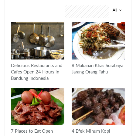
All
You might also like
Delicious Restaurants and
8 Makanan Khas Surabaya
Cafes Open 24 Hours in
Jarang Orang Tahu
Bandung Indonesia
7 Places to Eat Open
4 Efek Minum Kopi