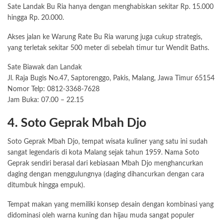
Sate Landak Bu Ria hanya dengan menghabiskan sekitar Rp. 15.000
hingga Rp. 20.000.
Akses jalan ke Warung Rate Bu Ria warung juga cukup strategis,
yang terletak sekitar 500 meter di sebelah timur tur Wendit Baths.
Sate Biawak dan Landak
Jl. Raja Bugis No.47, Saptorenggo, Pakis, Malang, Jawa Timur 65154
Nomor Telp: 0812-3368-7628
Jam Buka: 07.00 – 22.15
4. Soto Geprak Mbah Djo
Soto Geprak Mbah Djo, tempat wisata kuliner yang satu ini sudah
sangat legendaris di kota Malang sejak tahun 1959. Nama Soto
Geprak sendiri berasal dari kebiasaan Mbah Djo menghancurkan
daging dengan menggulungnya (daging dihancurkan dengan cara
ditumbuk hingga empuk).
Tempat makan yang memiliki konsep desain dengan kombinasi yang
didominasi oleh warna kuning dan hijau muda sangat populer