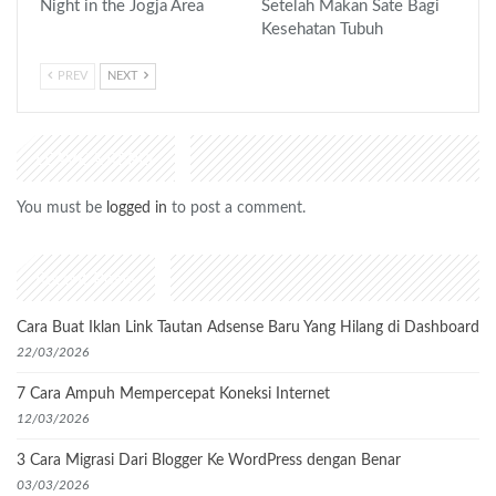
Night in the Jogja Area
Setelah Makan Sate Bagi
Kesehatan Tubuh
PREV
NEXT
LEAVE A REPLY
You must be
logged in
to post a comment.
Recent Posts
Cara Buat Iklan Link Tautan Adsense Baru Yang Hilang di Dashboard
22/03/2026
7 Cara Ampuh Mempercepat Koneksi Internet
12/03/2026
3 Cara Migrasi Dari Blogger Ke WordPress dengan Benar
03/03/2026