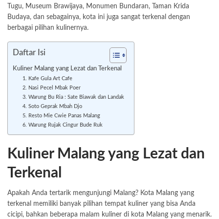
Tugu, Museum Brawijaya, Monumen Bundaran, Taman Krida
Budaya, dan sebagainya, kota ini juga sangat terkenal dengan
berbagai pilihan kulinernya.
Daftar Isi
Kuliner Malang yang Lezat dan Terkenal
1. Kafe Gula Art Cafe
2. Nasi Pecel Mbak Poer
3. Warung Bu Ria : Sate Biawak dan Landak
4. Soto Geprak Mbah Djo
5. Resto Mie Cwie Panas Malang
6. Warung Rujak Cingur Bude Ruk
Kuliner Malang yang Lezat dan
Terkenal
Apakah Anda tertarik mengunjungi Malang? Kota Malang yang
terkenal memiliki banyak pilihan tempat kuliner yang bisa Anda
cicipi, bahkan beberapa malam
kuliner
di kota Malang yang menarik.