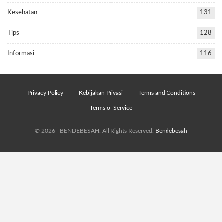
Kesehatan
131
Tips
128
Informasi
116
Privacy Policy
Kebijakan Privasi
Terms and Conditions
Terms of Service
© 2026 - BENDEBESAH. All Rights Reserved.
Bendebesah