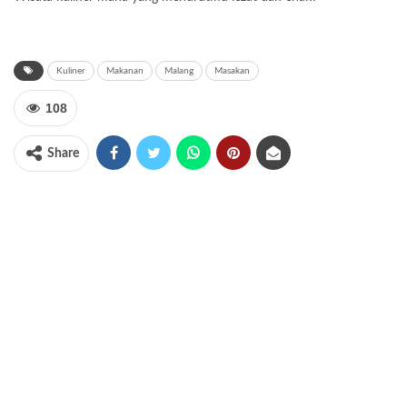
Kuliner
Makanan
Malang
Masakan
108
Share