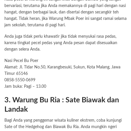
bervariasi, terutama jika Anda memakannya di pagi hari dengan nasi
hangat, dengan berbagai lauk, dan disertai dengan secangkir teh
hangat. Tidak heran, jika Warung Mbak Poer ini sangat ramai selama
jam sekolah, terutama di pagi hari.
Anda juga tidak perlu khawatir jika tidak menyukai rasa pedas,
karena tingkat pecel pedas yang Anda pesan dapat disesuaikan
dengan selera Anda.
Nasi Pecel Bu Poer
Alamat: Jl. Tidar No.50, Karangbesuki, Sukun, Kota Malang, Jawa
Timur 65146
0858-5550-0699
Jam buka: Pagi – 13.00
3. Warung Bu Ria : Sate Biawak dan
Landak
Bagi Anda yang penggemar wisata kuliner ekstrem, coba kunjungi
Sate of the Hedgehog dan Biawak Bu Ria. Anda mungkin ngeri