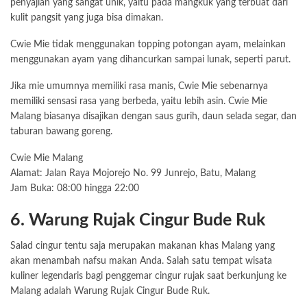
penyajian yang sangat unik, yaitu pada mangkuk yang terbuat dari
kulit pangsit yang juga bisa dimakan.
Cwie Mie tidak menggunakan topping potongan ayam, melainkan
menggunakan ayam yang dihancurkan sampai lunak, seperti parut.
Jika mie umumnya memiliki rasa manis, Cwie Mie sebenarnya
memiliki sensasi rasa yang berbeda, yaitu lebih asin. Cwie Mie
Malang biasanya disajikan dengan saus gurih, daun selada segar, dan
taburan bawang goreng.
Cwie Mie Malang
Alamat: Jalan Raya Mojorejo No. 99 Junrejo, Batu, Malang
Jam Buka: 08:00 hingga 22:00
6. Warung Rujak Cingur Bude Ruk
Salad cingur tentu saja merupakan makanan khas Malang yang
akan menambah nafsu makan Anda. Salah satu tempat wisata
kuliner legendaris bagi penggemar cingur rujak saat berkunjung ke
Malang adalah Warung Rujak Cingur Bude Ruk.