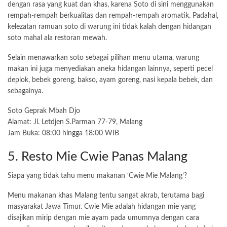
dengan rasa yang kuat dan khas, karena Soto di sini menggunakan
rempah-rempah berkualitas dan rempah-rempah aromatik. Padahal,
kelezatan ramuan soto di warung ini tidak kalah dengan hidangan
soto mahal ala restoran mewah.
Selain menawarkan soto sebagai pilihan menu utama, warung
makan ini juga menyediakan aneka hidangan lainnya, seperti pecel
deplok, bebek goreng, bakso, ayam goreng, nasi kepala bebek, dan
sebagainya.
Soto Geprak Mbah Djo
Alamat: Jl. Letdjen S.Parman 77-79, Malang
Jam Buka: 08:00 hingga 18:00 WIB
5. Resto Mie Cwie Panas Malang
Siapa yang tidak tahu menu makanan ‘Cwie Mie Malang’?
Menu makanan khas Malang tentu sangat akrab, terutama bagi
masyarakat Jawa Timur. Cwie Mie adalah hidangan mie yang
disajikan mirip dengan mie ayam pada umumnya dengan cara