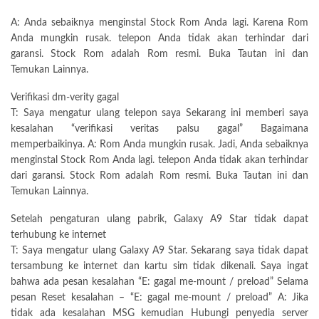
A: Anda sebaiknya menginstal Stock Rom Anda lagi. Karena Rom
Anda mungkin rusak. telepon Anda tidak akan terhindar dari
garansi. Stock Rom adalah Rom resmi. Buka Tautan ini dan
Temukan Lainnya.
Verifikasi dm-verity gagal
T: Saya mengatur ulang telepon saya Sekarang ini memberi saya
kesalahan “verifikasi veritas palsu gagal” Bagaimana
memperbaikinya. A: Rom Anda mungkin rusak. Jadi, Anda sebaiknya
menginstal Stock Rom Anda lagi. telepon Anda tidak akan terhindar
dari garansi. Stock Rom adalah Rom resmi. Buka Tautan ini dan
Temukan Lainnya.
Setelah pengaturan ulang pabrik, Galaxy A9 Star tidak dapat
terhubung ke internet
T: Saya mengatur ulang Galaxy A9 Star. Sekarang saya tidak dapat
tersambung ke internet dan kartu sim tidak dikenali. Saya ingat
bahwa ada pesan kesalahan “E: gagal me-mount / preload” Selama
pesan Reset kesalahan – “E: gagal me-mount / preload” A: Jika
tidak ada kesalahan MSG kemudian Hubungi penyedia server