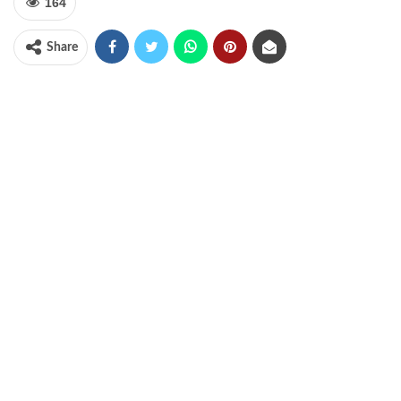
164
Share