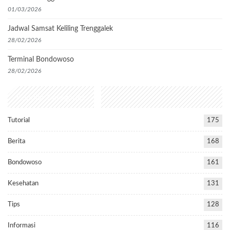
01/03/2026
Jadwal Samsat Keliling Trenggalek
28/02/2026
Terminal Bondowoso
28/02/2026
Popular Categories
Tutorial
175
Berita
168
Bondowoso
161
Kesehatan
131
Tips
128
Informasi
116