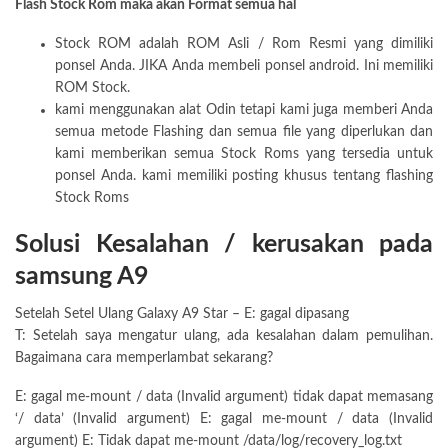
Flash Stock Rom maka akan Format semua hal
Stock ROM adalah ROM Asli / Rom Resmi yang dimiliki
ponsel Anda. JIKA Anda membeli ponsel android. Ini memiliki
ROM Stock.
kami menggunakan alat Odin tetapi kami juga memberi Anda
semua metode Flashing dan semua file yang diperlukan dan
kami memberikan semua Stock Roms yang tersedia untuk
ponsel Anda. kami memiliki posting khusus tentang flashing
Stock Roms
Solusi Kesalahan / kerusakan pada
samsung A9
Setelah Setel Ulang Galaxy A9 Star – E: gagal dipasang
T: Setelah saya mengatur ulang, ada kesalahan dalam pemulihan.
Bagaimana cara memperlambat sekarang?
E: gagal me-mount / data (Invalid argument) tidak dapat memasang
‘/ data’ (Invalid argument) E: gagal me-mount / data (Invalid
argument) E: Tidak dapat me-mount /data/log/recovery_log.txt