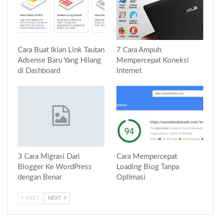
Cara Buat Iklan Link Tautan
7 Cara Ampuh
Adsense Baru Yang Hilang
Mempercepat Koneksi
di Dashboard
Internet
3 Cara Migrasi Dari
Cara Mempercepat
Blogger Ke WordPress
Loading Blog Tanpa
dengan Benar
Optimasi
PREV
NEXT