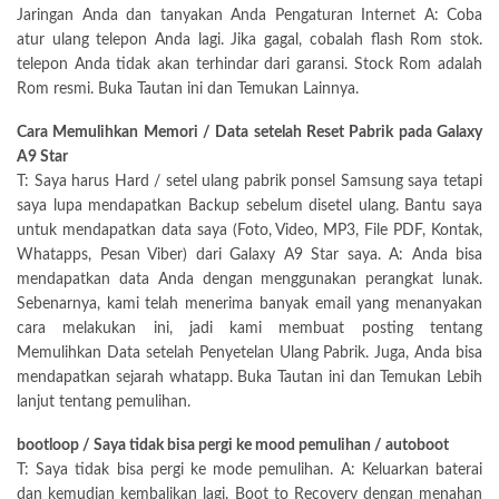
Jaringan Anda dan tanyakan Anda Pengaturan Internet A: Coba
atur ulang telepon Anda lagi. Jika gagal, cobalah flash Rom stok.
telepon Anda tidak akan terhindar dari garansi. Stock Rom adalah
Rom resmi. Buka Tautan ini dan Temukan Lainnya.
Cara Memulihkan Memori / Data setelah Reset Pabrik pada Galaxy
A9 Star
T: Saya harus Hard / setel ulang pabrik ponsel Samsung saya tetapi
saya lupa mendapatkan Backup sebelum disetel ulang. Bantu saya
untuk mendapatkan data saya (Foto, Video, MP3, File PDF, Kontak,
Whatapps, Pesan Viber) dari Galaxy A9 Star saya. A: Anda bisa
mendapatkan data Anda dengan menggunakan perangkat lunak.
Sebenarnya, kami telah menerima banyak email yang menanyakan
cara melakukan ini, jadi kami membuat posting tentang
Memulihkan Data setelah Penyetelan Ulang Pabrik. Juga, Anda bisa
mendapatkan sejarah whatapp. Buka Tautan ini dan Temukan Lebih
lanjut tentang pemulihan.
bootloop / Saya tidak bisa pergi ke mood pemulihan / autoboot
T: Saya tidak bisa pergi ke mode pemulihan. A: Keluarkan baterai
dan kemudian kembalikan lagi. Boot to Recovery dengan menahan