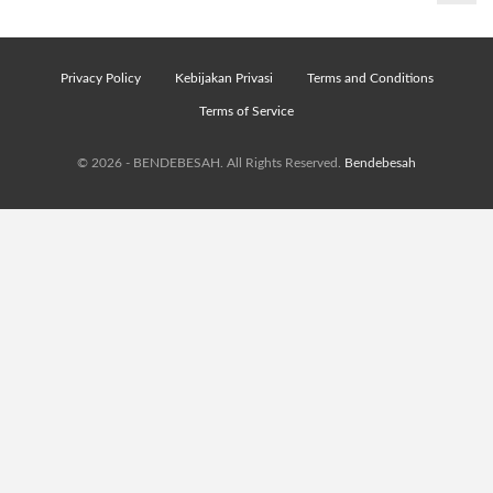
Privacy Policy
Kebijakan Privasi
Terms and Conditions
Terms of Service
© 2026 - BENDEBESAH. All Rights Reserved.
Bendebesah