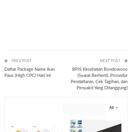
PREV POST
NEXT POST
Daftar Package Name Ikan
BPJS Kesehatan Bondowoso
Paus (High CPC) Hari Ini
(Syarat Berhenti, Prosedur
Pendaftaran, Cek Tagihan, dan
Penyakit Yang Ditanggung)
All
You might also like