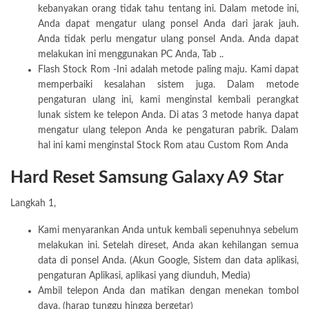
kebanyakan orang tidak tahu tentang ini. Dalam metode ini,
Anda dapat mengatur ulang ponsel Anda dari jarak jauh.
Anda tidak perlu mengatur ulang ponsel Anda. Anda dapat
melakukan ini menggunakan PC Anda, Tab ..
Flash Stock Rom -Ini adalah metode paling maju. Kami dapat
memperbaiki kesalahan sistem juga. Dalam metode
pengaturan ulang ini, kami menginstal kembali perangkat
lunak sistem ke telepon Anda. Di atas 3 metode hanya dapat
mengatur ulang telepon Anda ke pengaturan pabrik. Dalam
hal ini kami menginstal Stock Rom atau Custom Rom Anda
Hard Reset Samsung Galaxy A9 Star
Langkah 1,
Kami menyarankan Anda untuk kembali sepenuhnya sebelum
melakukan ini. Setelah direset, Anda akan kehilangan semua
data di ponsel Anda. (Akun Google, Sistem dan data aplikasi,
pengaturan Aplikasi, aplikasi yang diunduh, Media)
Ambil telepon Anda dan matikan dengan menekan tombol
daya. (harap tunggu hingga bergetar)