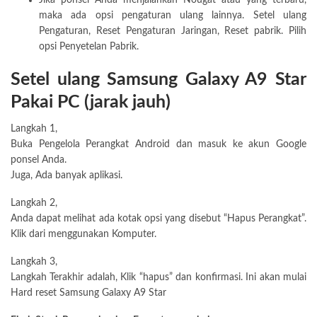
Jika ponsel Anda menjalankan Nougat atau yang terbaru,
maka ada opsi pengaturan ulang lainnya. Setel ulang
Pengaturan, Reset Pengaturan Jaringan, Reset pabrik. Pilih
opsi Penyetelan Pabrik.
Setel ulang Samsung Galaxy A9 Star
Pakai PC (jarak jauh)
Langkah 1,
Buka Pengelola Perangkat Android dan masuk ke akun Google
ponsel Anda.
Juga, Ada banyak aplikasi.
Langkah 2,
Anda dapat melihat ada kotak opsi yang disebut “Hapus Perangkat”.
Klik dari menggunakan Komputer.
Langkah 3,
Langkah Terakhir adalah, Klik “hapus” dan konfirmasi. Ini akan mulai
Hard reset Samsung Galaxy A9 Star