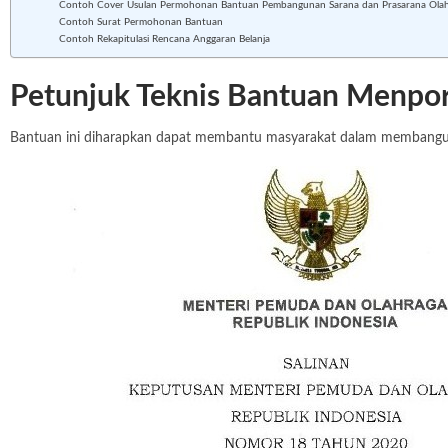
Contoh Cover Usulan Permohonan Bantuan Pembangunan Sarana dan Prasarana Ola
Contoh Surat Permohonan Bantuan
Contoh Rekapitulasi Rencana Anggaran Belanja
Petunjuk Teknis Bantuan Menpo
Bantuan ini diharapkan dapat membantu masyarakat dalam membangun