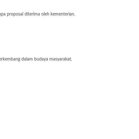
pa proposal diterima oleh kementerian.
berkembang dalam budaya masyarakat.