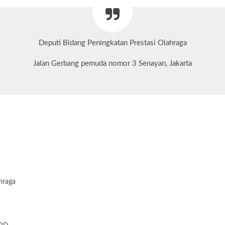
Deputi Bidang Peningkatan Prestasi Olahraga
Jalan Gerbang pemuda nomor 3 Senayan, Jakarta
hraga