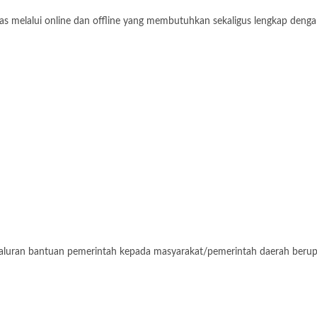
elalui online dan offline yang membutuhkan sekaligus lengkap dengan p
yaluran bantuan pemerintah kepada masyarakat/pemerintah daerah ber