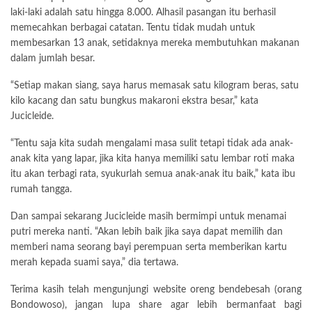
laki-laki adalah satu hingga 8.000. Alhasil pasangan itu berhasil
memecahkan berbagai catatan. Tentu tidak mudah untuk
membesarkan 13 anak, setidaknya mereka membutuhkan makanan
dalam jumlah besar.
“Setiap makan siang, saya harus memasak satu kilogram beras, satu
kilo kacang dan satu bungkus makaroni ekstra besar,” kata
Jucicleide.
“Tentu saja kita sudah mengalami masa sulit tetapi tidak ada anak-
anak kita yang lapar, jika kita hanya memiliki satu lembar roti maka
itu akan terbagi rata, syukurlah semua anak-anak itu baik,” kata ibu
rumah tangga.
Dan sampai sekarang Jucicleide masih bermimpi untuk menamai
putri mereka nanti. “Akan lebih baik jika saya dapat memilih dan
memberi nama seorang bayi perempuan serta memberikan kartu
merah kepada suami saya,” dia tertawa.
Terima kasih telah mengunjungi website oreng bendebesah (orang
Bondowoso), jangan lupa share agar lebih bermanfaat bagi