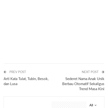
PREV POST
NEXT POST
Arti Kata Tulat, Tubin, Besok,
Sederet Nama Anak Unik
dan Lusa
Berbau Otomatif Sekaligus
Trend Masa Kini
All
You might also like