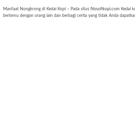
Manfaat Nongkrong di Kedai Kopi – Pada situs
filosofikopi.com
Kedai ko
bertemu dengan orang lain dan berbagi cerita yang tidak Anda dapatkan