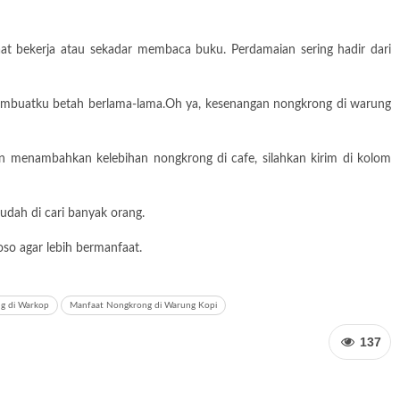
at bekerja atau sekadar membaca buku. Perdamaian sering hadir dari
 membuatku betah berlama-lama.Oh ya, kesenangan nongkrong di warung
in menambahkan kelebihan nongkrong di cafe, silahkan kirim di kolom
udah di cari banyak orang.
so agar lebih bermanfaat.
g di Warkop
Manfaat Nongkrong di Warung Kopi
137