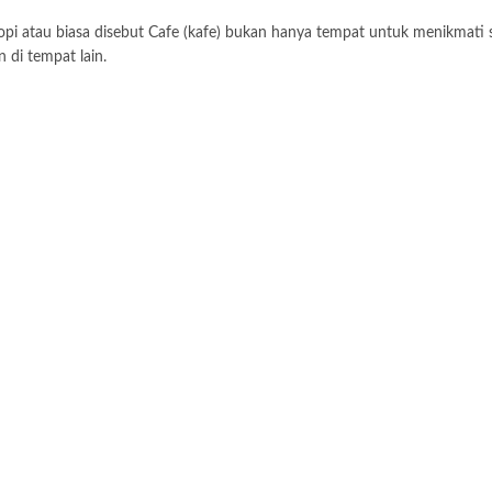
pi atau biasa disebut Cafe (kafe) bukan hanya tempat untuk menikmati s
 di tempat lain.