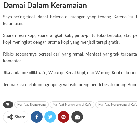
Damai Dalam Keramaian
Saya sering tidak dapat bekerja di ruangan yang tenang. Karena it
keramaian.
Suara mesin kopi, suara langkah kaki, pintu-pintu toko terbuka, at
kopi meningkat dengan aroma kopi yang menjadi terapi gratis.
Rileks sebenarnya berasal dari yang ramai. Manfaat yang tak terban
komentar.
Jika anda memiliki kafe, Warkop, Kedai Kopi, dan Warung Kopi di bond
Terima kasih telah mengunjungi website oreng bendebesah (
orang Bon
Manfaat Nongkrong
Manfaat Nongkrong di Cafe
Manfaat Nongkrong di Kaf
Share