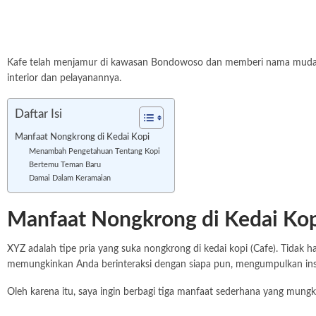
Kafe telah menjamur di kawasan Bondowoso dan memberi nama mudah agar
interior dan pelayanannya.
Daftar Isi
Manfaat Nongkrong di Kedai Kopi
Menambah Pengetahuan Tentang Kopi
Bertemu Teman Baru
Damai Dalam Keramaian
Manfaat Nongkrong di Kedai Ko
XYZ adalah tipe pria yang suka nongkrong di kedai kopi (Cafe). Tidak h
memungkinkan Anda berinteraksi dengan siapa pun, mengumpulkan insp
Oleh karena itu, saya ingin berbagi tiga manfaat sederhana yang mungk