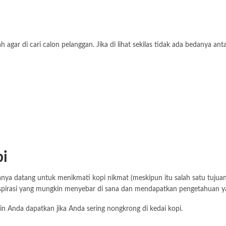
 di cari calon pelanggan. Jika di lihat sekilas tidak ada bedanya antar
pi
anya datang untuk menikmati kopi nikmat (meskipun itu salah satu tujuan)
irasi yang mungkin menyebar di sana dan mendapatkan pengetahuan yang
in Anda dapatkan jika Anda sering nongkrong di kedai kopi.