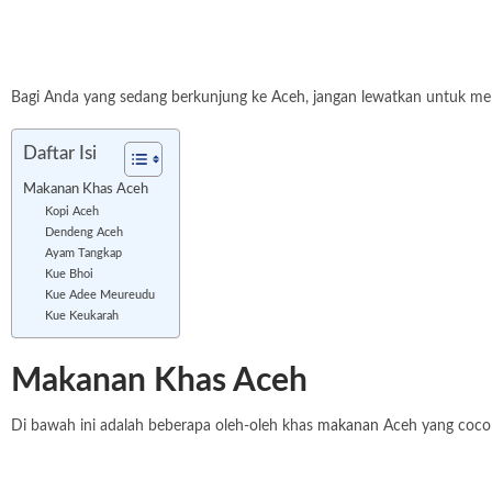
Bagi Anda yang sedang berkunjung ke Aceh, jangan lewatkan untuk memb
Daftar Isi
Makanan Khas Aceh
Kopi Aceh
Dendeng Aceh
Ayam Tangkap
Kue Bhoi
Kue Adee Meureudu
Kue Keukarah
Makanan Khas Aceh
Di bawah ini adalah beberapa oleh-oleh khas
makanan
Aceh yang cocok