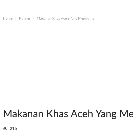
Home
Kuliner
Makanan Khas Aceh Yang Mendunia
Makanan Khas Aceh Yang Me
215