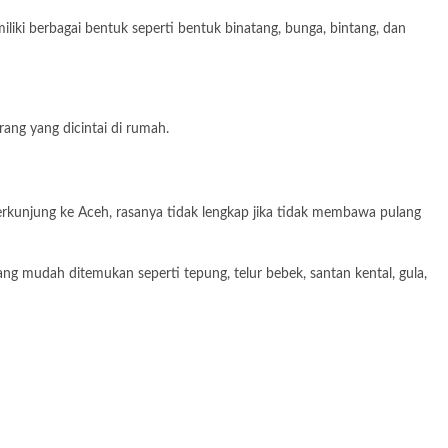
ki berbagai bentuk seperti bentuk binatang, bunga, bintang, dan
ang yang dicintai di rumah.
rkunjung ke Aceh, rasanya tidak lengkap jika tidak membawa pulang
ang mudah ditemukan seperti tepung, telur bebek, santan kental, gula,