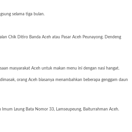
gsung selama tiga bulan.
Jalan Chik Ditiro Banda Aceh atau Pasar Aceh Peunayong. Dendeng
biasaan masyarakat Aceh untuk makan menu ini dengan nasi hangat.
t dimasak, orang Aceh biasanya menambahkan beberapa genggam daun
ngku Imum Leung Bata Nomor 33, Lamseupeung, Baiturrahman Aceh.