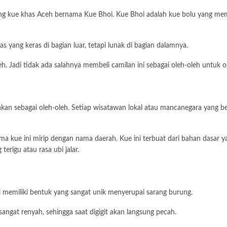
kue khas Aceh bernama Kue Bhoi. Kue Bhoi adalah kue bolu yang memili
as yang keras di bagian luar, tetapi lunak di bagian dalamnya.
Jadi tidak ada salahnya membeli camilan ini sebagai oleh-oleh untuk or
n sebagai oleh-oleh. Setiap wisatawan lokal atau mancanegara yang be
ma kue ini mirip dengan nama daerah. Kue ini terbuat dari bahan dasar y
terigu atau rasa ubi jalar.
i memiliki bentuk yang sangat unik menyerupai sarang burung.
 sangat renyah, sehingga saat digigit akan langsung pecah.