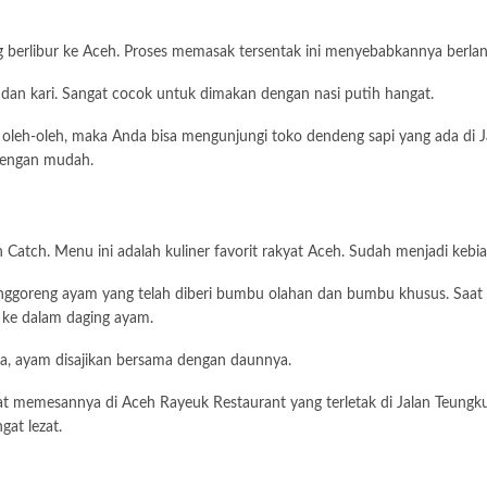
g berlibur ke Aceh. Proses memasak tersentak ini menyebabkannya berlan
 dan kari. Sangat cocok untuk dimakan dengan nasi putih hangat.
oleh-oleh, maka Anda bisa mengunjungi toko dendeng sapi yang ada di 
dengan mudah.
 Catch. Menu ini adalah kuliner favorit rakyat Aceh. Sudah menjadi ke
nggoreng ayam yang telah diberi bumbu olahan dan bumbu khusus. Saa
 ke dalam daging ayam.
a, ayam disajikan bersama dengan daunnya.
pat memesannya di Aceh Rayeuk Restaurant yang terletak di Jalan Teu
gat lezat.