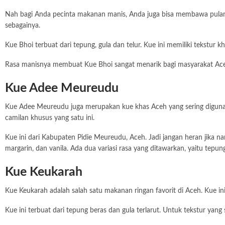
Nah bagi Anda pecinta makanan manis, Anda juga bisa membawa pulang 
sebagainya.
Kue Bhoi terbuat dari tepung, gula dan telur. Kue ini memiliki tekstur kh
Rasa manisnya membuat Kue Bhoi sangat menarik bagi masyarakat Aceh. 
Kue Adee Meureudu
Kue Adee Meureudu juga merupakan kue khas Aceh yang sering digunaka
camilan khusus yang satu ini.
Kue ini dari Kabupaten Pidie Meureudu, Aceh. Jadi jangan heran jika na
margarin, dan vanila. Ada dua variasi rasa yang ditawarkan, yaitu tepung 
Kue Keukarah
Kue Keukarah adalah salah satu makanan ringan favorit di Aceh. Kue in
Kue ini terbuat dari tepung beras dan gula terlarut. Untuk tekstur yang