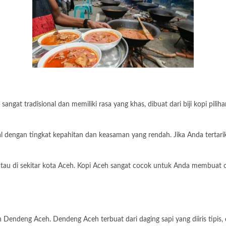
sangat tradisional dan memiliki rasa yang khas, dibuat dari biji kopi pil
l dengan tingkat kepahitan dan keasaman yang rendah. Jika Anda tertar
atau di sekitar kota Aceh. Kopi Aceh sangat cocok untuk Anda membuat 
alah Dendeng Aceh. Dendeng Aceh terbuat dari daging sapi yang diiris ti