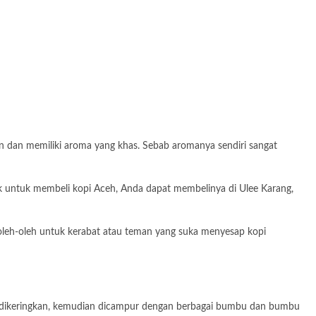
ihan dan memiliki aroma yang khas. Sebab aromanya sendiri sangat
ik untuk membeli kopi Aceh, Anda dapat membelinya di Ulee Karang,
oleh-oleh untuk kerabat atau teman yang suka menyesap kopi
pis, dikeringkan, kemudian dicampur dengan berbagai bumbu dan bumbu