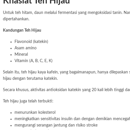
Khasiat Teh Hijau
Untuk teh hitam, daun melalui fermentasi yang mengoksidasi tanin. N
dipertahankan.
Kandungan Teh Hijau
Flavonoid (katekin)
Asam amino
Mineral
Vitamin (A, B, C, E, K)
Selain itu, teh hijau kaya kafein, yang bagaimanapun, hanya dilepaskan 
hijau dengan terutama katekin.
Secara khusus, aktivitas antioksidan katekin yang 20 kali lebih tinggi
Teh hijau juga telah terbukti:
menurunkan kolesterol
meningkatkan sensitivitas insulin dan dengan demikian mencegah
mengurangi serangan jantung dan risiko stroke