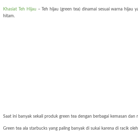
Khasiat Teh Hijau
– Teh hijau (green tea) dinamai sesuai warna hija
hitam.
Saat ini banyak sekali produk green tea dengan berbagai kemasan dan meni
Green tea ala starbucks yang paling banyak di sukai karena di racik ole