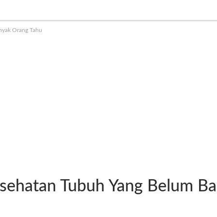
anyak Orang Tahu
Kesehatan Tubuh Yang Belum B