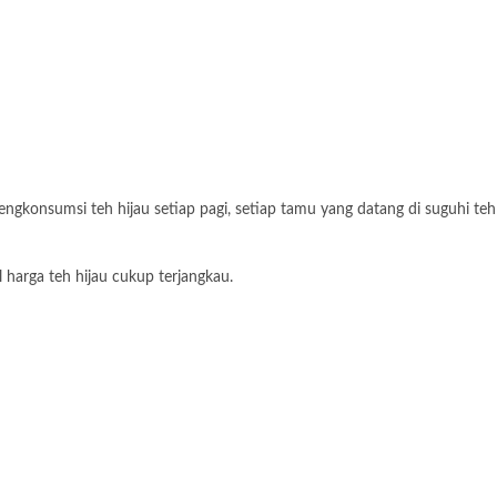
engkonsumsi teh hijau setiap pagi, setiap tamu yang datang di suguhi teh
l harga teh hijau cukup terjangkau.