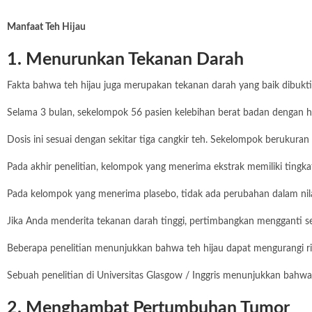
Manfaat Teh
Hijau
1. Menurunkan
Tekanan Darah
Fakta bahwa teh hijau juga merupakan tekanan darah yang baik dibukti
Selama 3 bulan, sekelompok 56 pasien kelebihan berat badan dengan h
Dosis ini sesuai dengan sekitar tiga cangkir teh. Sekelompok berukura
Pada akhir penelitian, kelompok yang menerima ekstrak memiliki tin
Pada kelompok yang menerima plasebo, tidak ada perubahan dalam nila
Jika Anda menderita tekanan darah tinggi, pertimbangkan mengganti sec
Beberapa penelitian menunjukkan bahwa teh hijau dapat mengurangi risi
Sebuah penelitian di Universitas Glasgow / Inggris menunjukkan bahwa
2. Menghambat Pertumbuhan Tumor