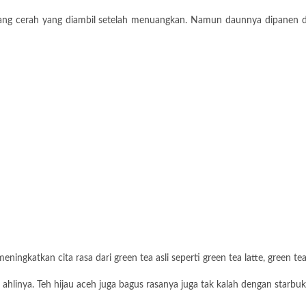
u yang cerah yang diambil setelah menuangkan. Namun daunnya dipanen d
ngkatkan cita rasa dari green tea asli seperti green tea latte, green tea 
h ahlinya. Teh hijau aceh juga bagus rasanya juga tak kalah dengan starbuk