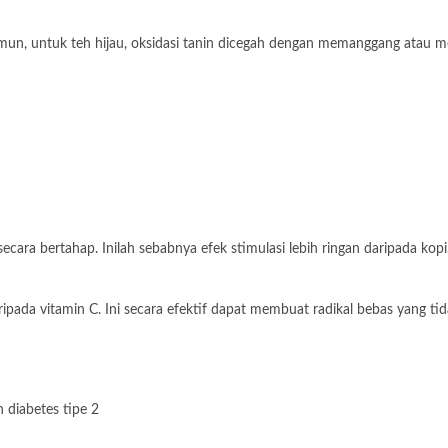
amun, untuk teh hijau, oksidasi tanin dicegah dengan memanggang atau 
secara bertahap. Inilah sebabnya efek stimulasi lebih ringan daripada kopi
 daripada vitamin C. Ini secara efektif dapat membuat radikal bebas yang 
 diabetes tipe 2