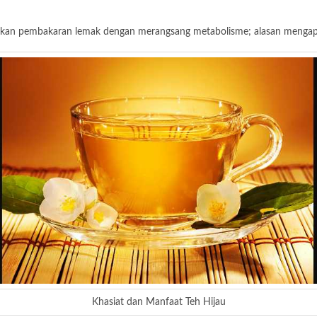
ngkatkan pembakaran lemak dengan merangsang metabolisme; alasan mengap
Khasiat dan Manfaat Teh Hijau