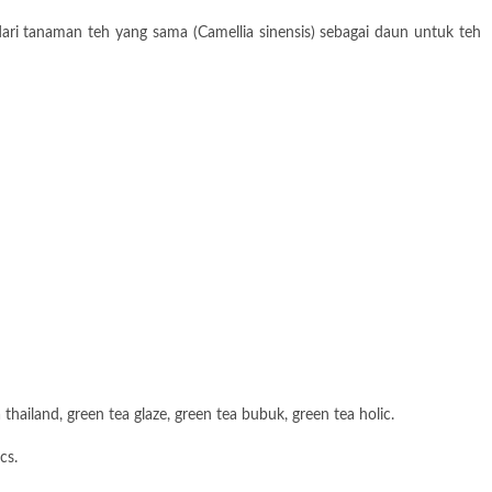
ari tanaman teh yang sama (Camellia sinensis) sebagai daun untuk teh
thailand, green tea glaze, green tea bubuk, green tea holic.
cs.