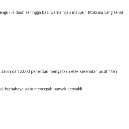
mengukus daun sehingga baik warna hijau maupun fitokimia yang sehat
. Lebih dari 2.000 penelitian mengaitkan efek kesehatan positif teh
tidak berbahaya serta mencegah banyak penyakit.