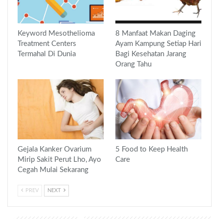
Keyword Mesothelioma
8 Manfaat Makan Daging
Treatment Centers
Ayam Kampung Setiap Hari
Termahal Di Dunia
Bagi Kesehatan Jarang
Orang Tahu
Gejala Kanker Ovarium
5 Food to Keep Health
Mirip Sakit Perut Lho, Ayo
Care
Cegah Mulai Sekarang
PREV
NEXT