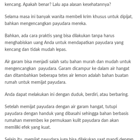
kencang. Apakah benar? Lalu apa alasan kesehatannya?
Selama masa ini banyak wanita membeli krim khusus untuk dipijat,
bahkan mengencangkan payudara mereka.
Bahkan, ada cara praktis yang bisa dilakukan tanpa harus
menghabiskan uang Anda untuk mendapatkan payudara yang
kencang dan tidak mudah lepas.
Air garam bisa menjadi salah satu bahan murah dan mudah untuk
mengencangkan payudara. Garam dicampur ke dalam air hangat
dan ditambahkan beberapa tetes air
lemon
adalah bahan buatan
rumah untuk memijat payudara.
Anda dapat melakukan ini dengan duduk, berdiri, atau berbaring.
Setelah memijat payudara dengan air garam hangat, tutupi
payudara dengan handuk yang dibasahi sehingga bahan berbasis
rumahan merembes ke permukaan kulit payudara dan akan
memiliki efek yang kuat.
Selain itu, memijat payudara juga bisa dilakukan saat mandi dengan