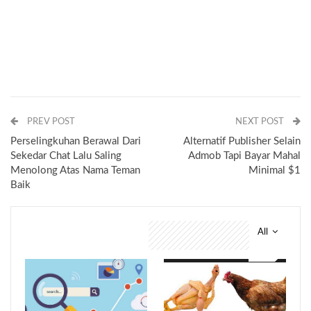
PREV POST
NEXT POST
Perselingkuhan Berawal Dari
Alternatif Publisher Selain
Sekedar Chat Lalu Saling
Admob Tapi Bayar Mahal
Menolong Atas Nama Teman
Minimal $1
Baik
All
You might also like