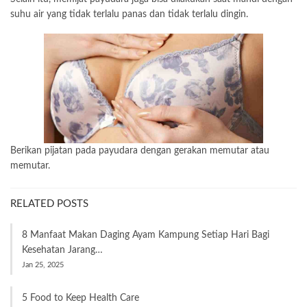
suhu air yang tidak terlalu panas dan tidak terlalu dingin.
Berikan pijatan pada payudara dengan gerakan memutar atau
memutar.
RELATED POSTS
8 Manfaat Makan Daging Ayam Kampung Setiap Hari Bagi
Kesehatan Jarang…
Jan 25, 2025
5 Food to Keep Health Care