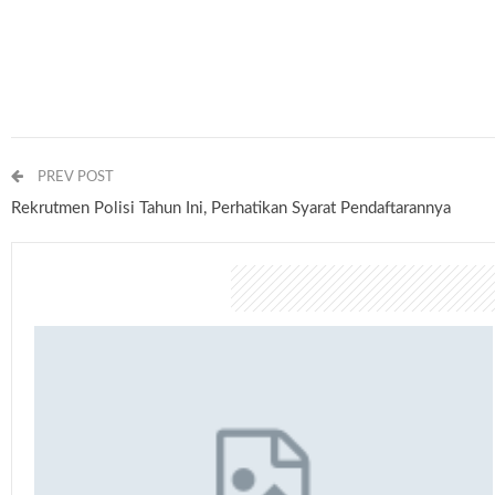
PREV POST
Rekrutmen Polisi Tahun Ini, Perhatikan Syarat Pendaftarannya
You might also like