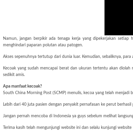
Namun, jangan berpikir ada tenaga kerja yang dipekerjakan setiap
menghindari paparan polutan atau patogen.
Akses sepenuhnya tertutup dari dunia luar. Kemudian, sebaliknya, par
Kecoak yang sudah mencapai berat dan ukuran tertentu akan diolah m
sedikit amis.
Apa manfaat kecoak?
South China Morning Post (SCMP) menulis, kecoa yang telah menjadi bah
Lebih dari 40 juta pasien dengan penyakit pernafasan ke perut berhas
Jangan pernah mencoba di Indonesia ya guys sebelum melihat langsung
Terima kasih telah mengunjungi website ini dan selalu kunjungi website