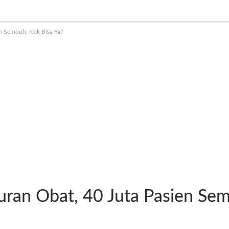
n Sembuh, Kok Bisa Ya?
an Obat, 40 Juta Pasien Sem