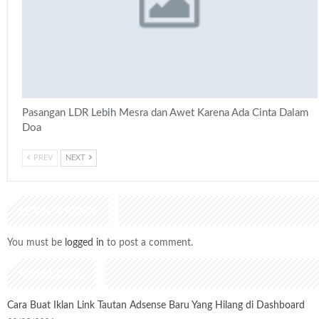
Pasangan LDR Lebih Mesra dan Awet Karena Ada Cinta Dalam
Doa
PREV
NEXT
LEAVE A REPLY
You must be
logged in
to post a comment.
Recent Posts
Cara Buat Iklan Link Tautan Adsense Baru Yang Hilang di Dashboard