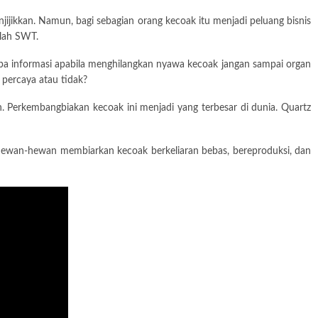
njijikkan. Namun, bagi sebagian orang kecoak itu menjadi peluang bisnis
llah SWT.
erapa informasi apabila menghilangkan nyawa kecoak jangan sampai organ
 percaya atau tidak?
 Perkembangbiakan kecoak ini menjadi yang terbesar di dunia. Quartz
 Hewan-hewan membiarkan kecoak berkeliaran bebas, bereproduksi, dan