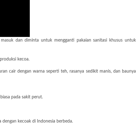
g masuk dan diminta untuk mengganti pakaian sanitasi khusus untuk
produksi kecoa.
an cair dengan warna seperti teh, rasanya sedikit manis, dan baunya
iasa pada sakit perut.
a dengan kecoak di Indonesia berbeda.