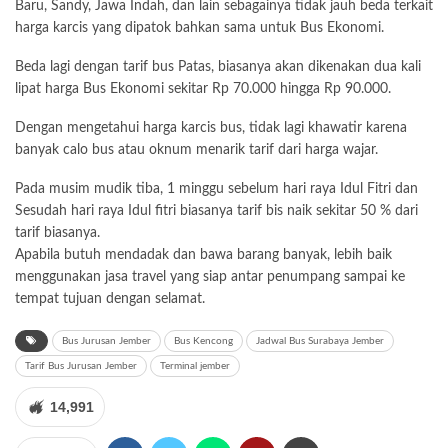
Baru, Sandy, Jawa Indah, dan lain sebagainya tidak jauh beda terkait
harga karcis yang dipatok bahkan sama untuk Bus Ekonomi.
Beda lagi dengan tarif bus Patas, biasanya akan dikenakan dua kali
lipat harga Bus Ekonomi sekitar Rp 70.000 hingga Rp 90.000.
Dengan mengetahui harga karcis bus, tidak lagi khawatir karena
banyak calo bus atau oknum menarik tarif dari harga wajar.
Pada musim mudik tiba, 1 minggu sebelum hari raya Idul Fitri dan
Sesudah hari raya Idul fitri biasanya tarif bis naik sekitar 50 % dari
tarif biasanya.
Apabila butuh mendadak dan bawa barang banyak, lebih baik
menggunakan jasa travel yang siap antar penumpang sampai ke
tempat tujuan dengan selamat.
Bus Jurusan Jember
Bus Kencong
Jadwal Bus Surabaya Jember
Tarif Bus Jurusan Jember
Terminal jember
14,991