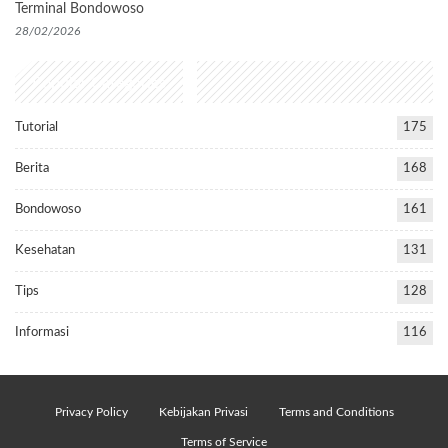
Terminal Bondowoso
28/02/2026
Popular Categories
Tutorial
175
Berita
168
Bondowoso
161
Kesehatan
131
Tips
128
Informasi
116
Privacy Policy
Kebijakan Privasi
Terms and Conditions
Terms of Service