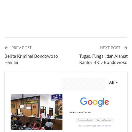
PREV POST
NEXT POST
Berita Kriminal Bondowoso
Tugas, Fungsi, dan Alamat
Hari Ini
Kantor BKD Bondowoso
All
You might also like