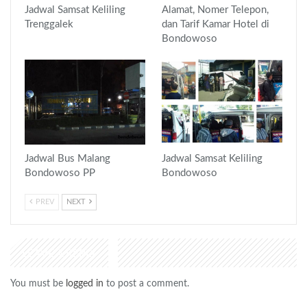
Jadwal Samsat Keliling
Alamat, Nomer Telepon,
Trenggalek
dan Tarif Kamar Hotel di
Bondowoso
Jadwal Bus Malang
Jadwal Samsat Keliling
Bondowoso PP
Bondowoso
PREV
NEXT
LEAVE A REPLY
You must be
logged in
to post a comment.