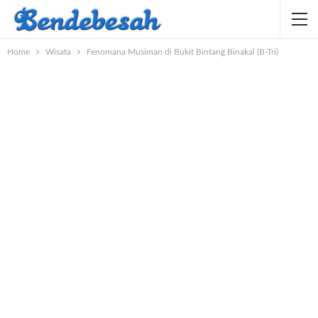
Home
Wisata
Fenomana Musiman di Bukit Bintang Binakal (B-Tri)