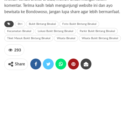
komentar. Terima kasih telah mengunjungi website ini dan ayo
bewisata ke Bondowoso, jangan lupa share agar lebih bermanfaat.
Btri
Bukit Bintang Binakal
Foto Bukit Bintang Binakal
Kecamatan Binakal
Lokasi Bukit Bintang Binakal
Parkir Bukit Bintang Binakal
Tiket Masuk Bukit Bintang Binakal
Wisata Binakal
Wisata Bukit Bintang Binakal
293
Share