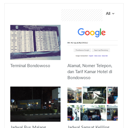
All
You might also like
Terminal Bondowoso
Alamat, Nomer Telepon,
dan Tarif Kamar Hotel di
Bondowoso
Jadwal Bus Malang
Jadwal Samsat Keliling