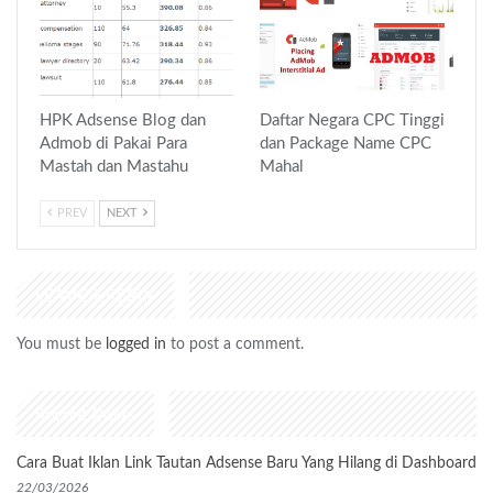
HPK Adsense Blog dan
Daftar Negara CPC Tinggi
Admob di Pakai Para
dan Package Name CPC
Mastah dan Mastahu
Mahal
PREV
NEXT
LEAVE A REPLY
You must be
logged in
to post a comment.
Recent Posts
Cara Buat Iklan Link Tautan Adsense Baru Yang Hilang di Dashboard
22/03/2026