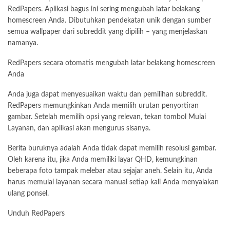
RedPapers. Aplikasi bagus ini sering mengubah latar belakang
homescreen Anda. Dibutuhkan pendekatan unik dengan sumber
semua wallpaper dari subreddit yang dipilih – yang menjelaskan
namanya.
RedPapers secara otomatis mengubah latar belakang homescreen
Anda
Anda juga dapat menyesuaikan waktu dan pemilihan subreddit.
RedPapers memungkinkan Anda memilih urutan penyortiran
gambar. Setelah memilih opsi yang relevan, tekan tombol Mulai
Layanan, dan aplikasi akan mengurus sisanya.
Berita buruknya adalah Anda tidak dapat memilih resolusi gambar.
Oleh karena itu, jika Anda memiliki layar QHD, kemungkinan
beberapa foto tampak melebar atau sejajar aneh. Selain itu, Anda
harus memulai layanan secara manual setiap kali Anda menyalakan
ulang ponsel.
Unduh RedPapers