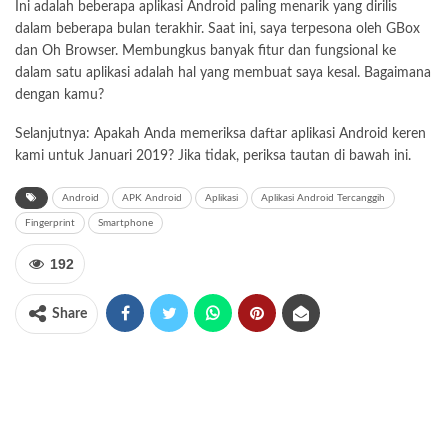
Ini adalah beberapa aplikasi Android paling menarik yang dirilis
dalam beberapa bulan terakhir. Saat ini, saya terpesona oleh GBox
dan Oh Browser. Membungkus banyak fitur dan fungsional ke
dalam satu aplikasi adalah hal yang membuat saya kesal. Bagaimana
dengan kamu?
Selanjutnya: Apakah Anda memeriksa daftar aplikasi Android keren
kami untuk Januari 2019? Jika tidak, periksa tautan di bawah ini.
Android
APK Android
Aplikasi
Aplikasi Android Tercanggih
Fingerprint
Smartphone
192
Share