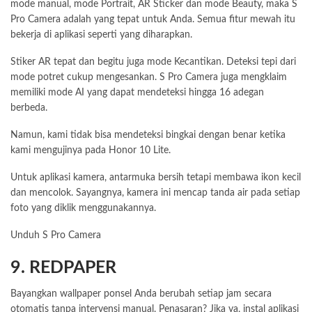
mode manual, mode Portrait, AR Sticker dan mode Beauty, maka S
Pro Camera adalah yang tepat untuk Anda. Semua fitur mewah itu
bekerja di aplikasi seperti yang diharapkan.
Stiker AR tepat dan begitu juga mode Kecantikan. Deteksi tepi dari
mode potret cukup mengesankan. S Pro Camera juga mengklaim
memiliki mode AI yang dapat mendeteksi hingga 16 adegan
berbeda.
Namun, kami tidak bisa mendeteksi bingkai dengan benar ketika
kami mengujinya pada Honor 10 Lite.
Untuk aplikasi kamera, antarmuka bersih tetapi membawa ikon kecil
dan mencolok. Sayangnya, kamera ini mencap tanda air pada setiap
foto yang diklik menggunakannya.
Unduh S Pro Camera
9. REDPAPER
Bayangkan wallpaper ponsel Anda berubah setiap jam secara
otomatis tanpa intervensi manual. Penasaran? Jika ya, instal aplikasi