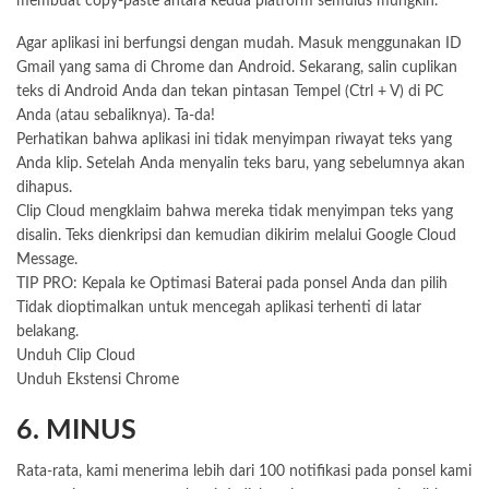
membuat copy-paste antara kedua platform semulus mungkin.
Agar aplikasi ini berfungsi dengan mudah. Masuk menggunakan ID
Gmail yang sama di Chrome dan Android. Sekarang, salin cuplikan
teks di Android Anda dan tekan pintasan Tempel (Ctrl + V) di PC
Anda (atau sebaliknya). Ta-da!
Perhatikan bahwa aplikasi ini tidak menyimpan riwayat teks yang
Anda klip. Setelah Anda menyalin teks baru, yang sebelumnya akan
dihapus.
Clip Cloud mengklaim bahwa mereka tidak menyimpan teks yang
disalin. Teks dienkripsi dan kemudian dikirim melalui Google Cloud
Message.
TIP PRO: Kepala ke Optimasi Baterai pada ponsel Anda dan pilih
Tidak dioptimalkan untuk mencegah aplikasi terhenti di latar
belakang.
Unduh Clip Cloud
Unduh Ekstensi Chrome
6. MINUS
Rata-rata, kami menerima lebih dari 100 notifikasi pada ponsel kami