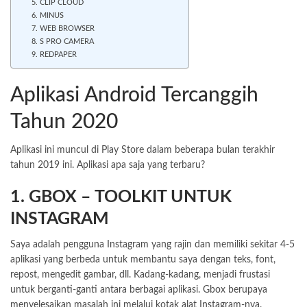
5. CLIP CLOUD
6. MINUS
7. WEB BROWSER
8. S PRO CAMERA
9. REDPAPER
Aplikasi Android Tercanggih
Tahun 2020
Aplikasi ini muncul di Play Store dalam beberapa bulan terakhir
tahun 2019 ini. Aplikasi apa saja yang terbaru?
1. GBOX – TOOLKIT UNTUK
INSTAGRAM
Saya adalah pengguna Instagram yang rajin dan memiliki sekitar 4-5
aplikasi yang berbeda untuk membantu saya dengan teks, font,
repost, mengedit gambar, dll. Kadang-kadang, menjadi frustasi
untuk berganti-ganti antara berbagai aplikasi. Gbox berupaya
menyelesaikan masalah ini melalui kotak alat Instagram-nya.