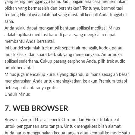
yang sering mengganggu kami. Jadi, bagaimana cara menjernihkan
pikiran yang bermasalah dan berantakan? Tentunya, bermeditasi
tentang Himalaya adalah hal yang mustahil kecuali Anda tinggal di
sana.
Anda selalu dapat mengambil bantuan aplikasi meditasi. Minus
adalah aplikasi meditasi baru di pasar yang mengklaim dapat
membantu Anda bersantai.
Ini bundel sejumlah trek musik seperti air mengalir, kodok parau,
musik klasik, dan suara berbisik yang menenangkan. Antarmuka
aplikasi sederhana. Cukup pasang earphone Anda, pilih trek audio
untuk bersantai.
Minus juga mencakup kursus yang dipandu di mana sebagian besar
mengharuskan Anda untuk meningkatkan ke akun Premium tetapi
beberapa di antaranya gratis.
Unduh Minus
7. WEB BROWSER
Browser
Android biasa seperti Chrome dan Firefox tidak ideal
untuk penggunaan satu tangan. Untuk mengakses bilah alamat,
Anda harus menggunakan kedua tangan atau kembali ke mode satu