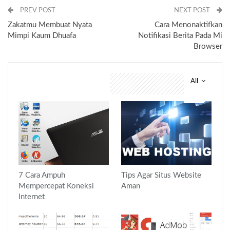
PREV POST
NEXT POST
Zakatmu Membuat Nyata
Cara Menonaktifkan
Mimpi Kaum Dhuafa
Notifikasi Berita Pada Mi
Browser
All
You might also like
7 Cara Ampuh
Tips Agar Situs Website
Mempercepat Koneksi
Aman
Internet