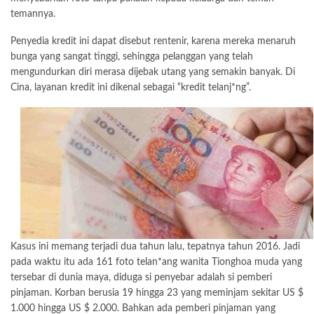
temannya.
Penyedia kredit ini dapat disebut rentenir, karena mereka menaruh
bunga yang sangat tinggi, sehingga pelanggan yang telah
mengundurkan diri merasa dijebak utang yang semakin banyak. Di
Cina, layanan kredit ini dikenal sebagai “kredit telanj*ng”.
Kasus ini memang terjadi dua tahun lalu, tepatnya tahun 2016. Jadi
pada waktu itu ada 161 foto telan*ang wanita Tionghoa muda yang
tersebar di dunia maya, diduga si penyebar adalah si pemberi
pinjaman. Korban berusia 19 hingga 23 yang meminjam sekitar US $
1.000 hingga US $ 2.000. Bahkan ada pemberi pinjaman yang