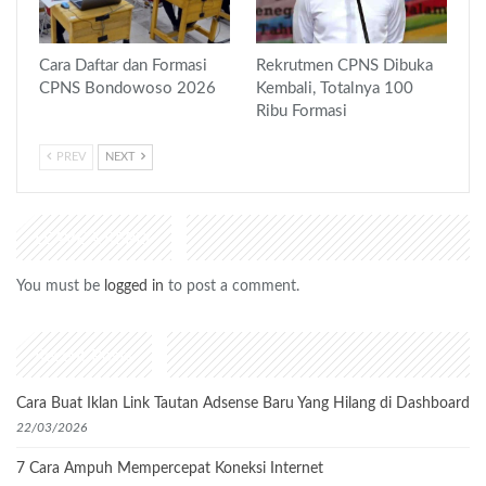
Cara Daftar dan Formasi
Rekrutmen CPNS Dibuka
CPNS Bondowoso 2026
Kembali, Totalnya 100
Ribu Formasi
PREV
NEXT
LEAVE A REPLY
You must be
logged in
to post a comment.
Recent Posts
Cara Buat Iklan Link Tautan Adsense Baru Yang Hilang di Dashboard
22/03/2026
7 Cara Ampuh Mempercepat Koneksi Internet