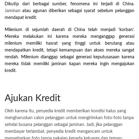
Dikutip dari berbagai sumber, fenomena ini terjadi di China.
Jaminan
atau agunan diberikan sebagai syarat sebelum pelanggan
mendapat kredit.
Milenium di sejumlah daerah di China telah menjadi ‘korban’.
Mereka melakukan ini karena mereka menganggap generasi
milenium memiliki hasrat yang tinggi untuk berutang atau
mendapatkan kredit, tetapi kemampuan dan akses mereka sangat
rendah. Milenium dianggap sebagai generasi keputusasaan karena
mereka tidak memiliki jaminan kapan mereka ingin mengajukan
kredit.
Ajukan Kredit
Oleh karena itu, penyedia kredit memberikan kondisi halus yang
mengharuskan calon pelanggan untuk mengirimkan foto-foto tanpa
sehelai busana pelanggan sebagai jaminan. Jadi, jika pelanggan
membayar terlambat, penyedia kredit mengancam untuk
menyebarkan foto tanpa pakaian kepada keluarga dan teman-