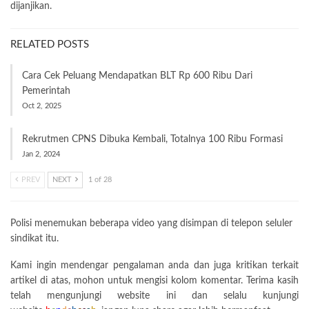
dijanjikan.
RELATED POSTS
Cara Cek Peluang Mendapatkan BLT Rp 600 Ribu Dari
Pemerintah
Oct 2, 2025
Rekrutmen CPNS Dibuka Kembali, Totalnya 100 Ribu Formasi
Jan 2, 2024
PREV
NEXT
1 of 28
Polisi menemukan beberapa video yang disimpan di telepon seluler
sindikat itu.
Kami ingin mendengar pengalaman anda dan juga kritikan terkait
artikel di atas, mohon untuk mengisi kolom komentar. Terima kasih
telah mengunjungi website ini dan selalu kunjungi