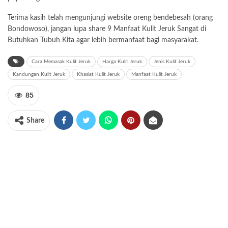
Terima kasih telah mengunjungi website oreng bendebesah (orang
Bondowoso), jangan lupa share 9 Manfaat Kulit Jeruk Sangat di
Butuhkan Tubuh Kita agar lebih
bermanfaat
bagi masyarakat.
Cara Memasak Kulit Jeruk
Harga Kulit Jeruk
Jenis Kulit Jeruk
Kandungan Kulit Jeruk
Khasiat Kulit Jeruk
Manfaat Kulit Jeruk
85
Share