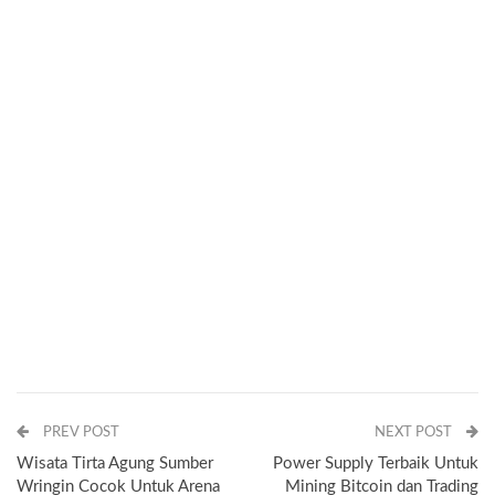
PREV POST
NEXT POST
Wisata Tirta Agung Sumber
Power Supply Terbaik Untuk
Wringin Cocok Untuk Arena
Mining Bitcoin dan Trading