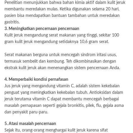
Penelitian menunjukkan bahwa bahan kimia aktif dalam kulit jeruk
membantu meredakan mulas. Ketika digunakan selama 20 hari,
pasien bisa mendapatkan bantuan tambahan untuk meredakan
gastritis.
3. Meningkatkan pencernaan pencernaan
Kulit jeruk mengandung serat makanan yang tinggi, sekitar 100
gram kulit jeruk mengandung setidaknya 10,6 gram serat.
Serat makanan berguna untuk mencegah sindrom iritasi usus,
termasuk sembelit dan kembung. Teh dikombinasikan dengan
ekstrak kulit jeruk akan menenangkan sistem pencernaan Anda.
4. Memperbaiki kondisi pernafasan
Jus jeruk yang mengandung vitamin C, adalah sistem kekebalan
penguat yang meningkatkan kekebalan tubuh. Antioksidan dalam
jeruk terutama vitamin C dapat membantu mencegah berbagai
masalah pernapasan seperti gejala bronkitis, pilek, flu, gejala asma
dan penyakit paru-paru.
5. Atasi masalah pencernaan
Sejak itu, orang-orang menghargai kulit jeruk karena sifat