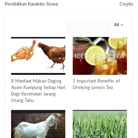
Pendidikan Karakter Siswa
Crypto
All
You might also like
8 Manfaat Makan Daging
5 Important Benefits of
Ayam Kampung Setiap Hari
Drinking Lemon Tea
Bagi Kesehatan Jarang
Orang Tahu