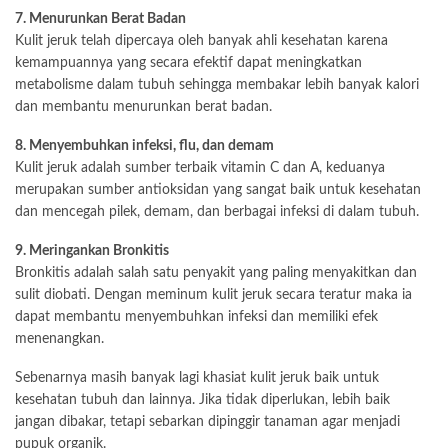
7. Menurunkan Berat Badan
Kulit jeruk telah dipercaya oleh banyak ahli kesehatan karena
kemampuannya yang secara efektif dapat meningkatkan
metabolisme dalam tubuh sehingga membakar lebih banyak kalori
dan membantu menurunkan berat badan.
8. Menyembuhkan infeksi, flu, dan demam
Kulit jeruk adalah sumber terbaik vitamin C dan A, keduanya
merupakan sumber antioksidan yang sangat baik untuk kesehatan
dan mencegah pilek, demam, dan berbagai infeksi di dalam tubuh.
9. Meringankan Bronkitis
Bronkitis adalah salah satu penyakit yang paling menyakitkan dan
sulit diobati. Dengan meminum kulit jeruk secara teratur maka ia
dapat membantu menyembuhkan infeksi dan memiliki efek
menenangkan.
Sebenarnya masih banyak lagi khasiat kulit jeruk baik untuk
kesehatan tubuh dan lainnya. Jika tidak diperlukan, lebih baik
jangan dibakar, tetapi sebarkan dipinggir tanaman agar menjadi
pupuk organik.