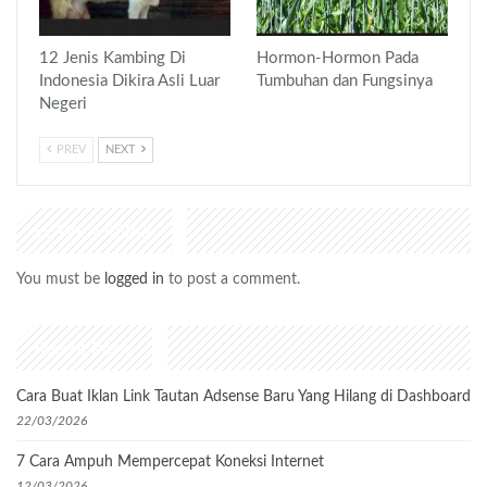
12 Jenis Kambing Di
Hormon-Hormon Pada
Indonesia Dikira Asli Luar
Tumbuhan dan Fungsinya
Negeri
PREV
NEXT
LEAVE A REPLY
You must be
logged in
to post a comment.
Recent Posts
Cara Buat Iklan Link Tautan Adsense Baru Yang Hilang di Dashboard
22/03/2026
7 Cara Ampuh Mempercepat Koneksi Internet
12/03/2026