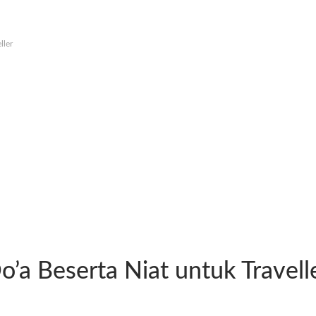
ller
o’a Beserta Niat untuk Travell