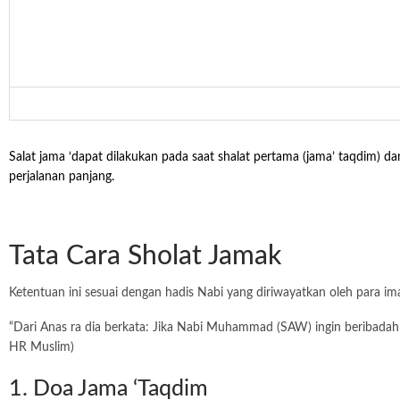
Salat jama ‘dapat dilakukan pada saat shalat pertama (jama’ taqdim) d
perjalanan panjang.
Tata Cara Sholat Jamak
Ketentuan ini sesuai dengan hadis Nabi yang diriwayatkan oleh para i
“Dari Anas ra dia berkata: Jika Nabi Muhammad (SAW) ingin beribadah” 
HR Muslim)
1. Doa Jama ‘Taqdim