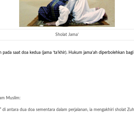
Sholat Jama’
an pada saat doa kedua (jama ‘ta’khir). Hukum jama’ah diperbolehkan bag
mam Muslim:
di antara dua doa sementara dalam perjalanan, ia mengakhiri sholat Zuh