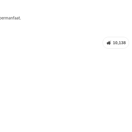
 bermanfaat.
10,138