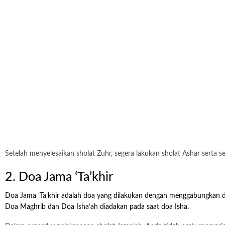
Setelah menyelesaikan sholat Zuhr, segera lakukan sholat Ashar serta se
2. Doa Jama ‘Ta’khir
Doa Jama ‘Ta’khir adalah doa yang dilakukan dengan menggabungkan dua 
Doa Maghrib dan Doa Isha’ah diadakan pada saat doa Isha.