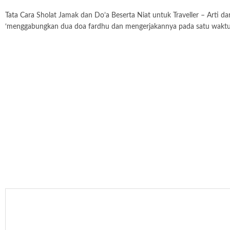
Tata Cara
Sholat Jamak dan Do’a Beserta Niat untuk Traveller – Arti da
‘menggabungkan dua doa fardhu dan mengerjakannya pada satu waktu