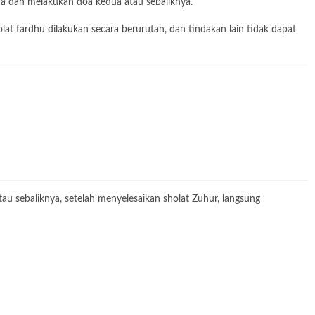
a dan melakukan doa kedua atau sebaliknya.
at fardhu dilakukan secara berurutan, dan tindakan lain tidak dapat
au sebaliknya, setelah menyelesaikan sholat Zuhur, langsung