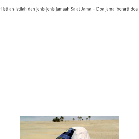
ri istilah-istilah dan jenis-jenis jamaah Salat Jama – Doa jama ‘berart
.