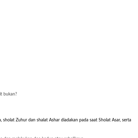
it bukan?
 sholat Zuhur dan shalat Ashar diadakan pada saat Sholat Asar, serta