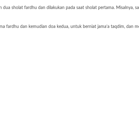
ua sholat fardhu dan dilakukan pada saat sholat pertama. Misalnya, sal
a fardhu dan kemudian doa kedua, untuk berniat jama’a taqdim, dan men