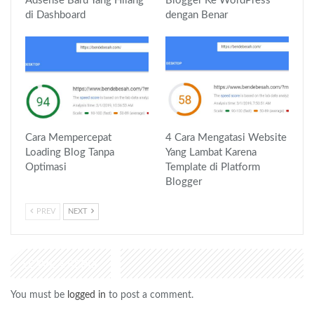
Adsense Baru Yang Hilang
Blogger Ke WordPress
di Dashboard
dengan Benar
Cara Mempercepat
4 Cara Mengatasi Website
Loading Blog Tanpa
Yang Lambat Karena
Optimasi
Template di Platform
Blogger
PREV
NEXT
LEAVE A REPLY
You must be
logged in
to post a comment.