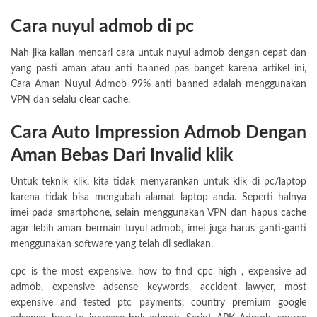
Cara nuyul admob di pc
Nah jika kalian mencari cara untuk nuyul admob dengan cepat dan
yang pasti aman atau anti banned pas banget karena artikel ini,
Cara Aman Nuyul Admob 99% anti banned adalah menggunakan
VPN dan selalu clear cache.
Cara Auto Impression Admob Dengan
Aman Bebas Dari Invalid klik
Untuk teknik klik, kita tidak menyarankan untuk klik di pc/laptop
karena tidak bisa mengubah alamat laptop anda. Seperti halnya
imei pada smartphone, selain menggunakan VPN dan hapus cache
agar lebih aman bermain tuyul admob, imei juga harus ganti-ganti
menggunakan software yang telah di sediakan.
cpc is the most expensive, how to find cpc high , expensive ad
admob, expensive adsense keywords, accident lawyer, most
expensive and tested ptc payments, country premium google