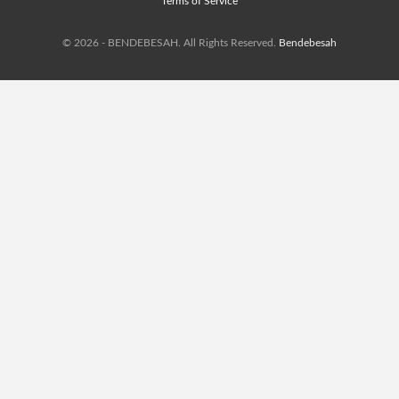
Terms of Service
© 2026 - BENDEBESAH. All Rights Reserved.
Bendebesah