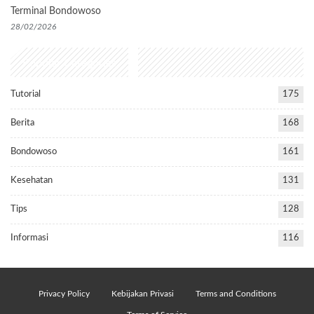
Terminal Bondowoso
28/02/2026
Popular Categories
Tutorial
175
Berita
168
Bondowoso
161
Kesehatan
131
Tips
128
Informasi
116
Privacy Policy
Kebijakan Privasi
Terms and Conditions