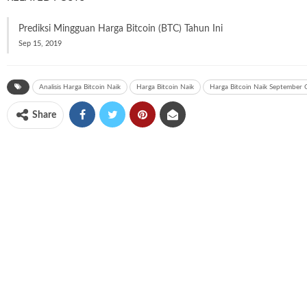
Prediksi Mingguan Harga Bitcoin (BTC) Tahun Ini
Sep 15, 2019
Analisis Harga Bitcoin Naik
Harga Bitcoin Naik
Harga Bitcoin Naik September 
Share