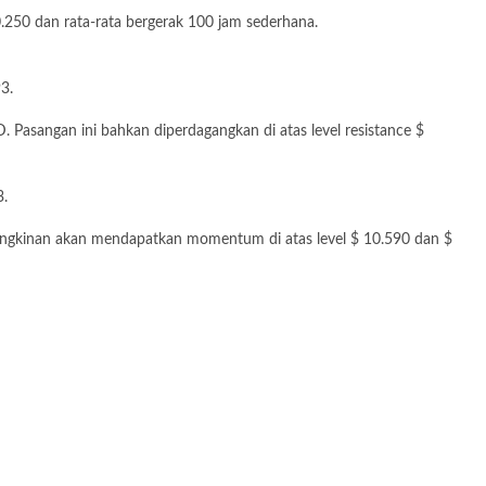
0.250 dan rata-rata bergerak 100 jam sederhana.
3.
D
. Pasangan ini bahkan diperdagangkan di atas level resistance $
3.
emungkinan akan mendapatkan momentum di atas level $ 10.590 dan $