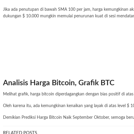
Jika ada penutupan di bawah SMA 100 per jam, harga kemungkinan ak
dukungan $ 10.000 mungkin memulai penurunan kuat di sesi mendata
Analisis Harga Bitcoin, Grafik BTC
Melihat grafik, harga bitcoin diperdagangkan dengan bias positif di at
Oleh karena itu, ada kemungkinan kenaikan yang layak di atas level $
Demikian Prediksi Harga Bitcoin Naik September Oktober, semoga be
RELATED POSTS