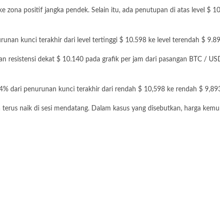
 zona positif jangka pendek. Selain itu, ada penutupan di atas level $ 1
nan kunci terakhir dari level tertinggi $ 10.598 ke level terendah $ 9.89
an resistensi dekat $ 10.140 pada grafik per jam dari pasangan
BTC / US
,4% dari penurunan kunci terakhir dari rendah $ 10,598 ke rendah $ 9,89
isa terus naik di sesi mendatang. Dalam kasus yang disebutkan, harga k