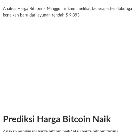
Analisis
Harga Bitcoin
– Minggu ini, kami melihat beberapa tes dukunga
kenaikan baru dari ayunan rendah $ 9.893.
Prediksi Harga Bitcoin Naik
Apakah minggu ini harga bitcoin naik? atau harga bitcoin turun?