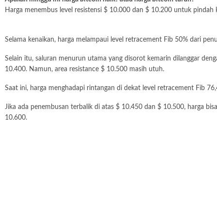
Harga menembus level resistensi $ 10.000 dan $ 10.200 untuk pindah ke
Selama kenaikan, harga melampaui level retracement Fib 50% dari penuru
Selain itu, saluran menurun utama yang disorot kemarin dilanggar deng
10.400. Namun, area resistance $ 10.500 masih utuh.
Saat ini, harga menghadapi rintangan di dekat level retracement Fib 76
Jika ada penembusan terbalik di atas $ 10.450 dan $ 10.500, harga b
10.600.