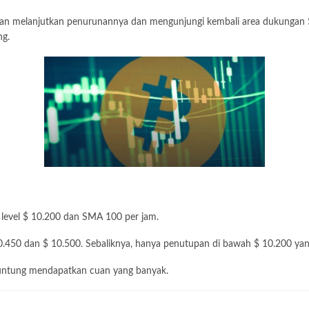
an melanjutkan penurunannya dan mengunjungi kembali area dukungan $ 
ng.
as level $ 10.200 dan SMA 100 per jam.
 10.450 dan $ 10.500. Sebaliknya, hanya penutupan di bawah $ 10.200 ya
runtung mendapatkan cuan yang banyak.