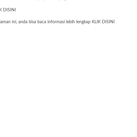
IK
DISINI
man ini, anda bisa baca informasi lebih lengkap KLIK DISINI