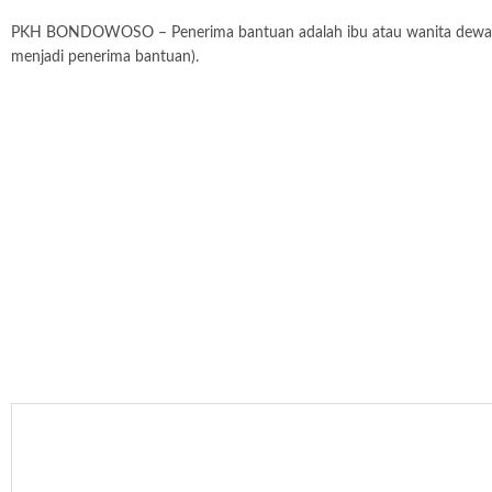
PKH BONDOWOSO – Penerima bantuan adalah ibu atau wanita dewasa ya
menjadi penerima bantuan).