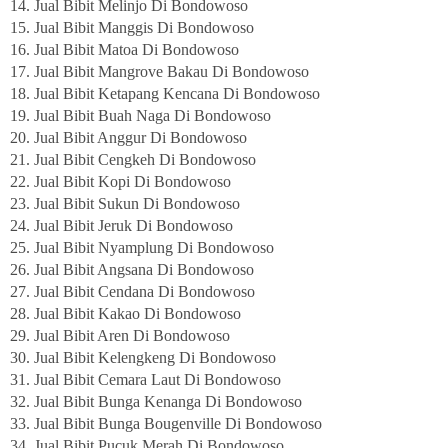
14. Jual Bibit Melinjo Di Bondowoso
15. Jual Bibit Manggis Di Bondowoso
16. Jual Bibit Matoa Di Bondowoso
17. Jual Bibit Mangrove Bakau Di Bondowoso
18. Jual Bibit Ketapang Kencana Di Bondowoso
19. Jual Bibit Buah Naga Di Bondowoso
20. Jual Bibit Anggur Di Bondowoso
21. Jual Bibit Cengkeh Di Bondowoso
22. Jual Bibit Kopi Di Bondowoso
23. Jual Bibit Sukun Di Bondowoso
24. Jual Bibit Jeruk Di Bondowoso
25. Jual Bibit Nyamplung Di Bondowoso
26. Jual Bibit Angsana Di Bondowoso
27. Jual Bibit Cendana Di Bondowoso
28. Jual Bibit Kakao Di Bondowoso
29. Jual Bibit Aren Di Bondowoso
30. Jual Bibit Kelengkeng Di Bondowoso
31. Jual Bibit Cemara Laut Di Bondowoso
32. Jual Bibit Bunga Kenanga Di Bondowoso
33. Jual Bibit Bunga Bougenville Di Bondowoso
34. Jual Bibit Pucuk Merah Di Bondowoso