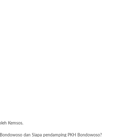
oleh Kemsos.
PKH Bondowoso dan Siapa pendamping PKH Bondowoso?